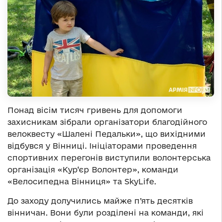
Понад вісім тисяч гривень для допомоги
захисникам зібрали організатори благодійного
велоквесту «Шалені Педальки», що вихідними
відбувся у Вінниці. Ініціаторами проведення
спортивних перегонів виступили волонтерська
організація «Кур‘єр Волонтер», команди
«Велосипедна Вінниця» та SkyLife.
До заходу долучились майже п’ять десятків
вінничан. Вони були розділені на команди, які