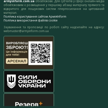
armyinform.com.ua
обов’язкове. Для суб’єктів у сфері онлайн-медіа
обов’язковим є розміщення у першому абзаці матеріалу прямого та
відкритого для пошукових систем гіперпосилання на цитований
матеріал.
Політика користування сайтом АрміяInform
Політика використання файлів cookie
Зауваження та пропозиції по роботі сайту надсилайте на адресу:
webmaster@armyinform.com.ua