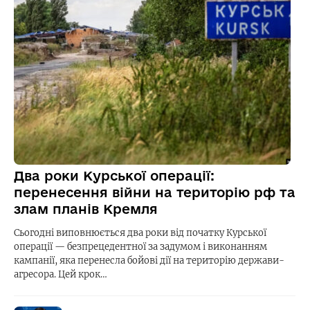
Два роки Курської операції:
перенесення війни на територію рф та
злам планів Кремля
Сьогодні виповнюється два роки від початку Курської
операції — безпрецедентної за задумом і виконанням
кампанії, яка перенесла бойові дії на територію держави-
агресора. Цей крок…