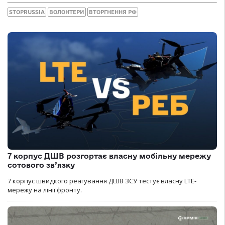
STOPRUSSIA
ВОЛОНТЕРИ
ВТОРГНЕННЯ РФ
7 корпус ДШВ розгортає власну мобільну мережу
сотового зв’язку
7 корпус швидкого реагування ДШВ ЗСУ тестує власну LTE-
мережу на лінії фронту.