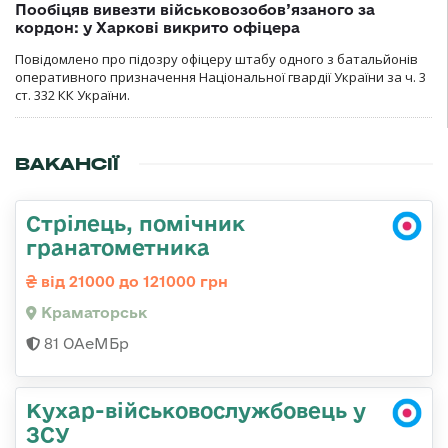
Пообіцяв вивезти військовозобов’язаного за
кордон: у Харкові викрито офіцера
Повідомлено про підозру офіцеру штабу одного з батальйонів
оперативного призначення Національної гвардії України за ч. 3
ст. 332 КК України.
ВАКАНСІЇ
Стрілець, помічник
гранатометника
від 21000 до 121000 грн
Краматорськ
81 ОАеМБр
Кухар-військовослужбовець у
ЗСУ