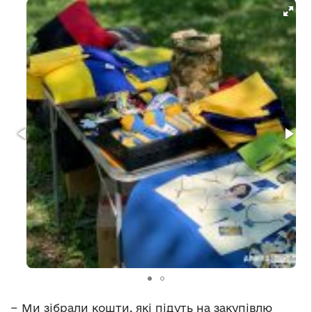
− Ми зібрали кошти, які підуть на закупівлю