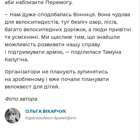
аби наблизити Перемогу.
− Нам дуже сподобалась Вінниця. Вона чудова
для велосипедистів, тут безліч озер, лісів,
багато велосипедних доріжок, а люди привітні
та усміхнені. Ми щасливі тим, що знайшли
можливість розвивати нашу справу
і підтримувати армію, — поділилася Тамуна
Калугіна.
Організатори не планують зупинятись
на зробленому і вже почали планувати
велоквест для дітей.
Фото автора
ОЛЬГА ВІКАРЧУК
Кореспондент АрміяInform