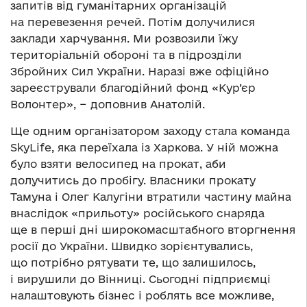
запитів від гуманітарних організацій
на перевезення речей. Потім долучилися
заклади харчування. Ми розвозили їжу
територіальній обороні та в підрозділи
Збройних Сил України. Наразі вже офіційно
зареєстрували благодійний фонд «Кур’єр
Волонтер», − доповнив Анатолій.
Ще одним організатором заходу стала команда
SkyLife, яка переїхала із Харкова. У ній можна
було взяти велосипед на прокат, аби
долучитись до пробігу. Власники прокату
Тамуна і Олег Калугіни втратили частину майна
внаслідок «прильоту» російського снаряда
ще в перші дні широкомасштабного вторгнення
росії до України. Швидко зорієнтувались,
що потрібно рятувати те, що залишилось,
і вирушили до Вінниці. Сьогодні підприємці
налаштовують бізнес і роблять все можливе,