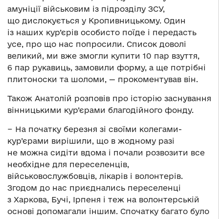
амуніції військовим із підрозділу ЗСУ,
що дислокується у Кропивницькому. Один
із наших кур’єрів особисто поїде і передасть
усе, про що нас попросили. Список доволі
великий, ми вже змогли купити 10 пар взуття,
6 пар рукавиць, замовили форму, а ще потрібні
плитоноски та шоломи, — прокоментував він.
Також Анатолій розповів про історію заснування
вінницькими кур’єрами благодійного фонду.
− На початку березня зі своїми колегами-
кур’єрами вирішили, що в жодному разі
не можна сидіти вдома і почали розвозити все
необхідне для переселенців,
військовослужбовців, лікарів і волонтерів.
Згодом до нас приєднались переселенці
з Харкова, Бучі, Ірпеня і теж на волонтерській
основі допомагали іншим. Спочатку багато було