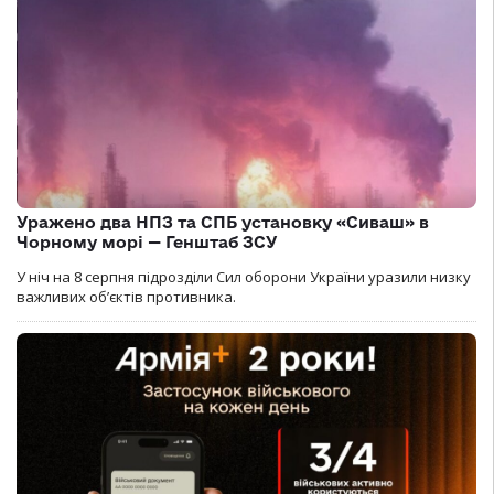
Уражено два НПЗ та СПБ установку «Сиваш» в
Чорному морі — Генштаб ЗСУ
У ніч на 8 серпня підрозділи Сил оборони України уразили низку
важливих об’єктів противника.