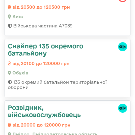
від 20500 до 120500 грн
Київ
Військова частина А7039
Снайпер 135 окремого
батальйону
від 20100 до 120000 грн
Обухів
135 окремий батальйон територіальної
оборони
Розвідник,
військовослужбовець
від 20000 до 120000 грн
Дніпро, Дніпропетровська область