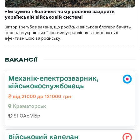
«Їм сумно і боляче»: чому росіяни заздрять
українській військовій системі
Віктор Трегубов заявив, що російські військові блогери бачать
переваги української системи управління та визнають її
ефективнішою за російську.
ВАКАНСІЇ
Механік-електрозварник,
військовослужбовець
від 21000 до 121000 грн
Краматорськ
81 ОАеМБр
Військовий капелан