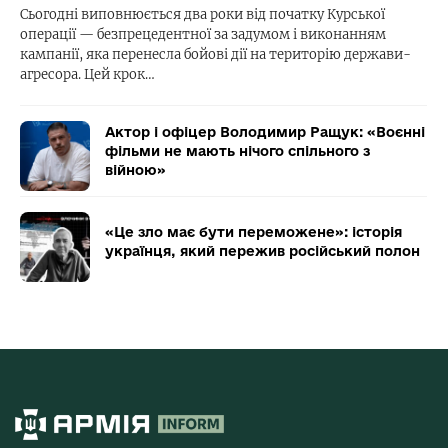
Сьогодні виповнюється два роки від початку Курської
операції — безпрецедентної за задумом і виконанням
кампанії, яка перенесла бойові дії на територію держави-
агресора. Цей крок…
Актор і офіцер Володимир Ращук: «Воєнні
фільми не мають нічого спільного з
війною»
«Це зло має бути переможене»: історія
українця, який пережив російський полон