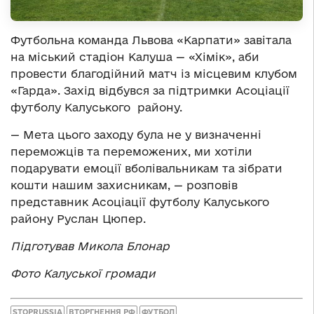
Футбольна команда Львова «Карпати» завітала
на міський стадіон Калуша — «Хімік», аби
провести благодійний матч із місцевим клубом
«Гарда». Захід відбувся за підтримки Асоціації
футболу Калуського району.
— Мета цього заходу була не у визначенні
переможців та переможених, ми хотіли
подарувати емоції вболівальникам та зібрати
кошти нашим захисникам, — розповів
представник Асоціації футболу Калуського
району Руслан Цюпер.
Підготував Микола Блонар
Фото Калуської громади
STOPRUSSIA
ВТОРГНЕННЯ РФ
ФУТБОЛ