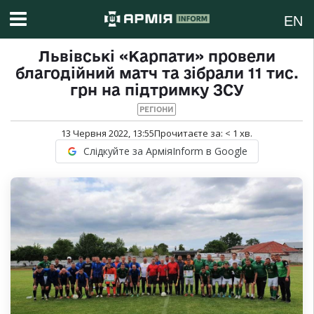
EN
Львівські «Карпати» провели
благодійний матч та зібрали 11 тис.
грн на підтримку ЗСУ
РЕГІОНИ
13 Червня 2022, 13:55
Прочитаєте за:
< 1
хв.
Слідкуйте за АрміяInform в Google