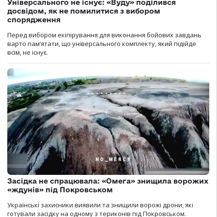
Універсального не існує: «Вуду» поділився
досвідом, як не помилитися з вибором
спорядження
Перед вибором екіпірування для виконання бойових завдань
варто пам’ятати, що універсального комплекту, який підійде
всім, не існує.
Засідка не спрацювала: «Омега» знищила ворожих
«ждунів» під Покровськом
Українські захисники виявили та знищили ворожі дрони, які
готували засідку на одному з териконів під Покровськом.