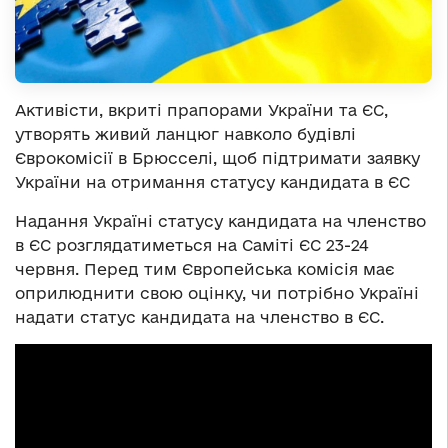
Активісти, вкриті прапорами України та ЄС,
утворять живий ланцюг навколо будівлі
Єврокомісії в Брюсселі, щоб підтримати заявку
України на отримання статусу кандидата в ЄС
Надання Україні статусу кандидата на членство
в ЄС розглядатиметься на Саміті ЄС 23-24
червня. Перед тим Європейська комісія має
оприлюднити свою оцінку, чи потрібно Україні
надати статус кандидата на членство в ЄС.