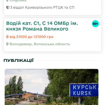
Софіївка
3 відділ Криворізького РТЦК та СП
Водій кат. С1, С 14 ОМБр ім.
князя Романа Великого
від 21000 до 121000 грн
Володимир, Волинська область
ПУБЛІКАЦІЇ