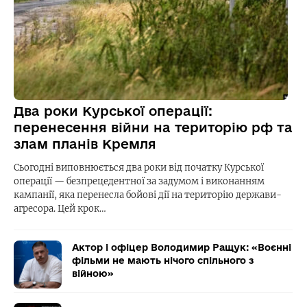
Два роки Курської операції:
перенесення війни на територію рф та
злам планів Кремля
Сьогодні виповнюється два роки від початку Курської
операції — безпрецедентної за задумом і виконанням
кампанії, яка перенесла бойові дії на територію держави-
агресора. Цей крок…
Актор і офіцер Володимир Ращук: «Воєнні
фільми не мають нічого спільного з
війною»