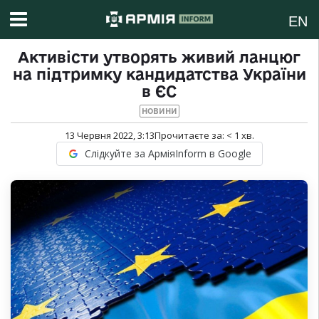
EN
Активісти утворять живий ланцюг
на підтримку кандидатства України
в ЄС
НОВИНИ
13 Червня 2022, 3:13
Прочитаєте за:
< 1
хв.
Слідкуйте за АрміяInform в Google