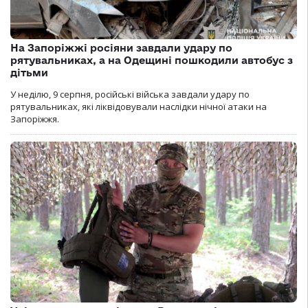
На Запоріжжі росіяни завдали удару по
рятувальниках, а на Одещині пошкодили автобус з
дітьми
У неділю, 9 серпня, російські війська завдали удару по
рятувальниках, які ліквідовували наслідки нічної атаки на
Запоріжжя.