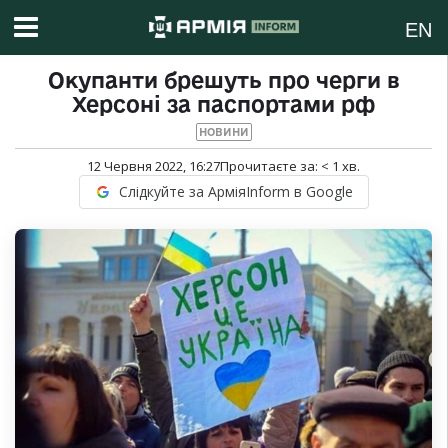
EN
Окупанти брешуть про черги в
Херсоні за паспортами рф
НОВИНИ
12 Червня 2022, 16:27
Прочитаєте за:
< 1
хв.
Слідкуйте за АрміяInform в Google