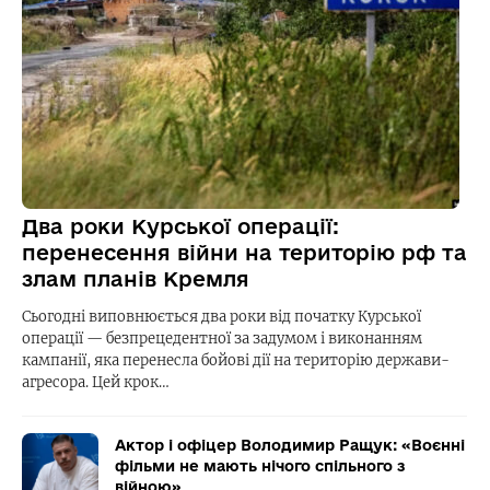
Два роки Курської операції:
перенесення війни на територію рф та
злам планів Кремля
Сьогодні виповнюється два роки від початку Курської
операції — безпрецедентної за задумом і виконанням
кампанії, яка перенесла бойові дії на територію держави-
агресора. Цей крок…
Актор і офіцер Володимир Ращук: «Воєнні
фільми не мають нічого спільного з
війною»