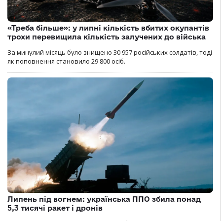
«Треба більше»: у липні кількість вбитих окупантів
трохи перевищила кількість залучених до війська
За минулий місяць було знищено 30 957 російських солдатів, тоді
як поповнення становило 29 800 осіб.
Липень під вогнем: українська ППО збила понад
5,3 тисячі ракет і дронів