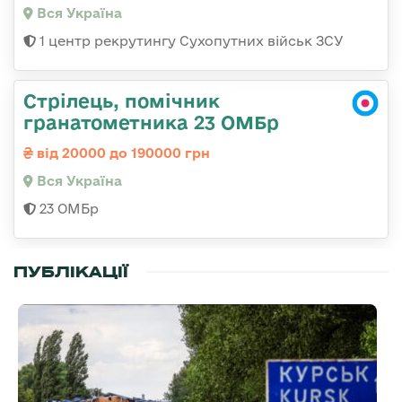
Вся Україна
1 центр рекрутингу Сухопутних військ ЗСУ
Стрілець, помічник
гранатометника 23 ОМБр
від 20000 до 190000 грн
Вся Україна
23 ОМБр
ПУБЛІКАЦІЇ