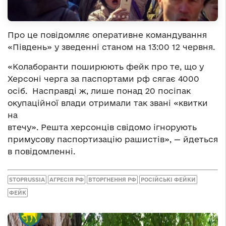
Про це повідомляє оперативне командування
«Південь» у зведенні станом на 13:00 12 червня.
«Колаборанти поширюють фейк про те, що у
Херсоні черга за паспортами рф сягає 4000
осіб. Насправді ж, лише понад 20 посіпак
окупаційної влади отримали так звані «квитки
на
втечу». Решта херсонців свідомо ігнорують
примусову паспортизацію рашистів», — йдеться
в повідомленні.
STOPRUSSIA
АГРЕСІЯ РФ
ВТОРГНЕННЯ РФ
РОСІЙСЬКІ ФЕЙКИ
ФЕЙК