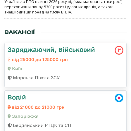
Українська ППО в липні 2026 року відбила масовані атаки росії,
перехопивши понад 5300 ракет і ударних дронів, а також
знешкодивши понад 48 тисяч БПЛА.
ВАКАНСІЇ
Заряджаючий, Військовий
від 25000 до 125000 грн
Київ
Морська Піхота ЗСУ
Водій
від 21000 до 21000 грн
Запоріжжя
Бердянський РТЦК та СП