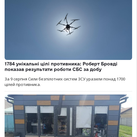
1784 унікальні цілі противника: Роберт Бровді
показав результати роботи СБС за добу
За 9 серпня Сили безпілотних систем ЗСУ уразили понад 1700
цілей противника.