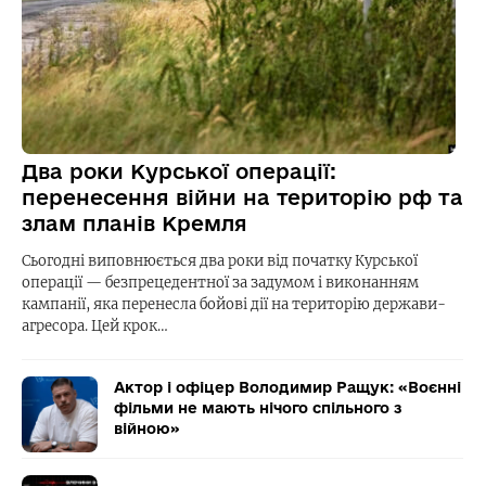
Два роки Курської операції:
перенесення війни на територію рф та
злам планів Кремля
Сьогодні виповнюється два роки від початку Курської
операції — безпрецедентної за задумом і виконанням
кампанії, яка перенесла бойові дії на територію держави-
агресора. Цей крок…
Актор і офіцер Володимир Ращук: «Воєнні
фільми не мають нічого спільного з
війною»