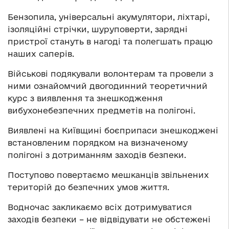
Бензопила, універсальні акумулятори, ліхтарі,
ізоляційні стрічки, шуруповерти, зарядні
пристрої стануть в нагоді та полегшать працю
наших саперів.
Військові подякували волонтерам та провели з
ними ознайомчий двогодинний теоретичний
курс з виявлення та знешкодження
вибухонебезпечних предметів на полігоні.
Виявлені на Київщині боєприпаси знешкоджені
встановленим порядком на визначеному
полігоні з дотриманням заходів безпеки.
Поступово повертаємо мешканців звільнених
територій до безпечних умов життя.
Водночас закликаємо всіх дотримуватися
заходів безпеки – не відвідувати не обстежені