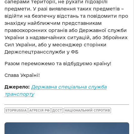
саперами території, не рухати підозрілі
предмети. У разі виявлення таких предметів –
відійти на безпечну відстань та повідомити про
знахідку найближчим представникам
правоохоронних органів або Державної служби
України з надзвичайних ситуацій, або Збройних
Сил України, або у месенджер сторінки
Держспецтрансслужби у ФБ
Разом переможемо та відбудуємо країну!
Слава Україні!
Джерело:
Державна спеціальна служба
транспорту
STOPRUSSIA
АГРЕСІЯ РФ
ДССТ
НАЦІОНАЛЬНИЙ СПРОТИВ