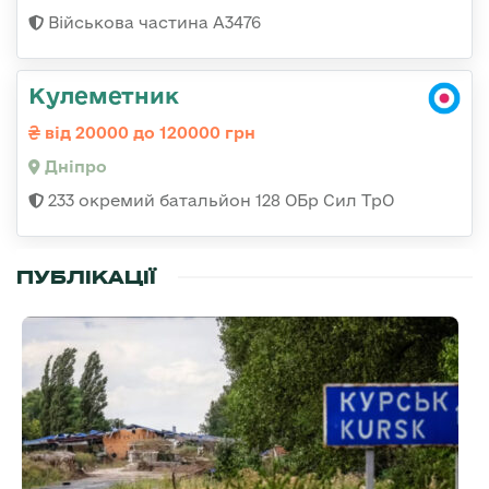
Військова частина А3476
Кулеметник
від 20000 до 120000 грн
Дніпро
233 окремий батальйон 128 ОБр Сил ТрО
ПУБЛІКАЦІЇ