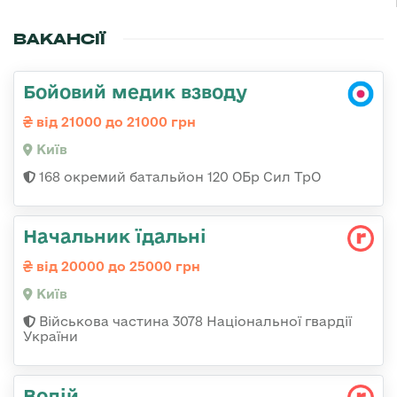
ВАКАНСІЇ
Бойовий медик взводу
від 21000 до 21000 грн
Київ
168 окремий батальйон 120 ОБр Cил ТрО
Начальник їдальні
від 20000 до 25000 грн
Київ
Військова частина 3078 Національної гвардії
України
Водій