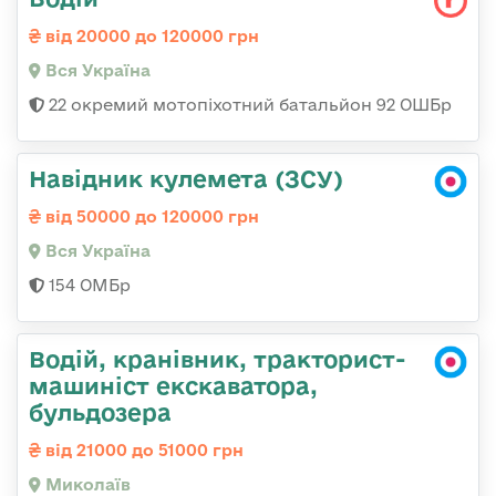
від 20000 до 120000 грн
Вся Україна
22 окремий мотопіхотний батальйон 92 ОШБр
Навідник кулемета (ЗСУ)
від 50000 до 120000 грн
Вся Україна
154 ОМБр
Водій, кранівник, тракторист-
машиніст екскаватора,
бульдозера
від 21000 до 51000 грн
Миколаїв