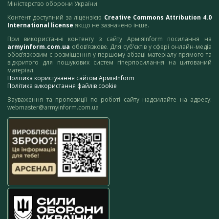
Міністерство оборони України
Контент доступний за ліцензією
Creative Commons Attribution 4.0
International license
якщо не зазначено інше.
При використанні контенту з сайту АрміяInform посилання на
armyinform.com.ua
обов’язкове. Для суб’єктів у сфері онлайн-медіа
обов’язковим є розміщення у першому абзаці матеріалу прямого та
відкритого для пошукових систем гіперпосилання на цитований
матеріал.
Політика користування сайтом АрміяInform
Політика використання файлів cookie
Зауваження та пропозиції по роботі сайту надсилайте на адресу:
webmaster@armyinform.com.ua