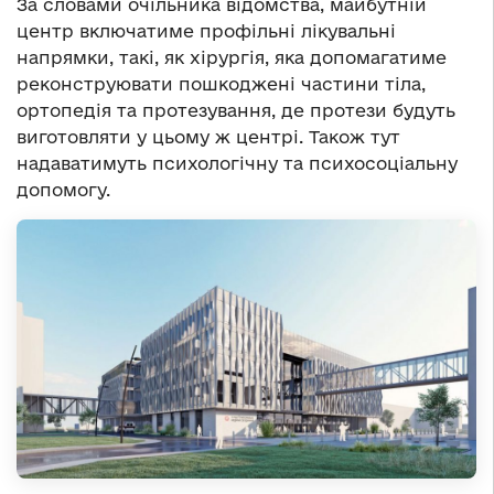
За словами очільника відомства, майбутній
центр включатиме профільні лікувальні
напрямки, такі, як хірургія, яка допомагатиме
реконструювати пошкоджені частини тіла,
ортопедія та протезування, де протези будуть
виготовляти у цьому ж центрі. Також тут
надаватимуть психологічну та психосоціальну
допомогу.