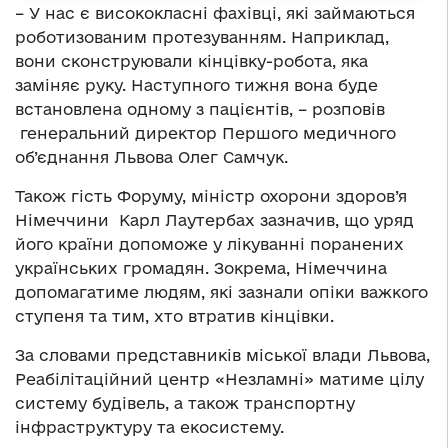
– У нас є висококласні фахівці, які займаються
роботизованим протезуванням. Наприклад,
вони сконструювали кінцівку-робота, яка
заміняє руку. Наступного тижня вона буде
встановлена одному з пацієнтів, – розповів
генеральний директор Першого медичного
об’єднання Львова Олег Самчук.
Також гість Форуму, міністр охорони здоров’я
Німеччини Карл Лаутербах зазначив, що уряд
його країни допоможе у лікуванні поранених
українських громадян. Зокрема, Німеччина
допомагатиме людям, які зазнали опіки важкого
ступеня та тим, хто втратив кінцівки.
За словами представників міської влади Львова,
Реабілітаційний центр «Незламні» матиме цілу
систему будівель, а також транспортну
інфраструктуру та екосистему.