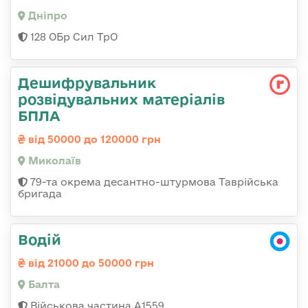
Дніпро
128 ОБр Сил ТрО
Дешифрувальник
розвідувальних матеріалів
БПЛА
від 50000 до 120000 грн
Миколаїв
79-та окрема десантно-штурмова Таврійська
бригада
Водій
від 21000 до 50000 грн
Балта
Військова частина А1559