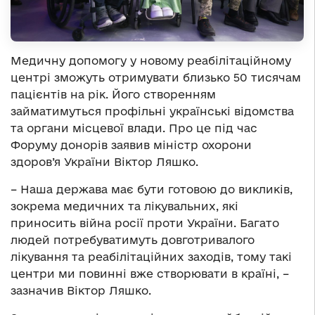
Медичну допомогу у новому реабілітаційному
центрі зможуть отримувати близько 50 тисячам
пацієнтів на рік. Його створенням
займатимуться профільні українські відомства
та органи місцевої влади. Про це під час
Форуму донорів заявив міністр охорони
здоров’я України Віктор Ляшко.
– Наша держава має бути готовою до викликів,
зокрема медичних та лікувальних, які
приносить війна росії проти України. Багато
людей потребуватимуть довготривалого
лікування та реабілітаційних заходів, тому такі
центри ми повинні вже створювати в країні, –
зазначив Віктор Ляшко.