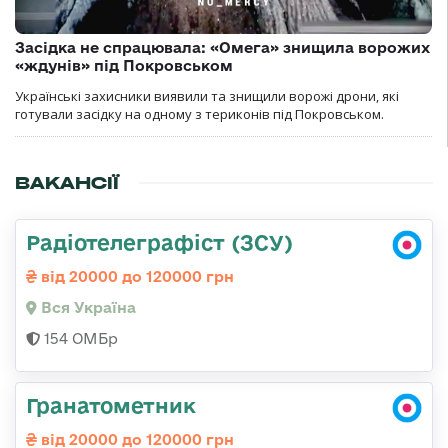
Засідка не спрацювала: «Омега» знищила ворожих
«ждунів» під Покровськом
Українські захисники виявили та знищили ворожі дрони, які
готували засідку на одному з териконів під Покровськом.
ВАКАНСІЇ
Радіотелеграфіст (ЗСУ)
від 20000 до 120000 грн
Вся Україна
154 ОМБр
Гранатометник
від 20000 до 120000 грн