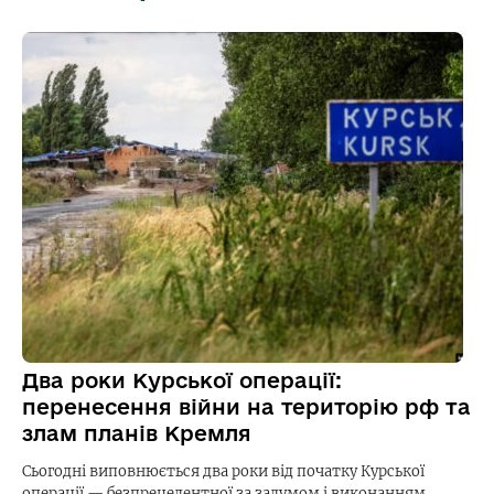
Два роки Курської операції:
перенесення війни на територію рф та
злам планів Кремля
Сьогодні виповнюється два роки від початку Курської
операції — безпрецедентної за задумом і виконанням