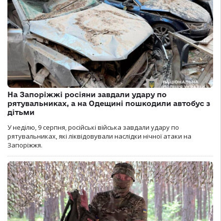
На Запоріжжі росіяни завдали удару по
рятувальниках, а на Одещині пошкодили автобус з
дітьми
У неділю, 9 серпня, російські війська завдали удару по
рятувальниках, які ліквідовували наслідки нічної атаки на
Запоріжжя.