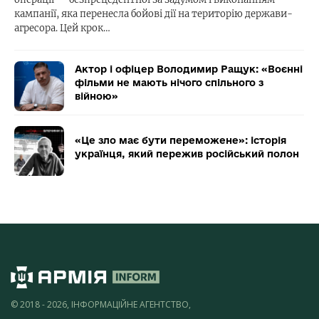
кампанії, яка перенесла бойові дії на територію держави-
агресора. Цей крок…
Актор і офіцер Володимир Ращук: «Воєнні
фільми не мають нічого спільного з
війною»
«Це зло має бути переможене»: історія
українця, який пережив російський полон
© 2018 - 2026, ІНФОРМАЦІЙНЕ АГЕНТСТВО,