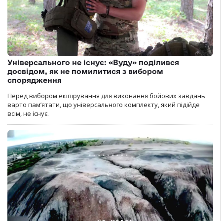
Універсального не існує: «Вуду» поділився
досвідом, як не помилитися з вибором
спорядження
Перед вибором екіпірування для виконання бойових завдань
варто пам’ятати, що універсального комплекту, який підійде
всім, не існує.