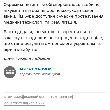
Окремим питанням обговорювалось всебічне
лікування ветеранів російсько-української
війни. Їм буде доступне сучасне протезування,
медичні технології та реабілітація.
Варто додати, що метою створення цього
закладу є поєднання всіх процесів в одно ціле,
що стане результатом допомоги українцям та
віри в майбутнє.
Фото Романа Каймана
МИКОЛА БЛОНАР
Кореспондент АрміяInform
STOPRUSSIA
ВОЄННИЙ СТАН
ВТОРГНЕННЯ РФ
СОЦЗАХИСТ ПІД ЧАС ВІЙНИ