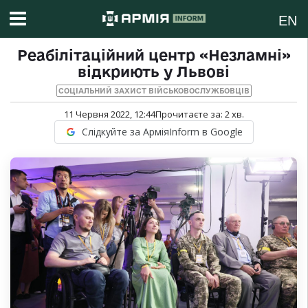
EN
Реабілітаційний центр «Незламні»
відкриють у Львові
СОЦІАЛЬНИЙ ЗАХИСТ ВІЙСЬКОВОСЛУЖБОВЦІВ
11 Червня 2022, 12:44
Прочитаєте за:
2
хв.
Слідкуйте за АрміяInform в Google