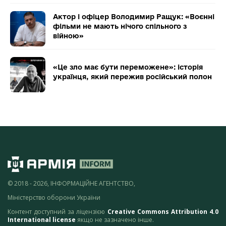
Актор і офіцер Володимир Ращук: «Воєнні
фільми не мають нічого спільного з
війною»
«Це зло має бути переможене»: історія
українця, який пережив російський полон
© 2018 - 2026, ІНФОРМАЦІЙНЕ АГЕНТСТВО,
Міністерство оборони України
Контент доступний за ліцензією
Creative Commons Attribution 4.0
International license
якщо не зазначено інше.