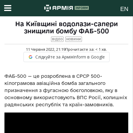
EN
На Київщині водолази-сапери
знищили бомбу ФАБ-500
ВІДЕО
НОВИНИ
11 Червня 2022, 21:19
Прочитаєте за:
< 1
хв.
Слідкуйте за АрміяInform в Google
ФАБ-500 — це розроблена в СРСР 500-
кілограмова авіаційна бомба загального
призначення з фугасною боєголовкою, яку в
основному використовують ВПС Росії, колишніх
радянських республік та країн-замовників.