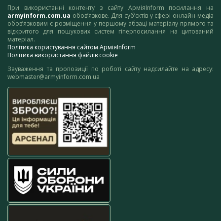
При використанні контенту з сайту АрміяInform посилання на
armyinform.com.ua
обов’язкове. Для суб’єктів у сфері онлайн-медіа
обов’язковим є розміщення у першому абзаці матеріалу прямого та
відкритого для пошукових систем гіперпосилання на цитований
матеріал.
Політика користування сайтом АрміяInform
Політика використання файлів cookie
Зауваження та пропозиції по роботі сайту надсилайте на адресу:
webmaster@armyinform.com.ua