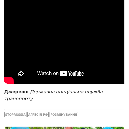
Джерело:
Державна спеціальна служба
транспорту
STOPRUSSIA
АГРЕСІЯ РФ
РОЗМІНУВАННЯ