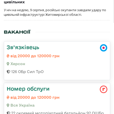
цивільних
У ніч на неділю, 9 серпня, російські окупанти завдали удару по
цивільній інфраструктурі Житомирської області.
ВАКАНСІЇ
Зв’язківець
від 20000 до 120000 грн
Херсон
126 ОБр Сил ТрО
Номер обслуги
від 20000 до 120000 грн
Вся Україна
22 окремий мотопіхотний батальйон 92 ОШБр