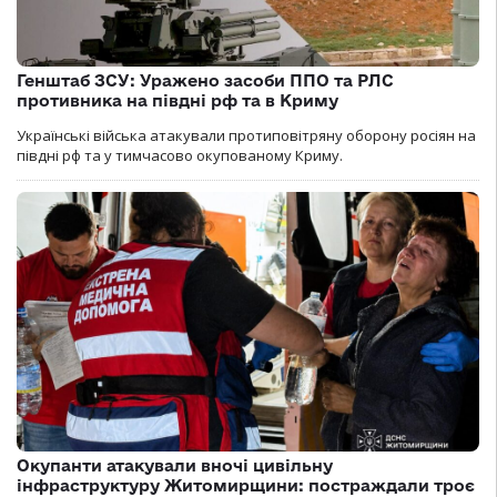
Генштаб ЗСУ: Уражено засоби ППО та РЛС
противника на півдні рф та в Криму
Українські війська атакували протиповітряну оборону росіян на
півдні рф та у тимчасово окупованому Криму.
Окупанти атакували вночі цивільну
інфраструктуру Житомирщини: постраждали троє