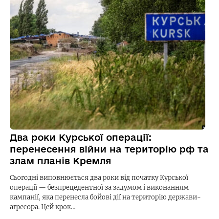
Два роки Курської операції:
перенесення війни на територію рф та
злам планів Кремля
Сьогодні виповнюється два роки від початку Курської
операції — безпрецедентної за задумом і виконанням
кампанії, яка перенесла бойові дії на територію держави-
агресора. Цей крок…