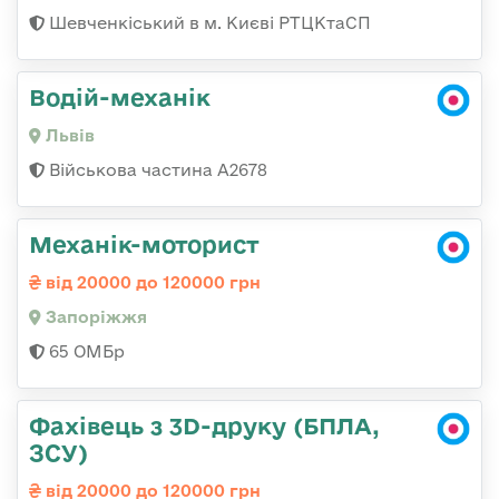
Шевченкіський в м. Києві РТЦКтаСП
Водій-механік
Львів
Військова частина А2678
Механік-моторист
від 20000 до 120000 грн
Запоріжжя
65 ОМБр
Фахівець з 3D-друку (БПЛА,
ЗСУ)
від 20000 до 120000 грн