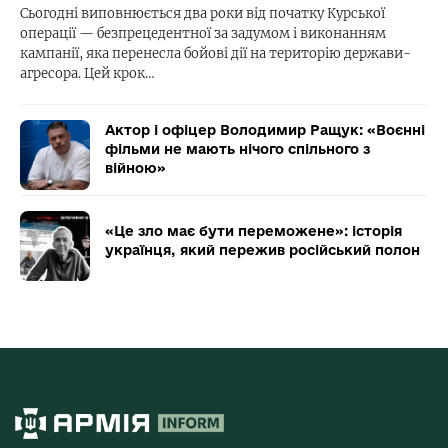
Сьогодні виповнюється два роки від початку Курської
операції — безпрецедентної за задумом і виконанням
кампанії, яка перенесла бойові дії на територію держави-
агресора. Цей крок…
Актор і офіцер Володимир Ращук: «Воєнні
фільми не мають нічого спільного з
війною»
«Це зло має бути переможене»: історія
українця, який пережив російський полон