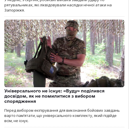
рятувальниках, які ліквідовували наслідки нічної атаки на
Запоріжжя.
Універсального не існує: «Вуду» поділився
досвідом, як не помилитися з вибором
спорядження
Перед вибором екіпірування для виконання бойових завдань
варто пам’ятати, що універсального комплекту, який підійде
всім, не існує.