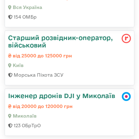
Вся Україна
154 ОМБр
Стаpший pозвідник-опеpатоp,
військовий
від 25000 до 125000 грн
Київ
Морська Піхота ЗСУ
Інженер дронів DJI у Миколаїв
від 20000 до 120000 грн
Миколаїв
123 ОБрТрО