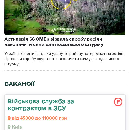
Артилерія 66 ОМБр зірвала спробу росіян
накопичити сили для подальшого штурму
Українські воїни завдали удару по району зосередження росіян,
зірвавши спробу окупантів накопичити сили для подальшого
штурму.
ВАКАНСІЇ
Військова служба за
контрактом в ЗСУ
від 45000 до 110000 грн
Київ