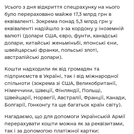
Усього з дня відкриття спецрахунку на нього
було перераховано майже 17,3 млрд грн в
еквіваленті. Зокрема понад 5,3 млрд грн у
еквіваленті надійшло з-за кордону у іноземній
валюті (долари США, євро, фунти, канадські
долари, китайські женьміньбі, японські єни,
швейцарські франки, польські злоті,
австралійські долари).
Кошти надходили як від громадян та
підприємств в Україні, так і від міжнародної
спільноти (зокрема зі США, Великобританії,
Німеччини, Швеції, Фінляндії, Польщі,
Швейцарії, Норвегії, Австралії, Франції, Канади,
Болгарії, Гонконгу та ще багатьох країн світу).
Нагадаємо, що для допомоги Українській Армії
перерахувати кошти можна як за реквізитами,
так і за допомогою платіжної картки: