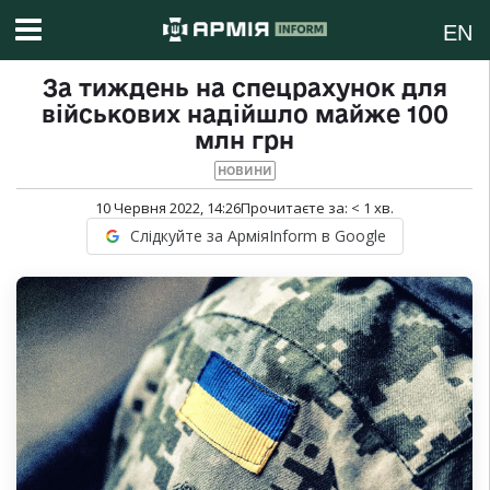
EN
За тиждень на спецрахунок для
військових надійшло майже 100
млн грн
НОВИНИ
10 Червня 2022, 14:26
Прочитаєте за:
< 1
хв.
Слідкуйте за АрміяInform в Google