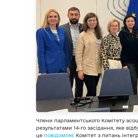
Члени парламентського Комітету асоці
результатами 14-го засідання, яке відб
це
повідомляє
Комітет з питань інтегр