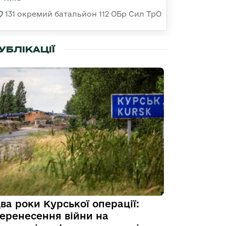
131 окремий батальйон 112 ОБр Сил ТрО
УБЛІКАЦІЇ
ва роки Курської операції:
еренесення війни на