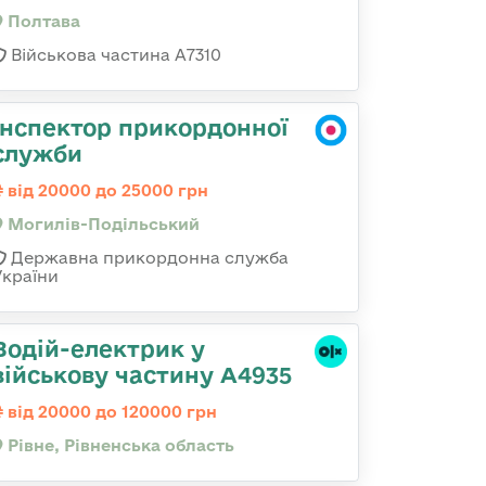
Полтава
Військова частина А7310
Інспектор прикордонної
служби
від 20000 до 25000 грн
Могилів-Подільський
Державна прикордонна служба
України
Водій-електрик у
військову частину А4935
від 20000 до 120000 грн
Рівне, Рівненська область