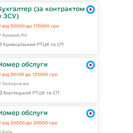
Бухгалтер (за контрактом
у ЗСУ)
від 50000 до 170000 грн
Кривий Ріг
Криворізький РТЦК та СП
Номер обслуги
від 50100 до 121000 грн
Запоріжжя
Хортицький РТЦК та СП
Номер обслуги
від 20000 до 20000 грн
Київ