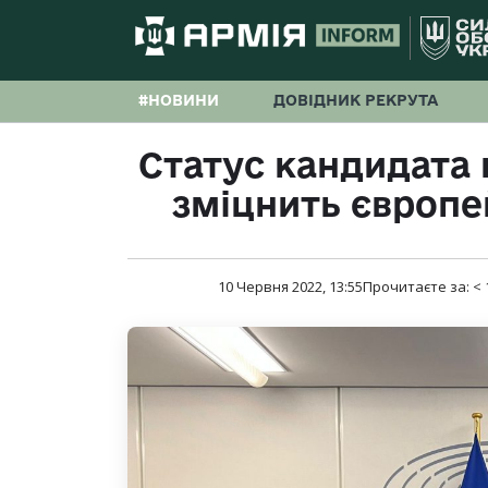
#НОВИНИ
ДОВІДНИК РЕКРУТА
Статус кандидата 
зміцнить європе
10 Червня 2022, 13:55
Прочитаєте за:
< 