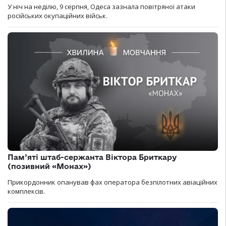
У ніч на неділю, 9 серпня, Одеса зазнала повітряної атаки
російських окупаційних військ.
Пам’яті штаб-сержанта Віктора Бриткару
(позивний «Монах»)
Прикордонник опанував фах оператора безпілотних авіаційних
комплексів.