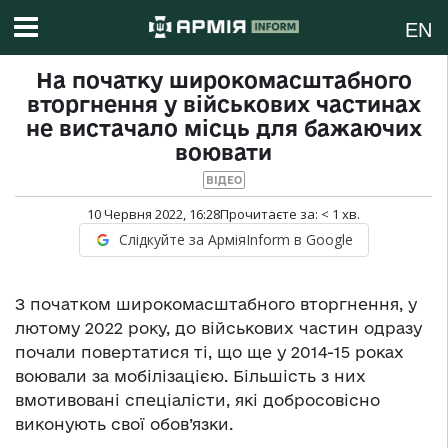
EN
На початку широкомасштабного
вторгнення у військових частинах
не вистачало місць для бажаючих
воювати
ВІДЕО
10 Червня 2022, 16:28
Прочитаєте за:
< 1
хв.
Слідкуйте за АрміяInform в Google
З початком широкомасштабного вторгнення, у
лютому 2022 року, до військових частин одразу
почали повертатися ті, що ще у 2014-15 роках
воювали за мобілізацією. Більшість з них
вмотивовані спеціалісти, які добросовісно
виконують свої обов’язки.