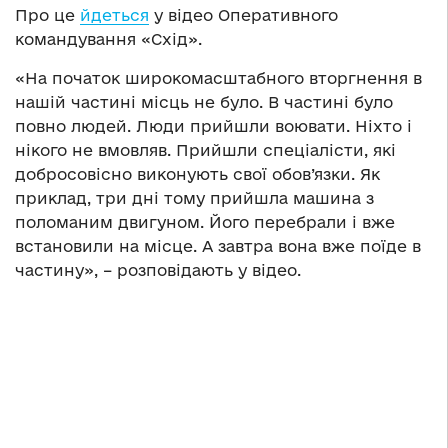
Про це
йдеться
у відео Оперативного
командування «Схід».
«На початок широкомасштабного вторгнення в
нашій частині місць не було. В частині було
повно людей. Люди прийшли воювати. Ніхто і
нікого не вмовляв. Прийшли спеціалісти, які
добросовісно виконують свої обов’язки. Як
приклад, три дні тому прийшла машина з
поломаним двигуном. Його перебрали і вже
встановили на місце. А завтра вона вже поїде в
частину», – розповідають у відео.