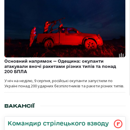
Основний напрямок — Одещина: окупанти
атакували вночі ракетами різних типів та понад
200 БПЛА
У ніч на неділю, 9 серпня, російські окупанти запустили по
Україні понад 200 ударних безпілотників та ракети різних типів.
ВАКАНСІЇ
Командир стрілецького взводу