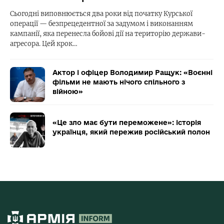
Сьогодні виповнюється два роки від початку Курської
операції — безпрецедентної за задумом і виконанням
кампанії, яка перенесла бойові дії на територію держави-
агресора. Цей крок…
Актор і офіцер Володимир Ращук: «Воєнні
фільми не мають нічого спільного з
війною»
«Це зло має бути переможене»: історія
українця, який пережив російський полон