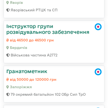
Яворів
Яворівський РТЦК та СП
Інструктор групи
розвідувального забезпечення
від 46500 до 46500 грн
Бердичів
Військова частина А2772
Гранатометник
від 50000 до 120000 грн
Запоріжжя
79 окремий батальйон 102 ОБр Сил ТрО