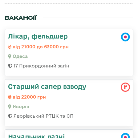
ВАКАНСІЇ
Лікар, фельдшер
від 21000 до 63000 грн
Одеса
17 Прикордонний загін
Старший сапер взводу
від 22000 грн
Яворів
Яворівський РТЦК та СП
Начальник лазні