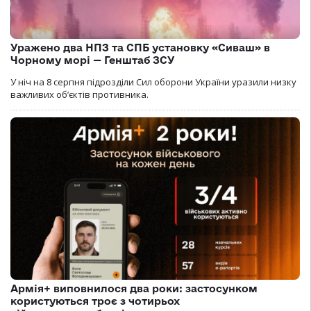
Уражено два НПЗ та СПБ установку «Сиваш» в
Чорному морі — Генштаб ЗСУ
У ніч на 8 серпня підрозділи Сил оборони України уразили низку
важливих об’єктів противника.
Армія+ виповнилося два роки: застосунком
користуються троє з чотирьох