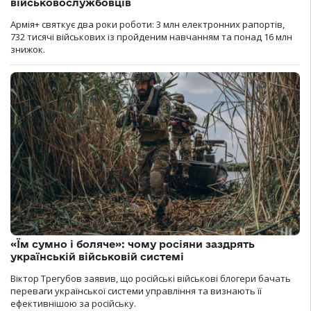
військовослужбовців
Армія+ святкує два роки роботи: 3 млн електронних рапортів,
732 тисячі військових із пройденим навчанням та понад 16 млн
знижок.
«Їм сумно і боляче»: чому росіяни заздрять
українській військовій системі
Віктор Трегубов заявив, що російські військові блогери бачать
переваги української системи управління та визнають її
ефективнішою за російську.