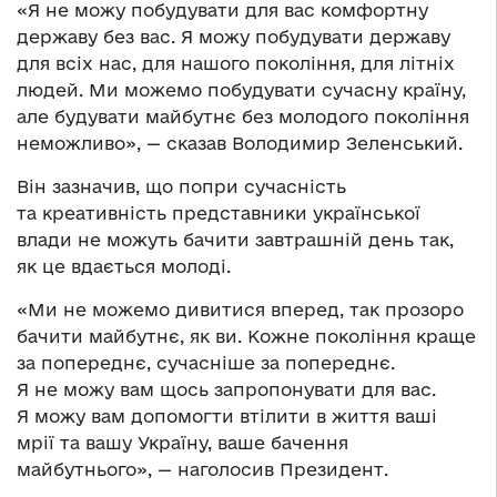
«Я не можу побудувати для вас комфортну
державу без вас. Я можу побудувати державу
для всіх нас, для нашого покоління, для літніх
людей. Ми можемо побудувати сучасну країну,
але будувати майбутнє без молодого покоління
неможливо», — сказав Володимир Зеленський.
Він зазначив, що попри сучасність
та креативність представники української
влади не можуть бачити завтрашній день так,
як це вдається молоді.
«Ми не можемо дивитися вперед, так прозоро
бачити майбутнє, як ви. Кожне покоління краще
за попереднє, сучасніше за попереднє.
Я не можу вам щось запропонувати для вас.
Я можу вам допомогти втілити в життя ваші
мрії та вашу Україну, ваше бачення
майбутнього», — наголосив Президент.