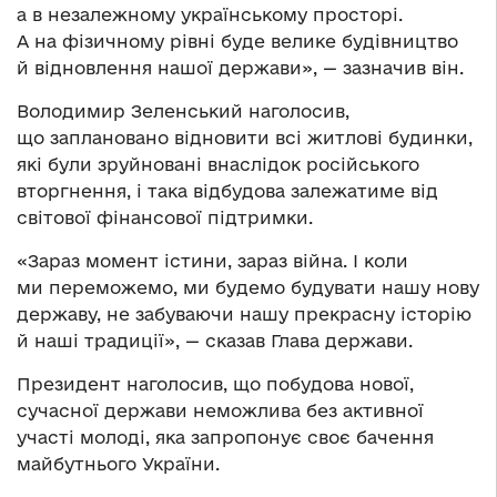
а в незалежному українському просторі.
А на фізичному рівні буде велике будівництво
й відновлення нашої держави», — зазначив він.
Володимир Зеленський наголосив,
що заплановано відновити всі житлові будинки,
які були зруйновані внаслідок російського
вторгнення, і така відбудова залежатиме від
світової фінансової підтримки.
«Зараз момент істини, зараз війна. І коли
ми переможемо, ми будемо будувати нашу нову
державу, не забуваючи нашу прекрасну історію
й наші традиції», — сказав Глава держави.
Президент наголосив, що побудова нової,
сучасної держави неможлива без активної
участі молоді, яка запропонує своє бачення
майбутнього України.