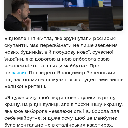
Відновлення житла, яке зруйнували російські
окупанти, має передбачати не лише зведення
нових будинків, а й побудову нової, сучасної
України, яка дорогою ціною виборола свою
незалежність та шлях у майбутнє. Про
це
заявив
Президент Володимир Зеленський
під час онлайн-спілкування зі студентами вишів
Великої Британії.
«Я дуже хочу, щоб люди повернулися в рідну
країну, на рідні вулиці, але в трохи іншу Україну,
яка вже виборола незалежність і виборола для
себе майбутнє. Я дуже хочу, щоб це майбутнє
було ментально не в сталінських квартирах,