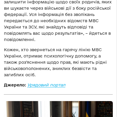
залишити інформацію щодо своїх родичів, яких
ви шукаєте через військові дії з боку російської
федерації. Уся інформація без зволікань
передається до необхідних відомств МВС
України та ЗСУ, які знайдуть відповіді та
повідомлять вас щодо результатів», – йдеться в
повідомленні.
Кожен, хто звернеться на гарячу лінію МВС
України, отримає психологічну допомогу, а
також роз’яснення щодо прав, які мають рідні
військовополонених, зниклих безвісти та
загиблих осіб.
Джерело:
Урядовий портал