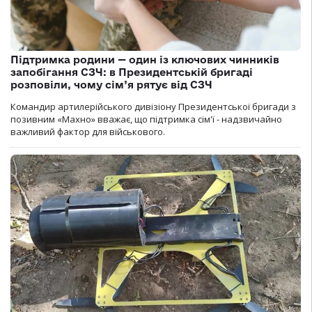
Підтримка родини — один із ключових чинників
запобігання СЗЧ: в Президентській бригаді
розповіли, чому сім’я рятує від СЗЧ
Командир артилерійського дивізіону Президентської бригади з
позивним «Махно» вважає, що підтримка сім'ї - надзвичайно
важливий фактор для військового.