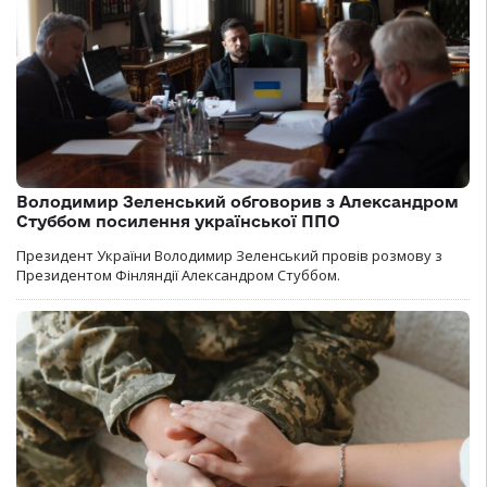
Володимир Зеленський обговорив з Александром
Стуббом посилення української ППО
Президент України Володимир Зеленський провів розмову з
Президентом Фінляндії Александром Стуббом.