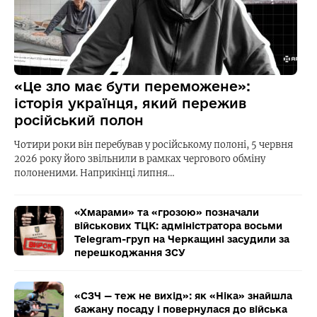
«Це зло має бути переможене»:
історія українця, який пережив
російський полон
Чотири роки він перебував у російському полоні, 5 червня
2026 року його звільнили в рамках чергового обміну
полоненими. Наприкінці липня…
«Хмарами» та «грозою» позначали
військових ТЦК: адміністратора восьми
Telegram-груп на Черкащині засудили за
перешкоджання ЗСУ
«СЗЧ — теж не вихід»: як «Ніка» знайшла
бажану посаду і повернулася до війська