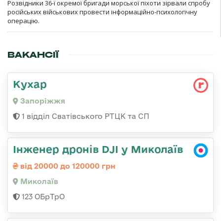
Розвідники 36-ї окремої бригади морської піхоти зірвали спробу
російських військових провести інформаційно-психологічну
операцію.
ВАКАНСІЇ
Кухар
Запоріжжя
1 відділ Сватівського РТЦК та СП
Інженер дронів DJI у Миколаїв
від 20000 до 120000 грн
Миколаїв
123 ОБрТрО