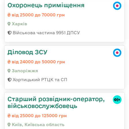
Охоронець приміщення
від 25000 до 70000 грн
Харків
Військова частина 9951 ДПСУ
Діловод ЗСУ
від 24000 до 50000 грн
Запоріжжя
Хортицький РТЦК та СП
Стаpший pозвідник-опеpатоp,
військовослужбовець
від 25000 до 125000 грн
Київ, Київська область