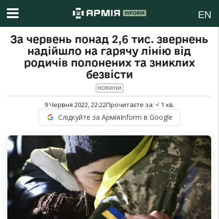
EN
За червень понад 2,6 тис. звернень
надійшло на гарячу лінію від
родичів полонених та зниклих
безвісти
НОВИНИ
9 Червня 2022, 22:22
Прочитаєте за:
< 1
хв.
Слідкуйте за АрміяInform в Google