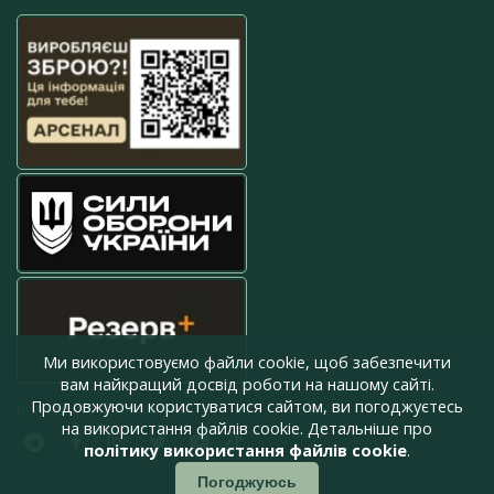
Ми використовуємо файли cookie, щоб забезпечити
вам найкращий досвід роботи на нашому сайті.
Продовжуючи користуватися сайтом, ви погоджуєтесь
press@armyinform.com.ua
на використання файлів cookie. Детальніше про
політику використання файлів cookie
.
Погоджуюсь