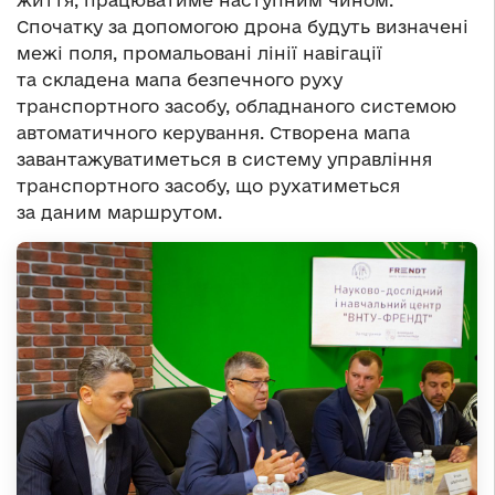
життя, працюватиме наступним чином.
Спочатку за допомогою дрона будуть визначені
межі поля, промальовані лінії навігації
та складена мапа безпечного руху
транспортного засобу, обладнаного системою
автоматичного керування. Створена мапа
завантажуватиметься в систему управління
транспортного засобу, що рухатиметься
за даним маршрутом.