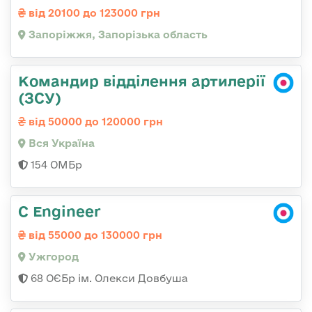
від 20100 до 123000 грн
Запоріжжя, Запорізька область
Командир відділення артилерії
(ЗСУ)
від 50000 до 120000 грн
Вся Україна
154 ОМБр
C Engineer
від 55000 до 130000 грн
Ужгород
68 ОЄБр ім. Олекси Довбуша