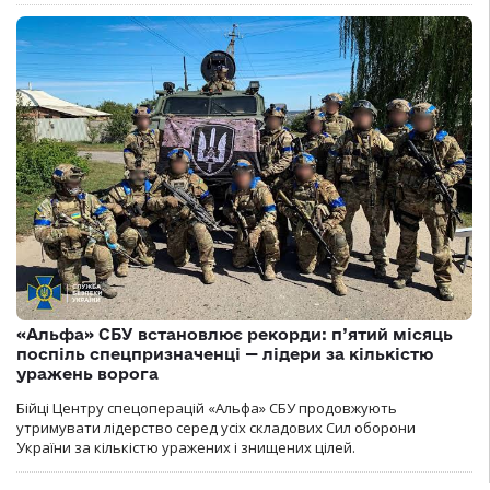
«Альфа» СБУ встановлює рекорди: п’ятий місяць
поспіль спецпризначенці — лідери за кількістю
уражень ворога
Бійці Центру спецоперацій «Альфа» СБУ продовжують
утримувати лідерство серед усіх складових Сил оборони
України за кількістю уражених і знищених цілей.