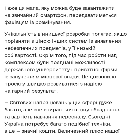
І вже ця мапа, яку можна буде завантажити
на звичайний смартфон, передаватиметься
фахівцям із розмінування.
Унікальність вінницької розробки полягає, якщо
порівняти з ціною інших систем із виявлення
небезпечних предметів, у її низькій
собівартості. Окрім того, під час роботи над
комплексом були поєднані можливості
державного університету і приватної фірми
із залученням місцевої влади. Це дозволило
проєкту швидко розвиватися з надією
на гарний результат.
— Світових напрацювань у цій сфері дуже
багато, але все впирається в ціну обладнання
та вартість навчання персоналу. Сьогодні
Україна потребує багато подібної техніки,
а це — значні кошти. Величезний плюс нашої