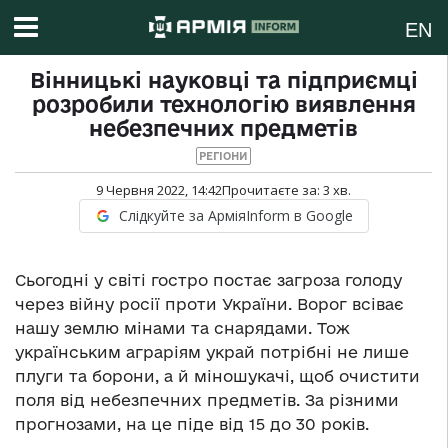
EN
Вінницькі науковці та підприємці
розробили технологію виявлення
небезпечних предметів
РЕГІОНИ
9 Червня 2022, 14:42
Прочитаєте за:
3
хв.
Слідкуйте за АрміяInform в Google
Сьогодні у світі гостро постає загроза голоду
через війну росії проти України. Ворог всіває
нашу землю мінами та снарядами. Тож
українським аграріям украй потрібні не лише
плуги та борони, а й міношукачі, щоб очистити
поля від небезпечних предметів. За різними
прогнозами, на це піде від 15 до 30 років.