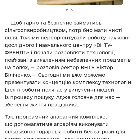
— Щоб гарно та безпечно займатись
сільгоспвиробництвом, потрібно мати чисті
поля. Тож ми переорієнтували роботу науково-
дослідного і навчального центру «ВНТУ-
ФРЕНДТ» і почали розробляти технології,
пов’язані з виявленням небезпечних предметів
на полях, — розповів ректор ВНТУ Віктор
Біліченко. — Сьогодні ми вже можемо
презентувати концепцію комплексу технологій.
Ідея її роботи полягає у вилученні людей
із процесу пошуку. Адже головне для нас —
зберегти життя працівника.
Так, програмний апаратний комплекс,
що допомагатиме аграріям виконувати
сільськогосподарські роботи без загрози для