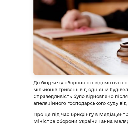
До бюджету оборонного відомства пове
мільйонів гривень від однієї із будіве
Справедливість було відновлено після
апеляційного господарського суду від 
Про це під час брифінгу в Медіацент
Міністра оборони України Ганна Маля