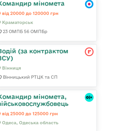
Командир міномета
від 20000 до 120000 грн
Краматорськ
23 ОМПБ 56 ОМПБр
Водій (за контрактом
ЗСУ)
Вінниця
Вінницький РТЦК та СП
Командиp міномета,
військовослужбовець
від 25000 до 125000 грн
Одеса, Одеська область