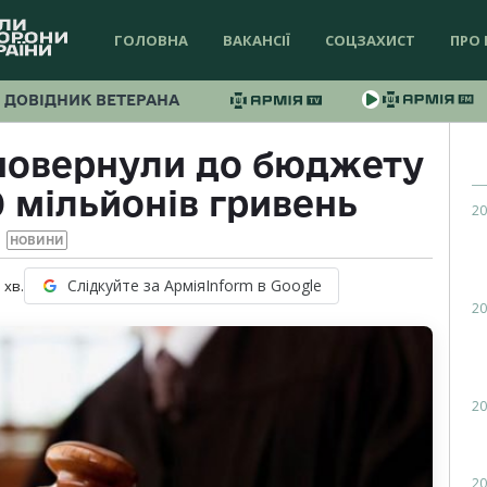
ГОЛОВНА
ВАКАНСІЇ
СОЦЗАХИСТ
ПРО 
ДОВІДНИК ВЕТЕРАНА
 повернули до бюджету
 мільйонів гривень
20
НОВИНИ
Слідкуйте за АрміяInform в Google
1
хв.
20
20
20