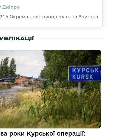
Дніпро
25 Окрема повітрянодесантна бригада
УБЛІКАЦІЇ
ва роки Курської операції: