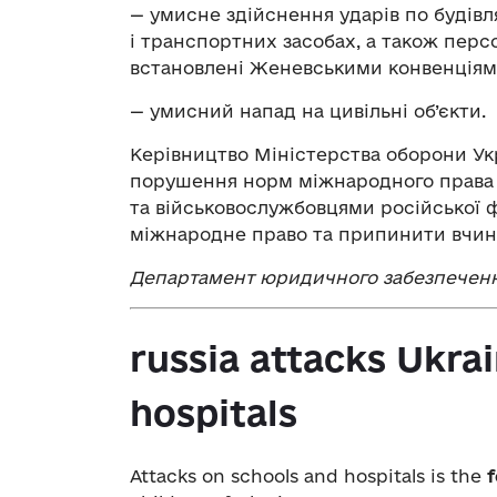
— умисне здійснення ударів по будівл
і транспортних засобах, а також пер
встановлені Женевськими конвенціям
— умисний напад на цивільні об’єкти.
Керівництво Міністерства оборони Ук
порушення норм міжнародного права 
та військовослужбовцями російської 
міжнародне право та припинити вчин
Департамент юридичного забезпеченн
russia
attacks Ukrai
hospitals
Attacks on schools and hospitals is the
f