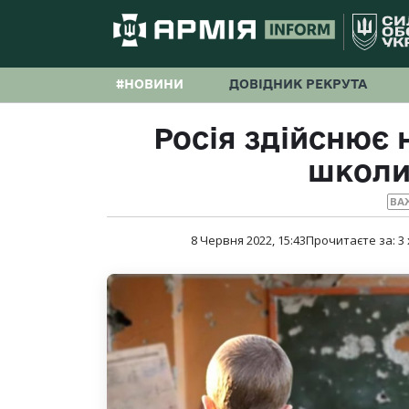
#НОВИНИ
ДОВІДНИК РЕКРУТА
Росія здійснює 
школи 
ВА
8 Червня 2022, 15:43
Прочитаєте за:
3