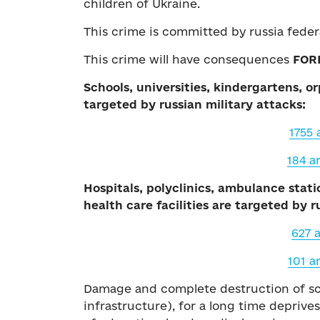
children of Ukraine.
This crime is committed by russia fede
This crime will have consequences
FOR
Schools, universities, kindergartens, o
targeted by russian military attacks:
1755
184 
Hospitals, polyclinics, ambulance stati
health care facilities are targeted by r
627 
101 
Damage and complete destruction of scho
infrastructure), for a long time deprives