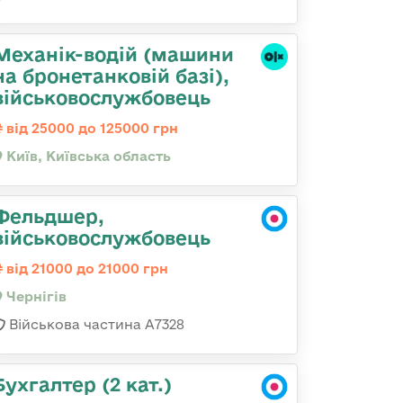
Механік-водій (машини
на бронетанковій базі),
військовослужбовець
від 25000 до 125000 грн
Київ, Київська область
Фельдшер,
військовослужбовець
від 21000 до 21000 грн
Чернігів
Військова частина А7328
Бухгалтер (2 кат.)