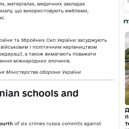
ях, матеріалах, медичних закладах
соналу, що використовують емблеми,
и;
П
раїни та Збройних Сил України засуджують
військовим і політичним керівництвом
федерації, а також вимагають поважати
ення міжнародних злочинів.
я Міністерства оборони України
nian schools and
Д
п
т
ourth
of six crimes russia commits against