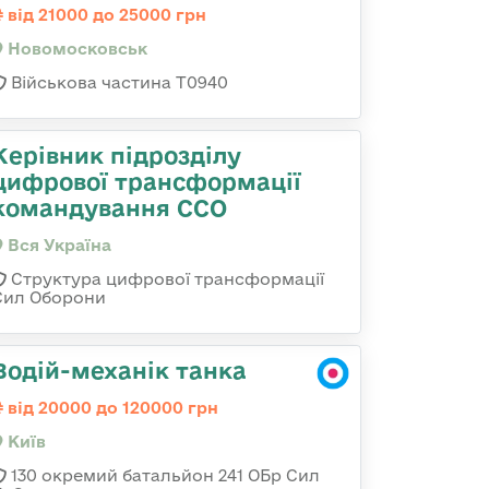
від 21000 до 25000 грн
Новомосковськ
Військова частина Т0940
Керівник підрозділу
цифрової трансформації
командування ССО
Вся Україна
Структура цифрової трансформації
Сил Оборони
Водій-механік танка
від 20000 до 120000 грн
Київ
130 окремий батальйон 241 ОБр Сил