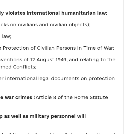
ly violates international humanitarian law
:
cks on civilians and civilian objects);
 law;
 Protection of Civilian Persons in Time of War;
ventions of 12 August 1949, and relating to the
rmed Conflicts;
er international legal documents on protection
he war crimes
(Article 8 of the Rome Statute
p as well as military personnel will