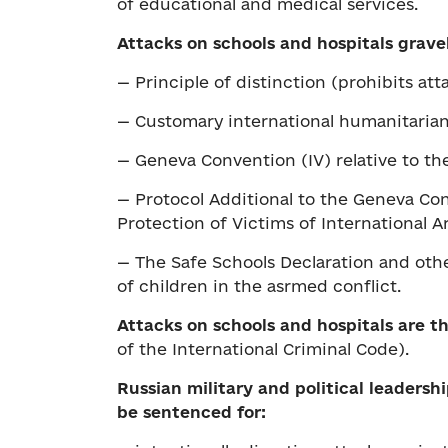
of educational and medical services.
Attacks on schools and hospitals grave
— Principle of distinction (prohibits atta
— Сustomary international humanitarian
— Geneva Convention (ІV) relative to the
— Protocol Additional to the Geneva Con
Protection of Victims of International A
— The Safe Schools Declaration and oth
of children in the asrmed conflict.
Attacks on schools and hospitals are t
of the International Criminal Code).
Russian military and political leadershi
be sentenced for
: