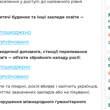
аселення у доступі до належного рівня
итячі будинки та інші заклади освіти —
— ПОШКОДЖЕНО
— ЗРУЙНОВАНО
ї медичної допомоги, станції переливання
в’я — об’єкти збройного нападу росії:
— ПОШКОДЖЕНО
— ЗРУЙНОВАНО
та лікарні, росія вбиває і калічить українців,
иттях зазначених закладів або на лікуванні.
 порушення міжнародного гуманітарного