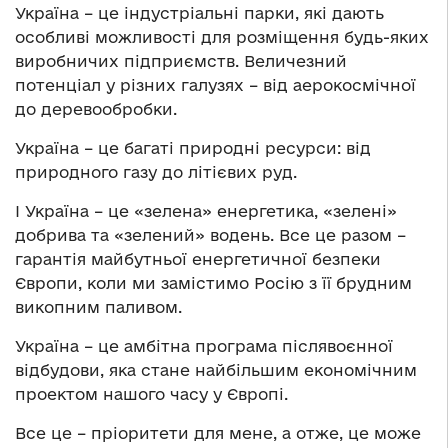
Україна – це індустріальні парки, які дають
особливі можливості для розміщення будь-яких
виробничих підприємств. Величезний
потенціал у різних галузях – від аерокосмічної
до деревообробки.
Україна – це багаті природні ресурси: від
природного газу до літієвих руд.
І Україна – це «зелена» енергетика, «зелені»
добрива та «зелений» водень. Все це разом –
гарантія майбутньої енергетичної безпеки
Європи, коли ми замістимо Росію з її брудним
викопним паливом.
Україна – це амбітна програма післявоєнної
відбудови, яка стане найбільшим економічним
проектом нашого часу у Європі.
Все це – пріоритети для мене, а отже, це може