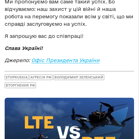
Ми пропонуємо вам саме такий успіх. Бо
відчуваємо: наш захист у цій війні й наша
робота на перемогу показали всім у світі, що ми
справді заслуговуємо на успіх.
Я запрошую вас до співпраці!
Слава Україні!
Джерело:
Офіс Президента України
STOPRUSSIA
АГРЕСІЯ РФ
ВОЛОДИМИР ЗЕЛЕНСЬКИЙ
ВТОРГНЕННЯ РФ