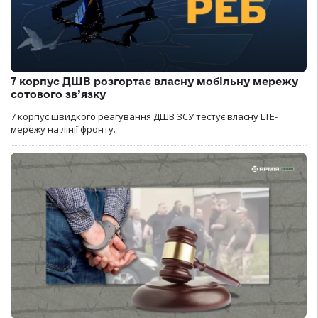
7 корпус ДШВ розгортає власну мобільну мережу
сотового зв’язку
7 корпус швидкого реагування ДШВ ЗСУ тестує власну LTE-
мережу на лінії фронту.