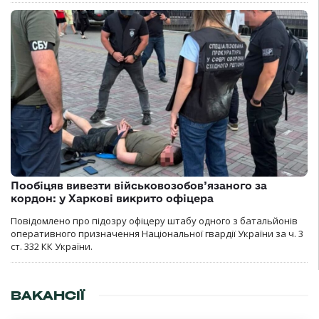
Пообіцяв вивезти військовозобов’язаного за
кордон: у Харкові викрито офіцера
Повідомлено про підозру офіцеру штабу одного з батальйонів
оперативного призначення Національної гвардії України за ч. 3
ст. 332 КК України.
ВАКАНСІЇ