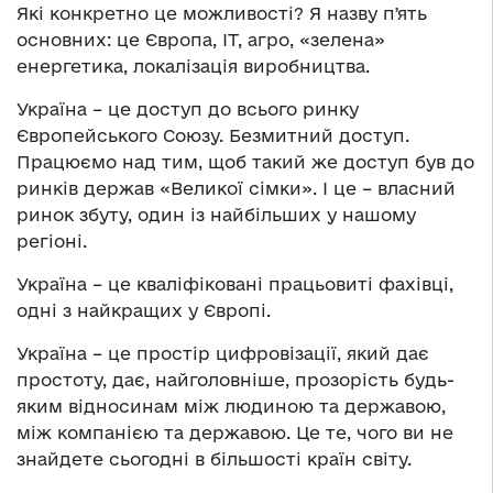
Які конкретно це можливості? Я назву пʼять
основних: це Європа, IT, агро, «зелена»
енергетика, локалізація виробництва.
Україна – це доступ до всього ринку
Європейського Союзу. Безмитний доступ.
Працюємо над тим, щоб такий же доступ був до
ринків держав «Великої сімки». І це – власний
ринок збуту, один із найбільших у нашому
регіоні.
Україна – це кваліфіковані працьовиті фахівці,
одні з найкращих у Європі.
Україна – це простір цифровізації, який дає
простоту, дає, найголовніше, прозорість будь-
яким відносинам між людиною та державою,
між компанією та державою. Це те, чого ви не
знайдете сьогодні в більшості країн світу.