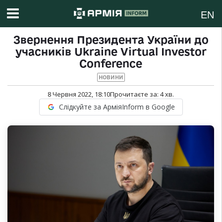
EN
Звернення Президента України до
учасників Ukraine Virtual Investor
Conference
НОВИНИ
8 Червня 2022, 18:10
Прочитаєте за:
4
хв.
Слідкуйте за АрміяInform в Google