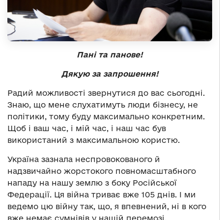
Пані та панове!
Дякую за запрошення!
Радий можливості звернутися до вас сьогодні.
Знаю, що мене слухатимуть люди бізнесу, не
політики, тому буду максимально конкретним.
Щоб і ваш час, і мій час, і наш час був
використаний з максимальною користю.
Україна зазнала неспровокованого й
надзвичайно жорстокого повномасштабного
нападу на нашу землю з боку Російської
Федерації. Ця війна триває вже 105 днів. І ми
ведемо цю війну так, що, я впевнений, ні в кого
вже немає сумнівів у нашій перемозі.