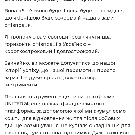
Вона обов’язково буде. І вона буде то швидше,
що якіснішою буде зокрема й наша з вами
співпраця.
Я пропоную вам сьогодні розглянути два
горизонти співпраці з Україною –
короткостроковий і довгостроковий.
Звичайно, ви можете долучитися до нашої
історії успіху. До нашої перемоги. І просто
зараз. Це дуже прості, дуже прозорі
інструменти.
Перший інструмент – це наша платформа
UNITED24, спеціальна фандрейзингова
платформа, за допомогою якої ми акумулюємо
кошти для відновлення життя після бойових
дій. Це розмінування, це купівля обладнання для
лікарень, гуманітарна підтримка. Дуже важливо.