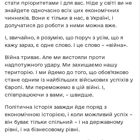
стати пріоритетами і для вас. Ніде у світі ви не
знайдете одночасно всіх цих економічних
чинників. Вони є тільки в нас, в Україні, і
долучатися до роботи з ними можна вже.
І, звичайно, я розумію, що поруч з усім, що я
кажу зараз, є одне слово. І це слово – «війна».
Війна триває. Але ми вистояли проти
надпотужного удару. Ми захищаємо нашу
територію. І ми йдемо до того, що обов’язково
стане одним із найбільших військових успіхів у
Європі. Ми переможемо в цій війні. І,
співпрацюючи з вами, – швидше.
Політична історія завжди йде поряд з
економічною історією, і коли можливий успіх –
він буває тільки спільний – і на державному
рівні, і на бізнесовому рівні.