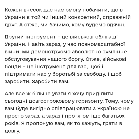
Кожен внесок дає нам змогу побачити, що в
України є той чи інший конкретний, справжній
друг. А отже, ми бачимо, кому будемо вдячні.
Другий інструмент – це військові облігації
України. Навіть зараз, у час повномасштабної
війни, ми демонструємо абсолютно сумлінне
обслуговування нашого боргу. Отже, військові
бонди – це інструмент для вас, щоб і
підтримати нас у боротьбі за свободу, і щоб
заробити. Заробити вам.
Але все ж більше уваги я хочу приділити
сьогодні довгостроковому горизонту. Тому, чому
вам буде вигідно співпрацювати з Україною не
просто зараз, а зараз і протягом іще багатьох
років. Я пропоную вам, як то кажуть, грати в
довгу.