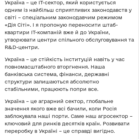
Україна – це IT-сектор, який користується
одним із найбільш сприятливих законодавств у
світі – спеціальним законодавчим режимом
«Дія Сіті». І я пропоную переносити штаб-
квартири IT-компаній вже й до України,
утворювати центри спільного обслуговування та
R&D-центри.
Україна – це стійкість інституцій навіть у час
повномасштабного вторгнення. Наша
банківська система, фінанси, державні
структури залишаються абсолютно
стабільними, працюють попри все.
Україна – це аграрний сектор, глобальне
значення якого вже всі бачили, коли Росія
заблокувала наші порти. Саме наш агросектор –
ключовий для ринків десятків країн. Розвивати
переробку в Україні – це справді вигідно.