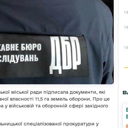
19
19
19
В
ької міської ради підписала документи, які
ної власності 11,5 га земель оборони. Про це
а у військовій та оборонній сфері західного
ьницької спеціалізованої прокуратури у