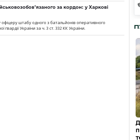
йськовозобов’язаного за кордон: у Харкові
у офіцеру штабу одного з батальйонів оперативного
П
гвардії України за ч. 3 ст. 332 КК України.
Д
п
т