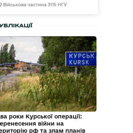
Військова частина 3115 НГУ
УБЛІКАЦІЇ
ва роки Курської операції:
еренесення війни на
ериторію рф та злам планів