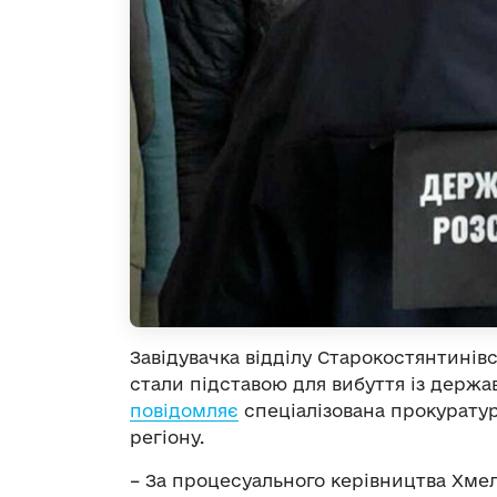
Завідувачка відділу Старокостянтинівс
стали підставою для вибуття із держав
повідомляє
спеціалізована прокуратур
регіону.
– За процесуального керівництва Хмел