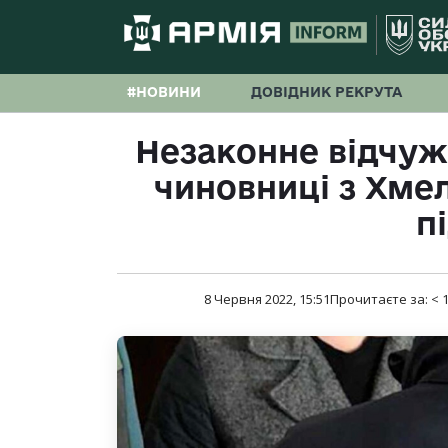
#НОВИНИ
ДОВІДНИК РЕКРУТА
Незаконне відчуж
чиновниці з Хме
п
8 Червня 2022, 15:51
Прочитаєте за:
< 