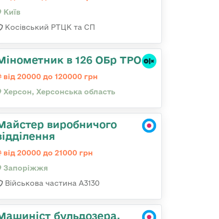
Київ
Косівський РТЦК та СП
Мінометник в 126 ОБр ТРО
від 20000 до 120000 грн
Херсон, Херсонська область
Майстер виробничого
відділення
від 20000 до 21000 грн
Запоріжжя
Військова частина А3130
Машиніст бульдозера,