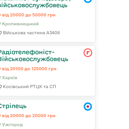
військовослужбовець
від 20000 до 50000 грн
Кропивницький
Військова частина А3406
Радіотелефоніст-
Військовослужбовець
від 20100 до 125000 грн
Харків
Косівський РТЦК та СП
Стрілець
від 20000 до 20000 грн
Ужгород