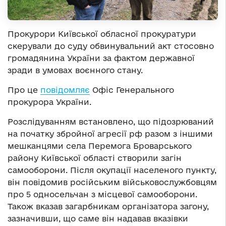
Прокурори Київської обласної прокуратури
скерували до суду обвинувальний акт стосовно
громадянина України за фактом державної
зради в умовах воєнного стану.
Про це
повідомляє
Офіс Генерального
прокурора України.
Розслідуванням встановлено, що підозрюваний
на початку збройної агресії рф разом з іншими
мешканцями села Перемога Броварського
району Київської області створили загін
самооборони. Після окупації населеного пункту,
він повідомив російським військовослужбовцям
про 5 односельчан з місцевої самооборони.
Також вказав загарбникам організатора загону,
зазначивши, що саме він надавав вказівки