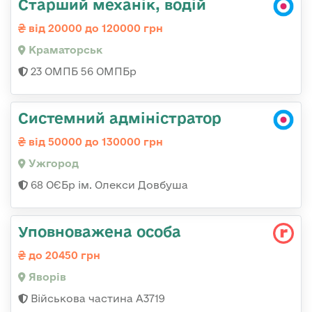
Старший механік, водій
від 20000 до 120000 грн
Краматорськ
23 ОМПБ 56 ОМПБр
Системний адміністратор
від 50000 до 130000 грн
Ужгород
68 ОЄБр ім. Олекси Довбуша
Уповноважена особа
до 20450 грн
Яворів
Військова частина А3719