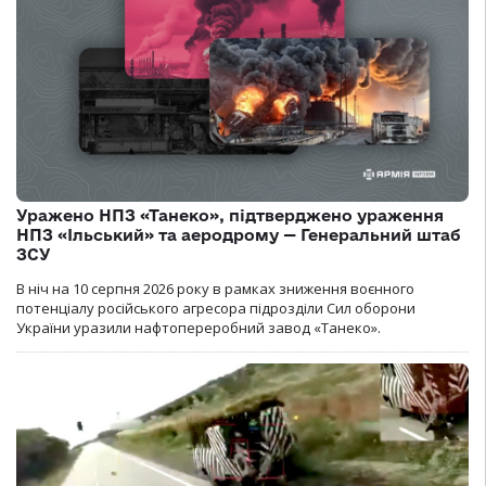
Уражено НПЗ «Танеко», підтверджено ураження
НПЗ «Ільський» та аеродрому — Генеральний штаб
ЗСУ
В ніч на 10 серпня 2026 року в рамках зниження воєнного
потенціалу російського агресора підрозділи Сил оборони
України уразили нафтопереробний завод «Танеко».