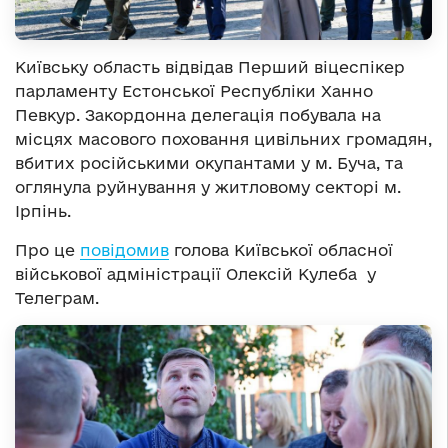
Київську область відвідав Перший віцеспікер
парламенту Естонської Республіки Ханно
Певкур. Закордонна делегація побувала на
місцях масового поховання цивільних громадян,
вбитих російськими окупантами у м. Буча, та
оглянула руйнування у житловому секторі м.
Ірпінь.
Про це
повідомив
голова Київської обласної
військової адміністрації Олексій Кулеба у
Телеграм.