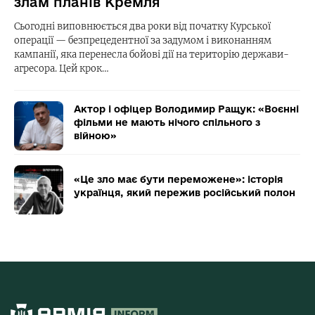
злам планів Кремля
Сьогодні виповнюється два роки від початку Курської
операції — безпрецедентної за задумом і виконанням
кампанії, яка перенесла бойові дії на територію держави-
агресора. Цей крок…
Актор і офіцер Володимир Ращук: «Воєнні
фільми не мають нічого спільного з
війною»
«Це зло має бути переможене»: історія
українця, який пережив російський полон