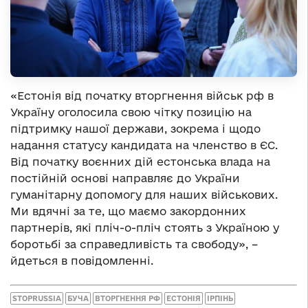
«Естонія від початку вторгнення військ рф в
Україну оголосила свою чітку позицію на
підтримку нашої держави, зокрема і щодо
надання статусу кандидата на членство в ЄС.
Від початку воєнних дій естонська влада на
постійній основі направляє до України
гуманітарну допомогу для наших військових.
Ми вдячні за те, що маємо закордонних
партнерів, які пліч-о-пліч стоять з Україною у
боротьбі за справедливість та свободу», –
йдеться в повідомленні.
STOPRUSSIA
БУЧА
ВТОРГНЕННЯ РФ
ЕСТОНІЯ
ІРПІНЬ