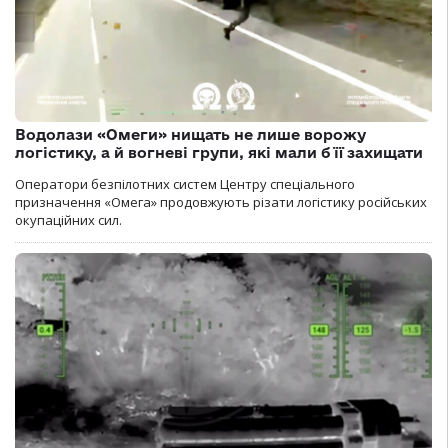
Водолази «Омеги» нищать не лише ворожу
логістику, а й вогневі групи, які мали б її захищати
Оператори безпілотних систем Центру спеціального
призначення «Омега» продовжують різати логістику російських
окупаційних сил.