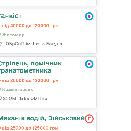
Танкіст
від 40000 до 120000 грн
Житомир
1 ОБрСпП ім. Івана Богуна
Стрілець, помічник
гранатометника
від 20000 до 120000 грн
Краматорськ
23 ОМПБ 56 ОМПБр
Механік водій, Військовий
від 25000 до 125000 грн