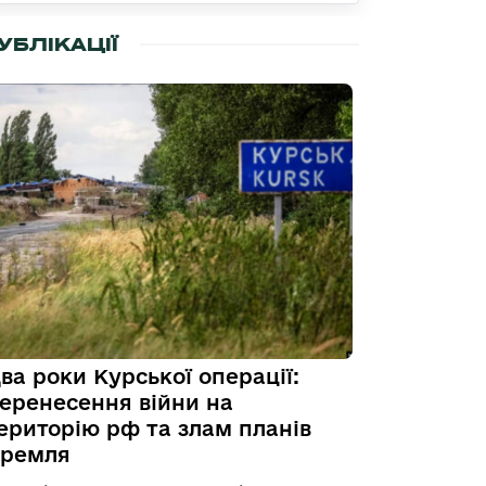
УБЛІКАЦІЇ
ва роки Курської операції:
еренесення війни на
ериторію рф та злам планів
ремля