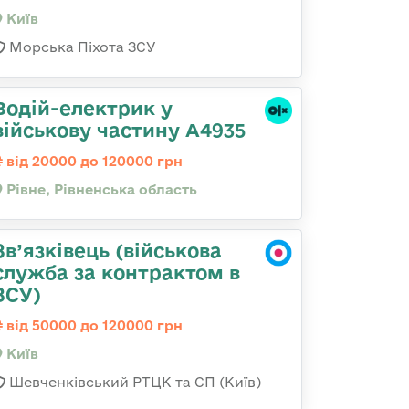
Київ
Морська Піхота ЗСУ
Водій-електрик у
військову частину А4935
від 20000 до 120000 грн
Рівне, Рівненська область
Зв’язківець (військова
служба за контрактом в
ЗСУ)
від 50000 до 120000 грн
Київ
Шевченківський РТЦК та СП (Київ)