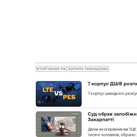
ВТОРГНЕННЯ РФ
КИРИЛО ТИМОШЕНКО
7 корпус ДШВ розго
7 корпус швидкого реагу
Суд обрав запобіжн
Закарпатті
Двом екскерівникам ТЦК 
тисячі чоловіків, обрано