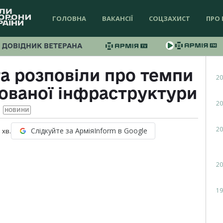
ГОЛОВНА
ВАКАНСІЇ
СОЦЗАХИСТ
ПРО 
ДОВІДНИК ВЕТЕРАНА
а розповіли про темпи
20
ованої інфраструктури
20
НОВИНИ
20
Слідкуйте за АрміяInform в Google
1
хв.
20
19