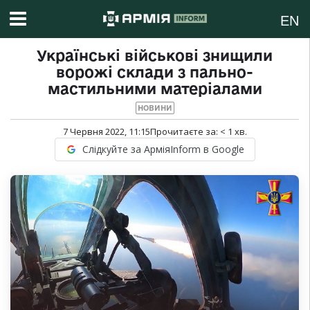
EN
Українські військові знищили
ворожі склади з пально-
мастильними матеріалами
НОВИНИ
7 Червня 2022, 11:15
Прочитаєте за:
< 1
хв.
Слідкуйте за АрміяInform в Google