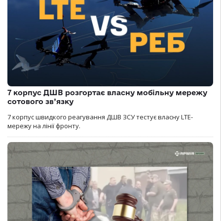
7 корпус ДШВ розгортає власну мобільну мережу
сотового зв’язку
7 корпус швидкого реагування ДШВ ЗСУ тестує власну LTE-
мережу на лінії фронту.