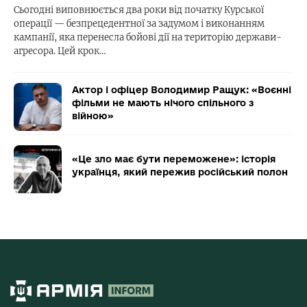
Сьогодні виповнюється два роки від початку Курської
операції — безпрецедентної за задумом і виконанням
кампанії, яка перенесла бойові дії на територію держави-
агресора. Цей крок…
Актор і офіцер Володимир Ращук: «Воєнні
фільми не мають нічого спільного з
війною»
«Це зло має бути переможене»: історія
українця, який пережив російський полон