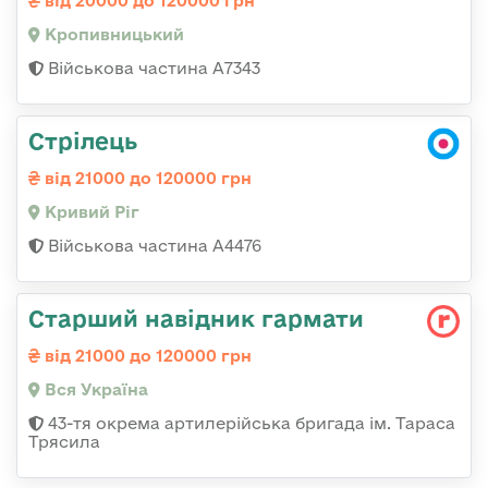
від 20000 до 120000 грн
Кропивницький
Військова частина А7343
Стрілець
від 21000 до 120000 грн
Кривий Ріг
Військова частина А4476
Старший навідник гармати
від 21000 до 120000 грн
Вся Україна
43-тя окрема артилерійська бригада ім. Тараса
Трясила