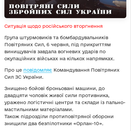
Ситуація щодо російського вторгнення
Група штурмовиків та бомбардувальників
Повітряних Сил, 6 червня, під прикриттям
винищувачів завдала вогневих ударів по
окупаційних військах на кількох напрямках.
Про це
повідомляє
Командування Повітряних
Сил ЗС України.
Знищено бойові броньовані машини, до
двадцяти чоловік живої сили противника,
уражено логістичні центри та склади із пально-
мастильними матеріалами.
Також підрозділи протиповітряної оборони
знищили два безпілотники «Орлан-10».