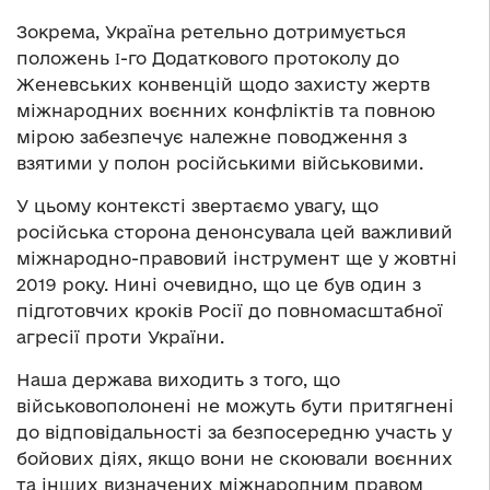
Зокрема, Україна ретельно дотримується
положень Ι-го Додаткового протоколу до
Женевських конвенцій щодо захисту жертв
міжнародних воєнних конфліктів та повною
мірою забезпечує належне поводження з
взятими у полон російськими військовими.
У цьому контексті звертаємо увагу, що
російська сторона денонсувала цей важливий
міжнародно-правовий інструмент ще у жовтні
2019 року. Нині очевидно, що це був один з
підготовчих кроків Росії до повномасштабної
агресії проти України.
Наша держава виходить з того, що
військовополонені не можуть бути притягнені
до відповідальності за безпосередню участь у
бойових діях, якщо вони не скоювали воєнних
та інших визначених міжнародним правом