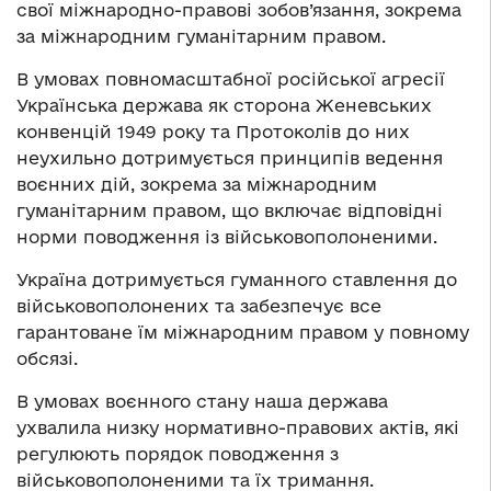
свої міжнародно-правові зобов’язання, зокрема
за міжнародним гуманітарним правом.
В умовах повномасштабної російської агресії
Українська держава як сторона Женевських
конвенцій 1949 року та Протоколів до них
неухильно дотримується принципів ведення
воєнних дій, зокрема за міжнародним
гуманітарним правом, що включає відповідні
норми поводження із військовополоненими.
Україна дотримується гуманного ставлення до
військовополонених та забезпечує все
гарантоване їм міжнародним правом у повному
обсязі.
В умовах воєнного стану наша держава
ухвалила низку нормативно-правових актів, які
регулюють порядок поводження з
військовополоненими та їх тримання.