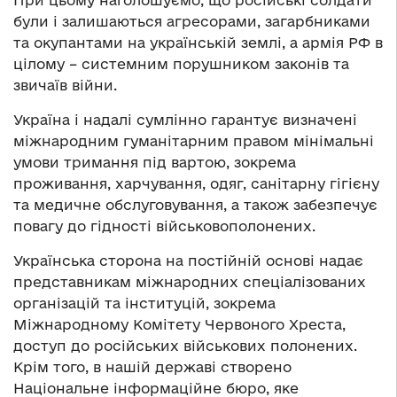
При цьому наголошуємо, що російські солдати
були і залишаються агресорами, загарбниками
та окупантами на українській землі, а армія РФ в
цілому – системним порушником законів та
звичаїв війни.
Україна і надалі сумлінно гарантує визначені
міжнародним гуманітарним правом мінімальні
умови тримання під вартою, зокрема
проживання, харчування, одяг, санітарну гігієну
та медичне обслуговування, а також забезпечує
повагу до гідності військовополонених.
Українська сторона на постійній основі надає
представникам міжнародних спеціалізованих
організацій та інституцій, зокрема
Міжнародному Комітету Червоного Хреста,
доступ до російських військових полонених.
Крім того, в нашій державі створено
Національне інформаційне бюро, яке