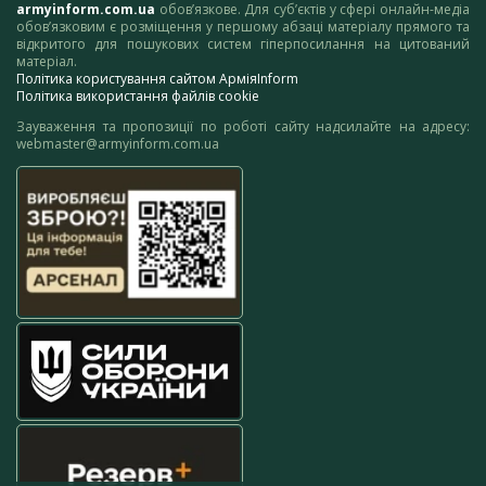
armyinform.com.ua
обов’язкове. Для суб’єктів у сфері онлайн-медіа
обов’язковим є розміщення у першому абзаці матеріалу прямого та
відкритого для пошукових систем гіперпосилання на цитований
матеріал.
Політика користування сайтом АрміяInform
Політика використання файлів cookie
Зауваження та пропозиції по роботі сайту надсилайте на адресу:
webmaster@armyinform.com.ua