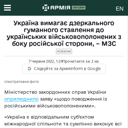
EN
Україна вимагає дзеркального
гуманного ставлення до
українських військовополонених з
боку російської сторони, – МЗС
НОВИНИ
7 Червня 2022, 1:29
Прочитаєте за:
2
хв.
Слідкуйте за АрміяInform в Google
Ілюстративне фото
Міністерство закордонних справ України
оприлюднило
заяву «щодо поводження із
російськими військовополоненими».
«Україна є відповідальним суб’єктом
міжнародної спільноти та сумлінно виконує всі