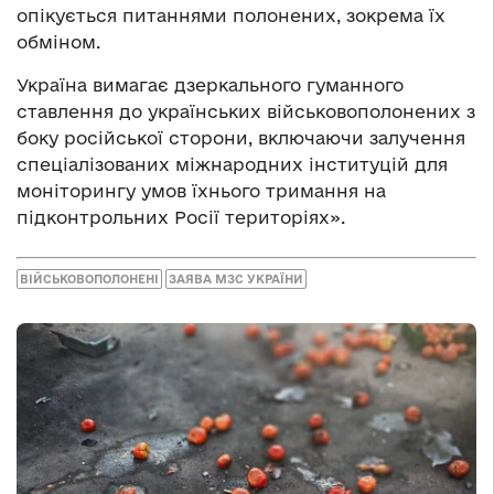
опікується питаннями полонених, зокрема їх
обміном.
Україна вимагає дзеркального гуманного
ставлення до українських військовополонених з
боку російської сторони, включаючи залучення
спеціалізованих міжнародних інституцій для
моніторингу умов їхнього тримання на
підконтрольних Росії територіях».
ВІЙСЬКОВОПОЛОНЕНІ
ЗАЯВА МЗС УКРАЇНИ