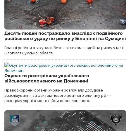
Десять людей постраждало внаслідок подвійного
російського удару по ринку у Білопіллі на Сумщині
Вранці росіяни атакували безпілотником людей на ринку у місті
Білопілля Сумської області.
Окупанти розстріляли українського
військовополоненого на Донеччині
Правоохоронні органи України розпочали досудове
розслідування за фактом нового воєнного злочину рф —
розстрілу українського військовополоненого.