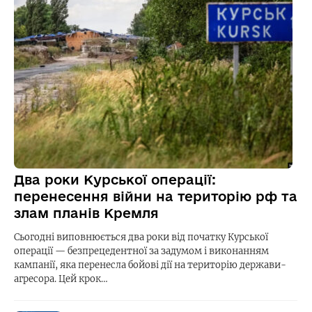
Два роки Курської операції:
перенесення війни на територію рф та
злам планів Кремля
Сьогодні виповнюється два роки від початку Курської
операції — безпрецедентної за задумом і виконанням
кампанії, яка перенесла бойові дії на територію держави-
агресора. Цей крок…