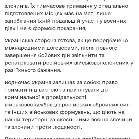
злочинів. Їх тимчасове тримання у спеціально
підготовлених місцях має на меті лише
запобігання їхній подальшій участі у воєнних
діях і не є формою покарання.
Українська сторона готова, як це передбачено
міжнародними договорами, після повного
завершення бойових дій звільнити та
репатріювати російських військовополонених у
разі їхнього бажання.
Водночас Україна залишає за собою право
тримати під вартою та притягувати до
кримінальної відповідальності
військовослужбовців російських збройних сил
та інших військових формувань, що діють на
нашій території, за скоєні ними воєнні злочини
та злочини проти людяності.