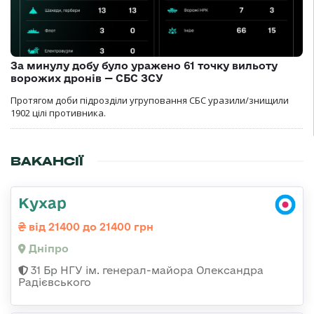
За минулу добу було уражено 61 точку вильоту
ворожих дронів — СБС ЗСУ
Протягом доби підрозділи угруповання СБС уразили/знищили
1902 цілі противника.
ВАКАНСІЇ
Кухар
від 21400 до 21400 грн
Дніпро
31 Бр НГУ ім. генерал-майора Олександра
Радієвського