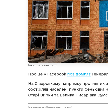
Ілюстративне фото
Про це у Facebook
повідомляє
Генерал
На Сіверському напрямку противник а
обстріляв населені пункти Сеньківка Ч
Старі Вирки та Велика Писарівка Сумсь