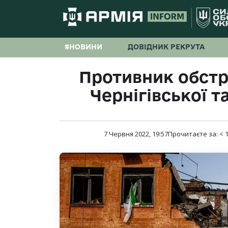
#НОВИНИ
ДОВІДНИК РЕКРУТА
Противник обстр
Чернігівської т
7 Червня 2022, 19:57
Прочитаєте за:
< 