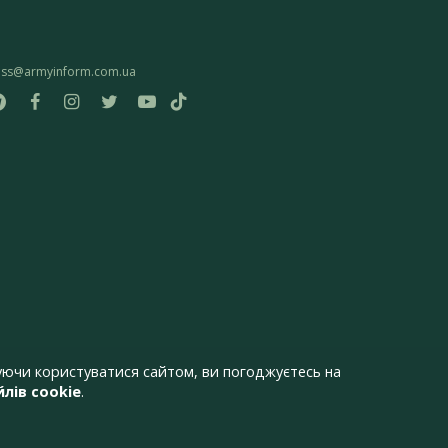
ess@armyinform.com.ua
ючи користуватися сайтом, ви погоджуєтесь на
лів cookie
.