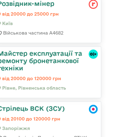
Розвідник-мінер
від 20000 до 25000 грн
Київ
Військова частина А4682
Майстер експлуатації та
ремонту бронетанкової
техніки
від 20000 до 120000 грн
Рівне, Рівненська область
Стрілець ВСК (ЗСУ)
від 20100 до 120000 грн
Запоріжжя