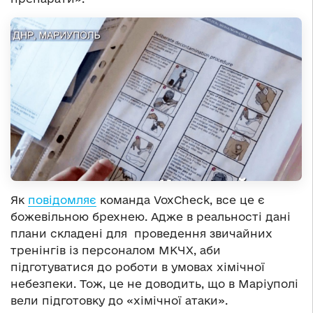
Як
повідомляє
команда VoxCheck, все це є
божевільною брехнею. Адже в реальності дані
плани складені для проведення звичайних
тренінгів із персоналом МКЧХ, аби
підготуватися до роботи в умовах хімічної
небезпеки. Тож, це не доводить, що в Маріуполі
вели підготовку до «хімічної атаки».