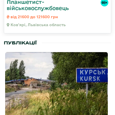
Планшетист-
військовослужбовець
від 21600 до 121600 грн
Ков'ярі, Львівська область
ПУБЛІКАЦІЇ