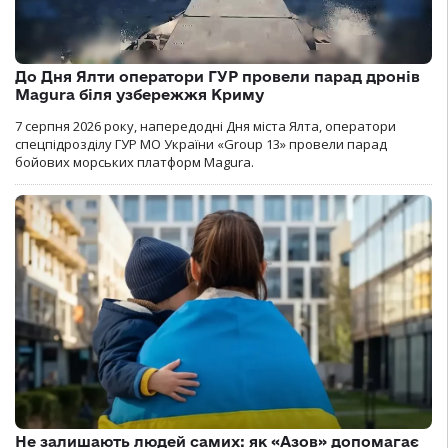
До Дня Ялти оператори ГУР провели парад дронів
Magura біля узбережжя Криму
7 серпня 2026 року, напередодні Дня міста Ялта, оператори
спецпідрозділу ГУР МО України «Group 13» провели парад
бойових морських платформ Magura.
Не залишають людей самих: як «Азов» допомагає