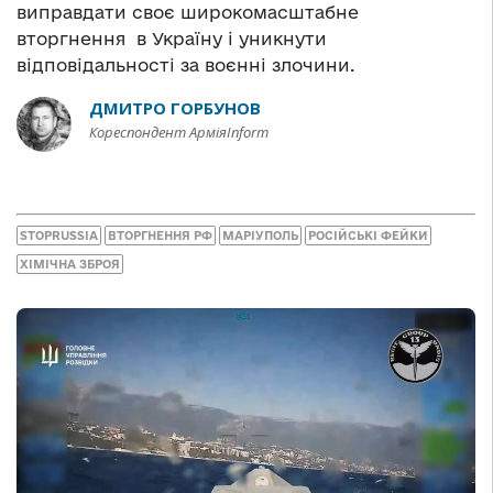
виправдати своє широкомасштабне
вторгнення в Україну і уникнути
відповідальності за воєнні злочини.
ДМИТРО ГОРБУНОВ
Кореспондент АрміяInform
STOPRUSSIA
ВТОРГНЕННЯ РФ
МАРІУПОЛЬ
РОСІЙСЬКІ ФЕЙКИ
ХІМІЧНА ЗБРОЯ