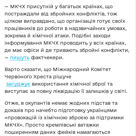
— МКЧХ присутній у багатьох країнах, що
постраждали від збройних конфліктів, тож
цілком виправдано, що організація готує своїх
працівників до роботи в надзвичайних умовах,
зокрема й хімічної атаки. Подібні заходи
інформування МКЧХ проводить у всіх країнах,
де має офіси й де тривають збройні конфлікти,
—
пишуть
фактчекери.
Варто сказати, що Міжнародний Комітет
Червоного Хреста рішуче
засуджує
використання хімічної зброї та
виступає за повну ліквідацію її залишків у світі.
Отже, в окупантів немає жодних підстав та
доказів про начебто підготовку українцями
«провокацій із хімічною зброєю за підтримки
МКЧХ». Просто кремлівські ватажки
поширенням даних фейків намагаються