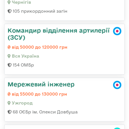
Чернігів
105 прикордонний загін
Командир відділення артилерії
(ЗСУ)
від 50000 до 120000 грн
Вся Україна
154 ОМБр
Мережевий інженер
від 55000 до 130000 грн
Ужгород
68 ОЄБр ім. Олекси Довбуша