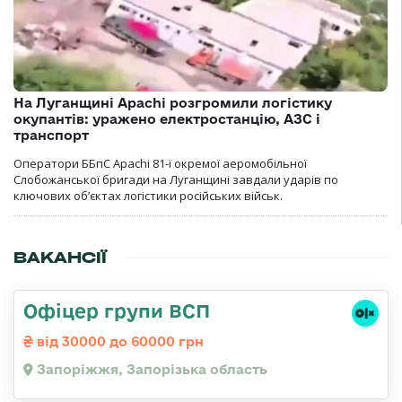
На Луганщині Apachi розгромили логістику
окупантів: уражено електростанцію, АЗС і
транспорт
Оператори ББпС Apachi 81-ї окремої аеромобільної
Слобожанської бригади на Луганщині завдали ударів по
ключових об’єктах логістики російських військ.
ВАКАНСІЇ
Офіцер групи ВСП
від 30000 до 60000 грн
Запоріжжя, Запорізька область