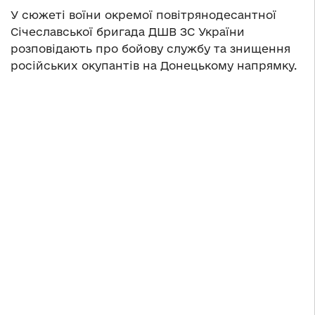
У сюжеті воїни окремої повітрянодесантної
Січеславської бригада ДШВ ЗС України
розповідають про бойову службу та знищення
російських окупантів на Донецькому напрямку.