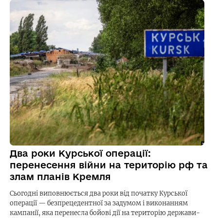
Два роки Курської операції:
перенесення війни на територію рф та
злам планів Кремля
Сьогодні виповнюється два роки від початку Курської
операції — безпрецедентної за задумом і виконанням
кампанії, яка перенесла бойові дії на територію держави-