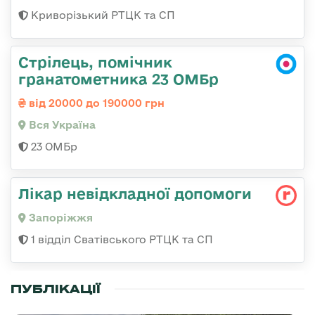
Криворізький РТЦК та СП
Стрілець, помічник
гранатометника 23 ОМБр
від 20000 до 190000 грн
Вся Україна
23 ОМБр
Лікар невідкладної допомоги
Запоріжжя
1 відділ Сватівського РТЦК та СП
ПУБЛІКАЦІЇ