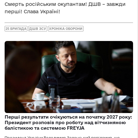
Смерть російським окупантам! ДШВ – завжди
перші! Слава Україні!
25 БРИГАДА
ДШВ ЗСУ
ХРОНІКА ОБОРОНИ
Перші результати очікуються на початку 2027 року:
Президент розповів про роботу над вітчизняною
балістикою та системою FREYJA
Президент України Володимир Зеленський повідомив, що