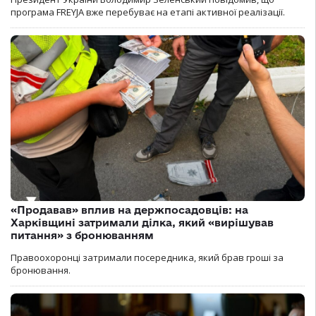
програма FREYJA вже перебуває на етапі активної реалізації.
«Продавав» вплив на держпосадовців: на
Харківщині затримали ділка, який «вирішував
питання» з бронюванням
Правоохоронці затримали посередника, який брав гроші за
бронювання.