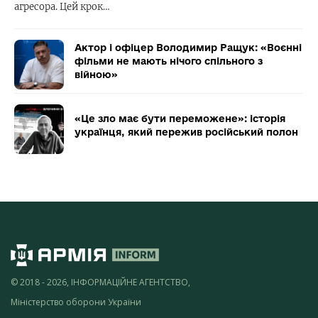
агресора. Цей крок…
Актор і офіцер Володимир Ращук: «Воєнні
фільми не мають нічого спільного з
війною»
«Це зло має бути переможене»: історія
українця, який пережив російський полон
© 2018 - 2026, ІНФОРМАЦІЙНЕ АГЕНТСТВО,
Міністерство оборони України