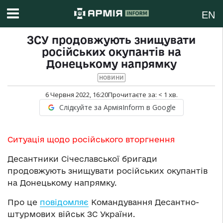
EN
ЗСУ продовжують знищувати
російських окупантів на
Донецькому напрямку
НОВИНИ
6 Червня 2022, 16:20
Прочитаєте за:
< 1
хв.
Слідкуйте за АрміяInform в Google
Ситуація щодо російського вторгнення
Десантники Січеславської бригади
продовжують знищувати російських окупантів
на Донецькому напрямку.
Про це
повідомляє
Командування Десантно-
штурмових військ ЗС України.