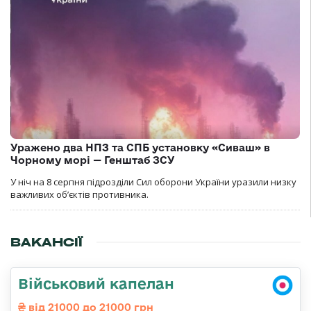
Уражено два НПЗ та СПБ установку «Сиваш» в
Чорному морі — Генштаб ЗСУ
У ніч на 8 серпня підрозділи Сил оборони України уразили низку
важливих об’єктів противника.
ВАКАНСІЇ
Військовий капелан
від 21000 до 21000 грн