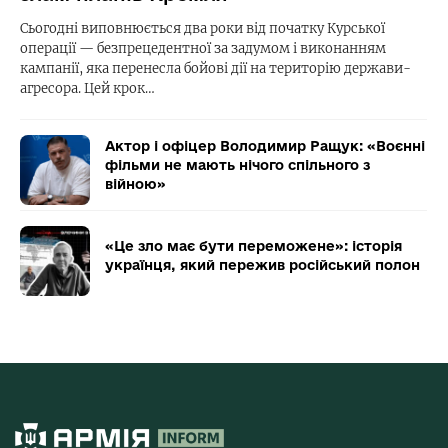
Сьогодні виповнюється два роки від початку Курської
операції — безпрецедентної за задумом і виконанням
кампанії, яка перенесла бойові дії на територію держави-
агресора. Цей крок…
Актор і офіцер Володимир Ращук: «Воєнні
фільми не мають нічого спільного з
війною»
«Це зло має бути переможене»: історія
українця, який пережив російський полон