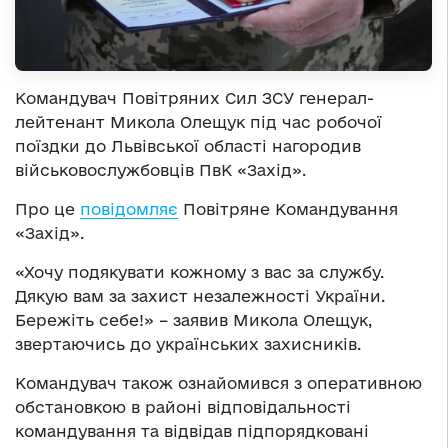
Командувач Повітряних Сил ЗСУ генерал-
лейтенант Микола Олещук під час робочої
поїздки до Львівської області нагородив
військовослужбовців ПвК «Захід».
Про це
повідомляє
Повітряне Командування
«Захід».
«Хочу подякувати кожному з вас за службу.
Дякую вам за захист незалежності України.
Бережіть себе!» – заявив Микола Олещук,
звертаючись до українських захисників.
Командувач також ознайомився з оперативною
обстановкою в районі відповідальності
командування та відвідав підпорядковані