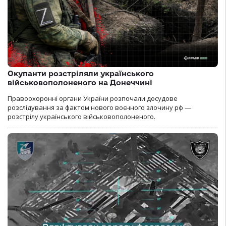
Окупанти розстріляли українського
військовополоненого на Донеччині
Правоохоронні органи України розпочали досудове
розслідування за фактом нового воєнного злочину рф —
розстрілу українського військовополоненого.