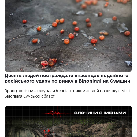
Десять людей постраждало внаслідок подвійного
російського удару по ринку в Білопіллі на Сумщині
Вранці росіяни атакували безпілотником людей на ринку в місті
Білопілля Сумської області.