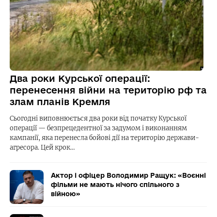
Два роки Курської операції:
перенесення війни на територію рф та
злам планів Кремля
Сьогодні виповнюється два роки від початку Курської
операції — безпрецедентної за задумом і виконанням
кампанії, яка перенесла бойові дії на територію держави-
агресора. Цей крок…
Актор і офіцер Володимир Ращук: «Воєнні
фільми не мають нічого спільного з
війною»