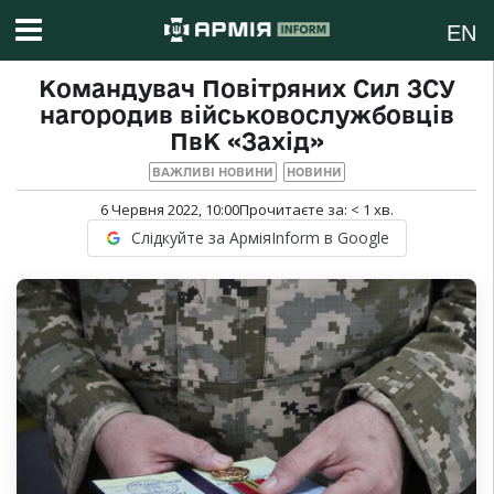
EN
Командувач Повітряних Сил ЗСУ
нагородив військовослужбовців
ПвК «Захід»
ВАЖЛИВІ НОВИНИ
НОВИНИ
6 Червня 2022, 10:00
Прочитаєте за:
< 1
хв.
Слідкуйте за АрміяInform в Google