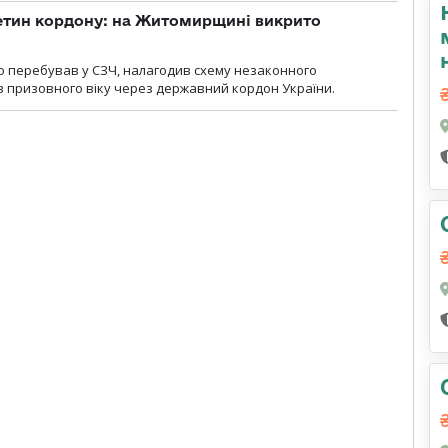
ретин кордону: на Житомирщині викрито
о перебував у СЗЧ, налагодив схему незаконного
 призовного віку через державний кордон України.