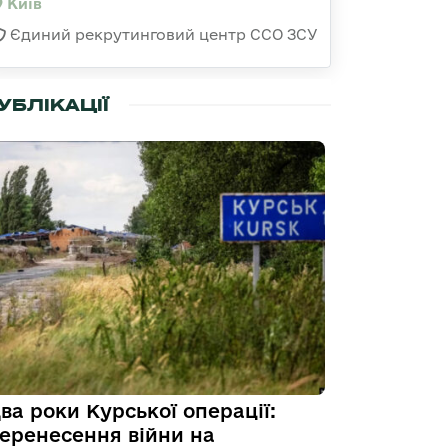
Київ
Єдиний рекрутинговий центр ССО ЗСУ
УБЛІКАЦІЇ
ва роки Курської операції:
еренесення війни на