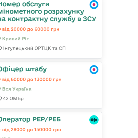
Номер обслуги
мінометного розрахунку
на контрактну службу в ЗСУ
від 20000 до 60000 грн
Кривий Ріг
Інгулецький ОРТЦК та СП
Офіцер штабу
від 60000 до 130000 грн
Вся Україна
42 ОМБр
Оператор РЕР/РЕБ
від 28000 до 150000 грн