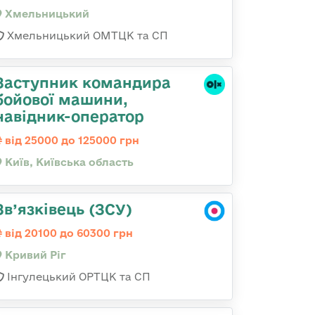
Хмельницький
Хмельницький ОМТЦК та СП
Заступник командиpа
бойової машини,
навідник-оператор
від 25000 до 125000 грн
Київ, Київська область
Зв’язківець (ЗСУ)
від 20100 до 60300 грн
Кривий Ріг
Інгулецький ОРТЦК та СП