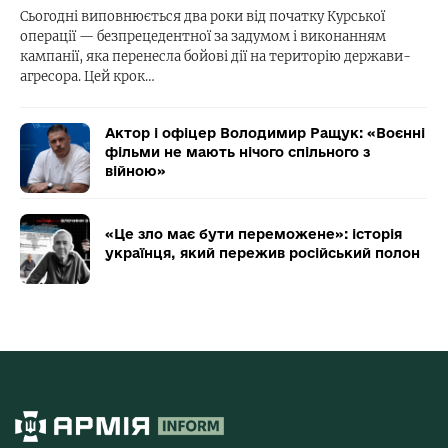
Сьогодні виповнюється два роки від початку Курської
операції — безпрецедентної за задумом і виконанням
кампанії, яка перенесла бойові дії на територію держави-
агресора. Цей крок…
Актор і офіцер Володимир Ращук: «Воєнні
фільми не мають нічого спільного з
війною»
«Це зло має бути переможене»: історія
українця, який пережив російський полон