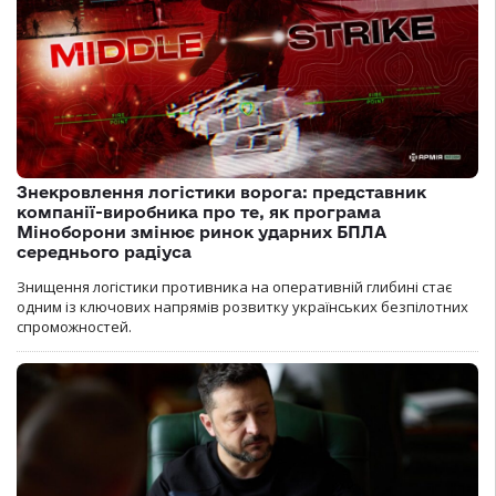
Знекровлення логістики ворога: представник
компанії-виробника про те, як програма
Міноборони змінює ринок ударних БПЛА
середнього радіуса
Знищення логістики противника на оперативній глибині стає
одним із ключових напрямів розвитку українських безпілотних
спроможностей.