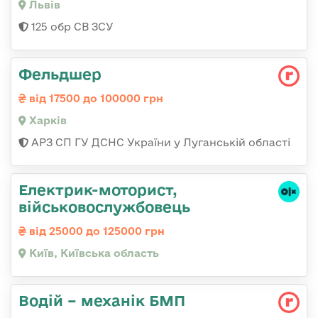
Львів
125 обр СВ ЗСУ
Фельдшер
від 17500 до 100000 грн
Харків
АРЗ СП ГУ ДСНС України у Луганській області
Електрик-моторист,
військовослужбовець
від 25000 до 125000 грн
Київ, Київська область
Водій – механік БМП