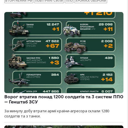
ВТОРГНЕННЯ РФ
ПОВІТРЯНІ СИЛИ
ППО
ХРОНІКА ОБОРОНИ
Ворог втратив понад 1200 солдатів та 3 систем ППО
— Генштаб ЗСУ
За минулу добу втрати армії країни-агресора склали 1280
солдатів та з танки.