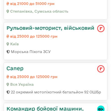
від 21000 до 51000 грн
Степанівка, Сумська область
Рульовий-мотоpист, військовий
від 25000 до 125000 грн
Київ
Морська Піхота ЗСУ
Сапер
від 25000 до 125000 грн
Вся Україна
22 окремий мотопіхотний батальйон 92 ОШБр
Командиp бойової машини,