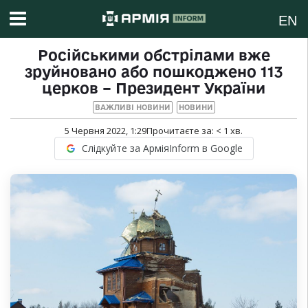
EN
Російськими обстрілами вже
зруйновано або пошкоджено 113
церков – Президент України
ВАЖЛИВІ НОВИНИ
НОВИНИ
5 Червня 2022, 1:29
Прочитаєте за:
< 1
хв.
Слідкуйте за АрміяInform в Google