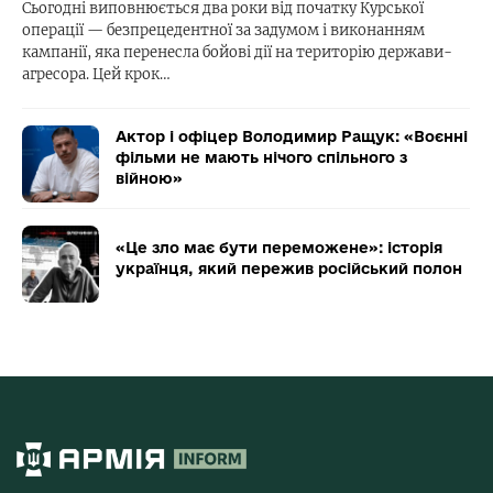
Сьогодні виповнюється два роки від початку Курської
операції — безпрецедентної за задумом і виконанням
кампанії, яка перенесла бойові дії на територію держави-
агресора. Цей крок…
Актор і офіцер Володимир Ращук: «Воєнні
фільми не мають нічого спільного з
війною»
«Це зло має бути переможене»: історія
українця, який пережив російський полон