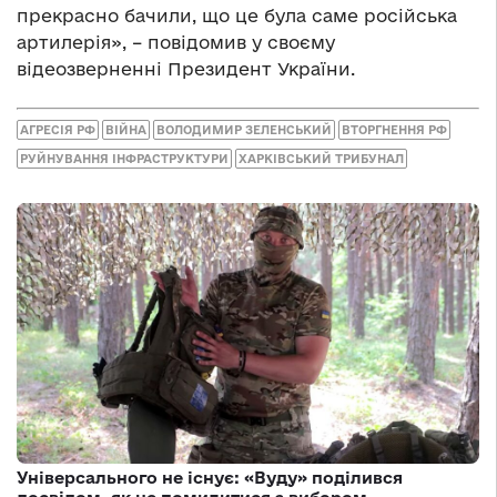
прекрасно бачили, що це була саме російська
артилерія», – повідомив у своєму
відеозверненні Президент України.
АГРЕСІЯ РФ
ВІЙНА
ВОЛОДИМИР ЗЕЛЕНСЬКИЙ
ВТОРГНЕННЯ РФ
РУЙНУВАННЯ ІНФРАСТРУКТУРИ
ХАРКІВСЬКИЙ ТРИБУНАЛ
Універсального не існує: «Вуду» поділився