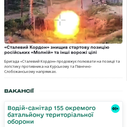
«Сталевий Кордон» знищив стартову позицію
російських «Молній» та інші ворожі цілі
Бригада «Сталевий Кордон» продовжує полювати на позиції та
логістику противника на Курському та Північно-
Слобожанському напрямках.
ВАКАНСІЇ
Водій-санітар 155 окремого
батальйону територіальної
оборони