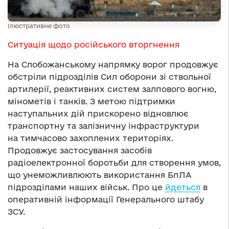
Ілюстративне фото
Ситуація щодо російського вторгнення
На Слобожанському напрямку ворог продовжує
обстріли підрозділів Сил оборони зі ствольної
артилерії, реактивних систем залпового вогню,
мінометів і танків. З метою підтримки
наступальних дій прискорено відновлює
транспортну та залізничну інфраструктури
на тимчасово захоплених територіях.
Продовжує застосування засобів
радіоелектронної боротьби для створення умов,
що унеможливлюють використання БпЛА
підрозділами наших військ. Про це
йдеться
в
оперативній інформації Генерального штабу
ЗСУ.