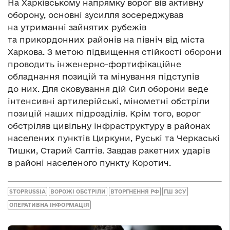
На Харківському напрямку ворог вів активну
оборону, основні зусилля зосереджував
на утриманні зайнятих рубежів
та прикордонних районів на північ від міста
Харкова. З метою підвищення стійкості оборони
проводить інженерно-фортифікаційне
обладнання позицій та мінування підступів
до них. Для сковування дій Сил оборони веде
інтенсивні артилерійські, мінометні обстріли
позицій наших підрозділів. Крім того, ворог
обстріляв цивільну інфраструктуру в районах
населених пунктів Циркуни, Руські та Черкаські
Тишки, Старий Салтів. Завдав ракетних ударів
в районі населеного пункту Коротич.
STOPRUSSIA
ВОРОЖІ ОБСТРІЛИ
ВТОРГНЕННЯ РФ
ГШ ЗСУ
ОПЕРАТИВНА ІНФОРМАЦІЯ