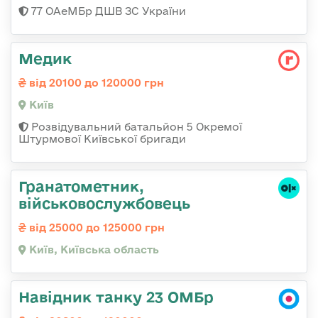
77 ОАеМБр ДШВ ЗС України
Медик
від 20100 до 120000 грн
Київ
Розвідувальний батальйон 5 Окремої
Штурмової Київської бригади
Гранатометник,
військовослужбовець
від 25000 до 125000 грн
Київ, Київська область
Навідник танку 23 ОМБр