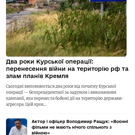
Два роки Курської операції:
перенесення війни на територію рф та
злам планів Кремля
Сьогодні виповнюється два роки від початку Курської
операції — безпрецедентної за задумом і виконанням
кампанії, яка перенесла бойові дії на територію держави-
агресора. Цей крок…
Актор і офіцер Володимир Ращук: «Воєнні
фільми не мають нічого спільного з
війною»