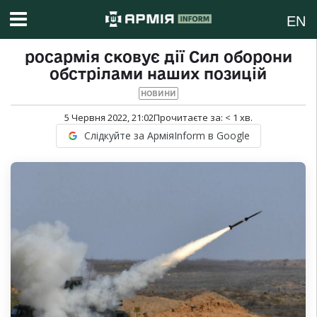
EN
росармія сковує дії Сил оборони
обстрілами наших позицій
НОВИНИ
5 Червня 2022, 21:02
Прочитаєте за:
< 1
хв.
Слідкуйте за АрміяInform в Google