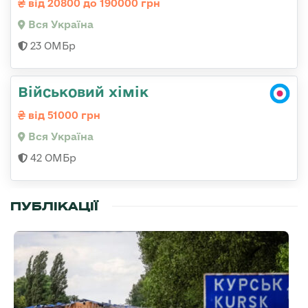
від 20800 до 190000 грн
Вся Україна
23 ОМБр
Військовий хімік
від 51000 грн
Вся Україна
42 ОМБр
ПУБЛІКАЦІЇ