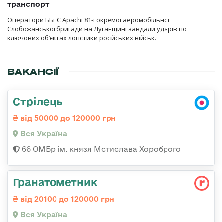
транспорт
Оператори ББпС Apachi 81-ї окремої аеромобільної
Слобожанської бригади на Луганщині завдали ударів по
ключових об’єктах логістики російських військ.
ВАКАНСІЇ
Стрілець
від 50000 до 120000 грн
Вся Україна
66 ОМБр ім. князя Мстислава Хороброго
Гранатометник
від 20100 до 120000 грн
Вся Україна