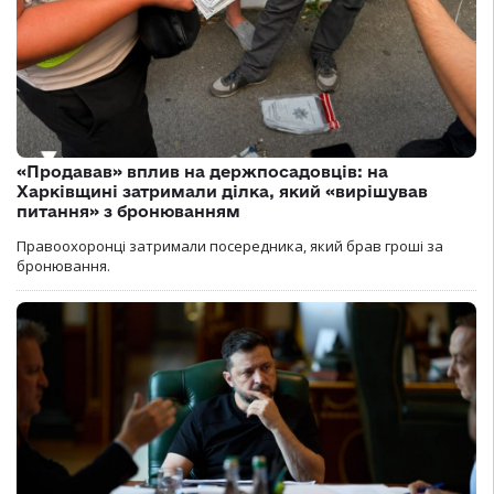
«Продавав» вплив на держпосадовців: на
Харківщині затримали ділка, який «вирішував
питання» з бронюванням
Правоохоронці затримали посередника, який брав гроші за
бронювання.