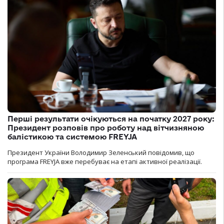
Перші результати очікуються на початку 2027 року:
Президент розповів про роботу над вітчизняною
балістикою та системою FREYJA
Президент України Володимир Зеленський повідомив, що
програма FREYJA вже перебуває на етапі активної реалізації.