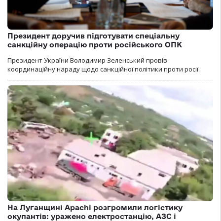
Президент доручив підготувати спеціальну
санкційну операцію проти російського ОПК
Президент України Володимир Зеленський провів
координаційну нараду щодо санкційної політики проти росії.
На Луганщині Apachi розгромили логістику
окупантів: уражено електростанцію, АЗС і