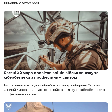
тіньовим флотом росії.
Євгеній Хмара привітав воїнів військ зв’язку та
кібербезпеки з професійним святом
Тимчасовий виконувач обов’язків міністра оборони України
Євгеній Хмара привітав воїнів військ зв’язку та кібербезпеки з
професійним святом.