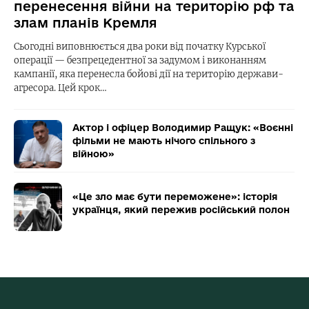
перенесення війни на територію рф та
злам планів Кремля
Сьогодні виповнюється два роки від початку Курської
операції — безпрецедентної за задумом і виконанням
кампанії, яка перенесла бойові дії на територію держави-
агресора. Цей крок…
Актор і офіцер Володимир Ращук: «Воєнні
фільми не мають нічого спільного з
війною»
«Це зло має бути переможене»: історія
українця, який пережив російський полон