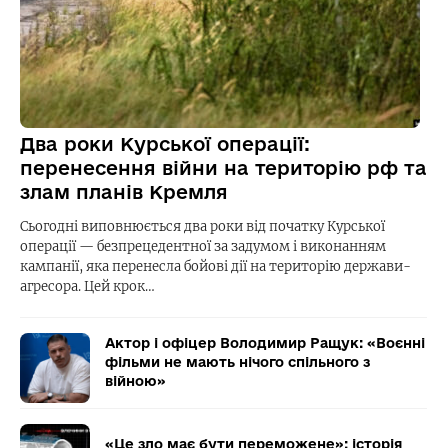
Два роки Курської операції:
перенесення війни на територію рф та
злам планів Кремля
Сьогодні виповнюється два роки від початку Курської
операції — безпрецедентної за задумом і виконанням
кампанії, яка перенесла бойові дії на територію держави-
агресора. Цей крок…
Актор і офіцер Володимир Ращук: «Воєнні
фільми не мають нічого спільного з
війною»
«Це зло має бути переможене»: історія