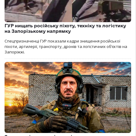
ГУР нищать російську піхоту, техніку та логістику
на Запорізькому напрямку
Спецпризначенці ГУР показали кадри знищення російської
піхоти, артилерії, транспорту, дронів та логістичних об’єктів на
Запоріжжі.