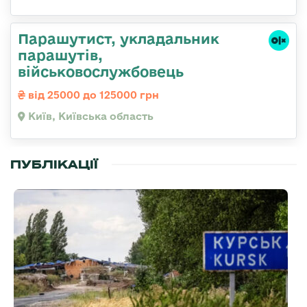
Парашутист, укладальник
парашутів,
військовослужбовець
від 25000 до 125000 грн
Київ, Київська область
ПУБЛІКАЦІЇ