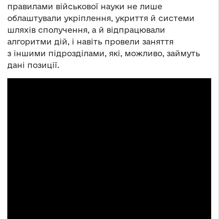
правилами військової науки не лише
облаштували укріплення, укриття й системи
шляхів сполучення, а й відпрацювали
алгоритми дій, і навіть провели заняття
з іншими підрозділами, які, можливо, займуть
дані позиції.