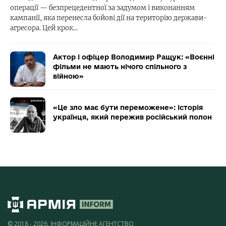
операції — безпрецедентної за задумом і виконанням
кампанії, яка перенесла бойові дії на територію держави-
агресора. Цей крок…
Актор і офіцер Володимир Ращук: «Воєнні
фільми не мають нічого спільного з
війною»
«Це зло має бути переможене»: історія
українця, який пережив російський полон
© 2018 - 2026, ІНФОРМАЦІЙНЕ АГЕНТСТВО,