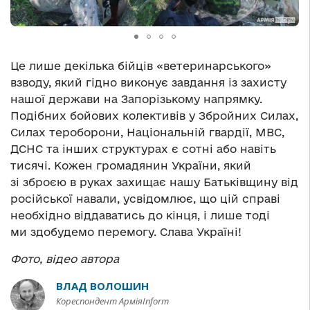
Це лише декілька бійців «ветеринарського»
взводу, який гідно виконує завдання із захисту
нашої держави на Запорізькому напрямку.
Подібних бойових колективів у Збройних Силах,
Силах тероборони, Національній гвардії, МВС,
ДСНС та інших структурах є сотні або навіть
тисячі. Кожен громадянин України, який
зі зброєю в руках захищає нашу Батьківщину від
російської навали, усвідомлює, що цій справі
необхідно віддаватись до кінця, і лише тоді
ми здобудемо перемогу. Слава Україні!
Фото, відео автора
ВЛАД ВОЛОШИН
Кореспондент АрміяInform