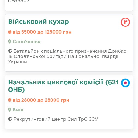
Оборони
Військовий кухар
від 55000 до 125000 грн
Слов'янськ
Батальйон спеціального призначення Донбас
18 Слов'янської бригади Національної гвардії
України
Начальник циклової комісії (621
ОНБ)
від 28000 до 28000 грн
Київ
Рекрутинговий центр Сил ТрО ЗСУ