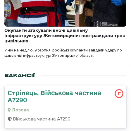
Окупанти атакували вночі цивільну
інфраструктуру Житомирщини: постраждали троє
цивільних
У ніч на неділю, 9 серпня, російські окупанти завдали удару по
цивільній інфраструктурі Житомирської області.
ВАКАНСІЇ
Стрілець, Військова частина
А7290
Лозова
Військова частина А7290