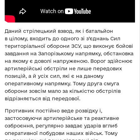
Даний стрілецький взвод, як і батальйон
в цілому, входить до одного зі з’єднань Сил
територіальної оборони ЗСУ, що виконує бойові
завдання на Запорізькому напрямку, обстановка
на якому є доволі напруженою. Ворог здійснює
артилерійські обстріли не лише передових
позицій, а й усіх сил, які є на даному
оперативному напрямку. Тому друга смуга
оборони зовсім мало за кількістю обстрілів
відрізняється від передової.
Противник постійно веде розвідку і,
застосовуючи артилерійське та реактивне
озброєння, регулярно завдає ударів вглиб
оперативної побудови наших військ. Тому