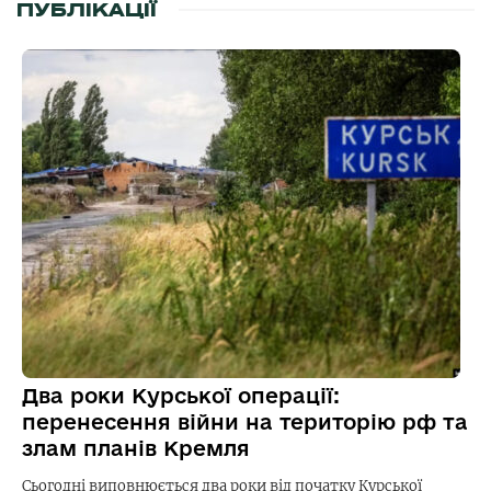
ПУБЛІКАЦІЇ
Два роки Курської операції:
перенесення війни на територію рф та
злам планів Кремля
Сьогодні виповнюється два роки від початку Курської