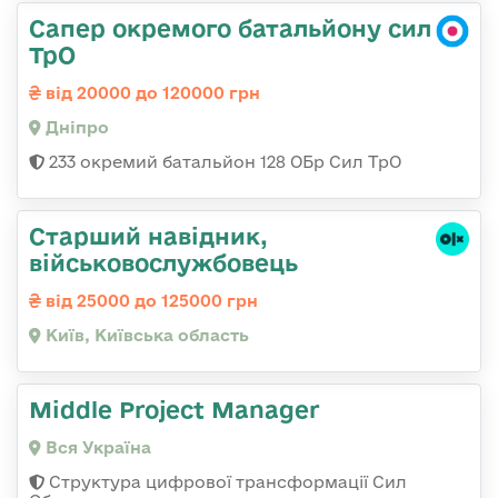
Сапер окремого батальйону сил
ТрО
від 20000 до 120000 грн
Дніпро
233 окремий батальйон 128 ОБр Сил ТрО
Стаpший навідник,
військовослужбовець
від 25000 до 125000 грн
Київ, Київська область
Middle Project Manager
Вся Україна
Структура цифрової трансформації Сил