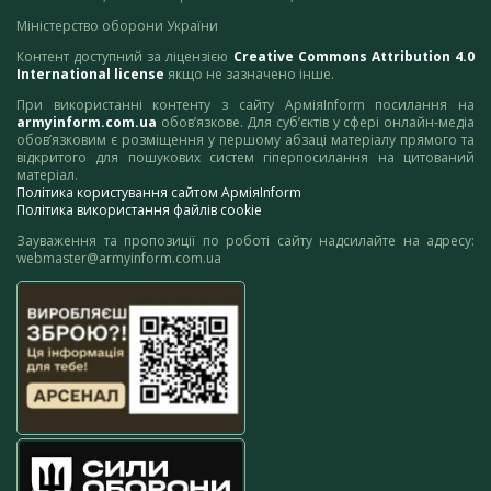
Міністерство оборони України
Контент доступний за ліцензією
Creative Commons Attribution 4.0
International license
якщо не зазначено інше.
При використанні контенту з сайту АрміяInform посилання на
armyinform.com.ua
обов’язкове. Для суб’єктів у сфері онлайн-медіа
обов’язковим є розміщення у першому абзаці матеріалу прямого та
відкритого для пошукових систем гіперпосилання на цитований
матеріал.
Політика користування сайтом АрміяInform
Політика використання файлів cookie
Зауваження та пропозиції по роботі сайту надсилайте на адресу:
webmaster@armyinform.com.ua