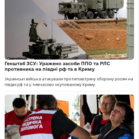
Генштаб ЗСУ: Уражено засоби ППО та РЛС
противника на півдні рф та в Криму
Українські війська атакували протиповітряну оборону росіян на
півдні рф та у тимчасово окупованому Криму.