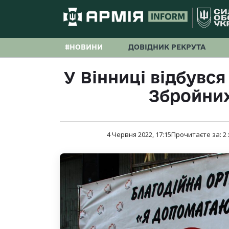
#НОВИНИ
ДОВІДНИК РЕКРУТА
У Вінниці відбувс
Збройних
4 Червня 2022, 17:15
Прочитаєте за:
2