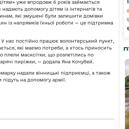
дітям» уже впродовж 6 років займається
 надають допомогу дітям із інтернатів та
инам, які змушені були залишити домівки
один із напрямків їхньої роботи — це підтримка
. У нас постійно працює волонтерський пункт,
ається, які маємо потреби, а хтось приносить
П
но плели масксітки, що розлетілись по
 гарячі пиріжки, — додала Яна Кочубей.
марку надали вінницькі підприємці, а також
 підуть на допомогу армії.