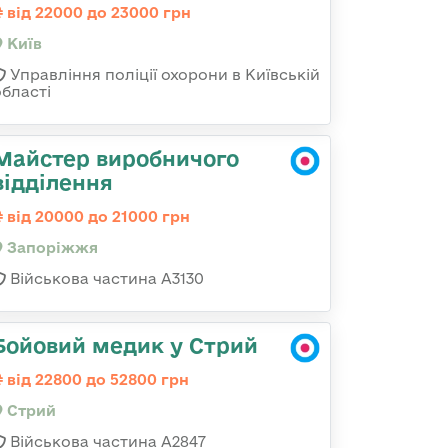
від 22000 до 23000 грн
Київ
Управління поліції охорони в Київській
області
Майстер виробничого
відділення
від 20000 до 21000 грн
Запоріжжя
Військова частина А3130
Бойовий медик у Стрий
від 22800 до 52800 грн
Стрий
Військова частина А2847