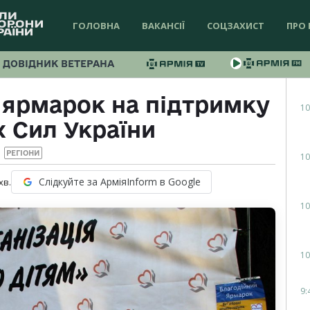
ГОЛОВНА
ВАКАНСІЇ
СОЦЗАХИСТ
ПРО 
ДОВІДНИК ВЕТЕРАНА
я ярмарок на підтримку
10
 Сил України
РЕГІОНИ
10
Слідкуйте за АрміяInform в Google
хв.
10
10
9: