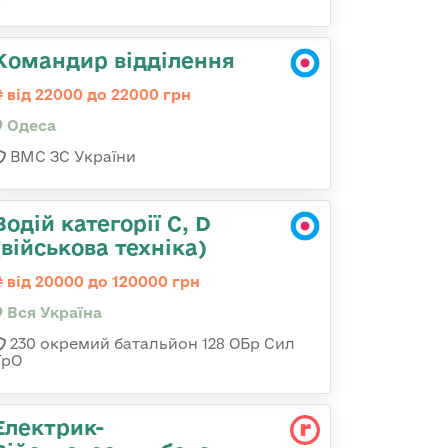
Командир відділення
від 22000 до 22000 грн
Одеса
ВМС ЗС України
Водій категорії C, D
(військова техніка)
від 20000 до 120000 грн
Вся Україна
230 окремий батальйон 128 ОБр Сил
ТрО
Електрик-