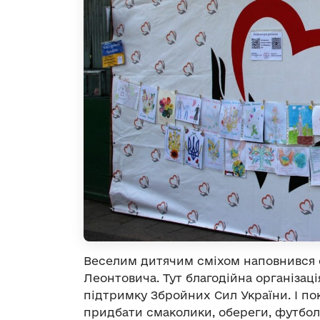
Веселим дитячим сміхом наповнився 
Леонтовича. Тут благодійна організац
підтримку Збройних Сил України. І по
придбати смаколики, обереги, футбол