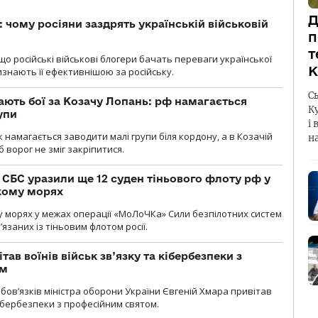
Д
: чому росіяни заздрять українській військовій
п
т
що російські військові блогери бачать переваги української
К
изнають її ефективнішою за російську.
С
ають бої за Козачу Лопань: рф намагається
К
упи
і 
 намагається заводити малі групи біля кордону, а в Козачій
н
 ворог не зміг закріпитися.
СБС уразили ще 12 суден тіньового флоту рф у
кому морях
 морях у межах операції «МоЛоЧКа» Сили безпілотних систем
’язаних із тіньовим флотом росії.
тав воїнів військ зв’язку та кібербезпеки з
ом
ов’язків міністра оборони України Євгеній Хмара привітав
 кібербезпеки з професійним святом.