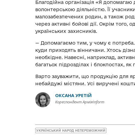
Благодійна організація «Я допомагаю 
волонтерською діяльністю. Її учасники
малозабезпечених родин, а також род
через активні бойові дії. Окрім того, 
українських захисників.
— Допомагаємо тим, у чому є потреба
куди приходять вінничани. Хтось дізн
необхідне. Навесні, наприклад, актив
багатьох підрозділах і блокпостах, як
Варто зауважити, що продукцію для яр
небайдужі містяни. Усі виручені кошти
ОКСАНА УРЕТІЙ
Кореспондент АрміяInform
УКРАЇНСЬКИЙ НАРОД НЕПЕРЕМОЖНИЙ