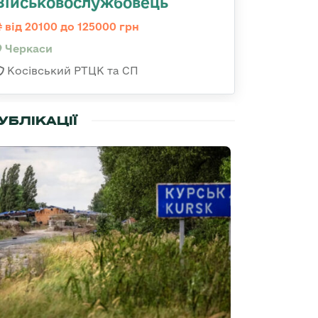
Військовослужбовець
від 20100 до 125000 грн
Черкаси
Косівський РТЦК та СП
УБЛІКАЦІЇ