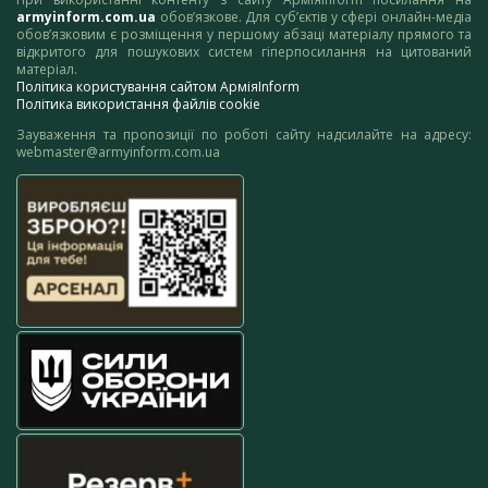
armyinform.com.ua
обов’язкове. Для суб’єктів у сфері онлайн-медіа
обов’язковим є розміщення у першому абзаці матеріалу прямого та
відкритого для пошукових систем гіперпосилання на цитований
матеріал.
Політика користування сайтом АрміяInform
Політика використання файлів cookie
Зауваження та пропозиції по роботі сайту надсилайте на адресу:
webmaster@armyinform.com.ua