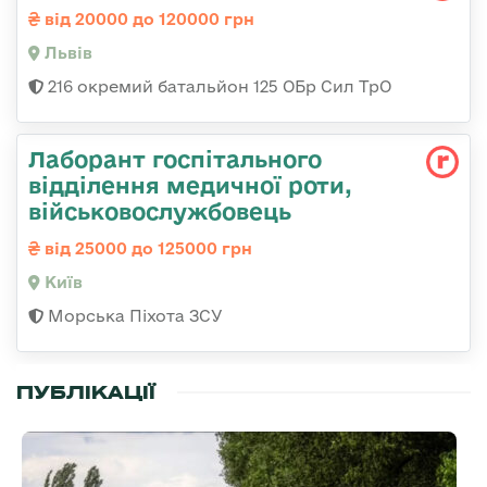
від 20000 до 120000 грн
Львів
216 окремий батальйон 125 ОБр Сил ТрО
Лаборант госпітального
відділення медичної роти,
військовослужбовець
від 25000 до 125000 грн
Київ
Морська Піхота ЗСУ
ПУБЛІКАЦІЇ