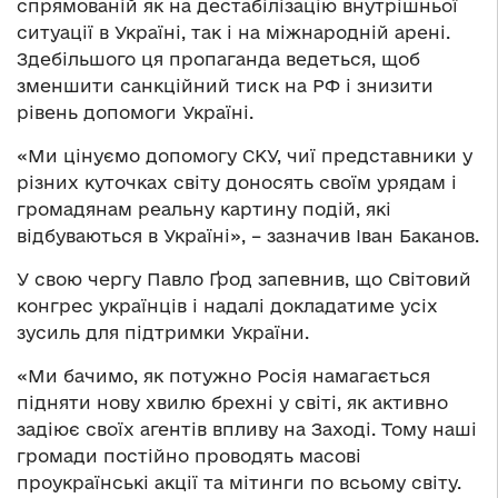
спрямованій як на дестабілізацію внутрішньої
ситуації в Україні, так і на міжнародній арені.
Здебільшого ця пропаганда ведеться, щоб
зменшити санкційний тиск на РФ і знизити
рівень допомоги Україні.
«Ми цінуємо допомогу СКУ, чиї представники у
різних куточках світу доносять своїм урядам і
громадянам реальну картину подій, які
відбуваються в Україні», – зазначив Іван Баканов.
У свою чергу Павло Ґрод запевнив, що Світовий
конгрес українців і надалі докладатиме усіх
зусиль для підтримки України.
«Ми бачимо, як потужно Росія намагається
підняти нову хвилю брехні у світі, як активно
задіює своїх агентів впливу на Заході. Тому наші
громади постійно проводять масові
проукраїнські акції та мітинги по всьому світу.