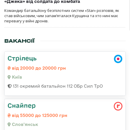
«Джека» від солдата до комбата
Командир батальйону безпілотних систем «Star» розповів, як
став військовим, чим запам’яталася Курщина та хто нині має
перевагу у війні дронів.
ВАКАНСІЇ
Стрілець
від 20000 до 20000 грн
Київ
131 окремий батальйон 112 ОБр Сил ТрО
Снайпер
від 55000 до 125000 грн
Слов'янськ