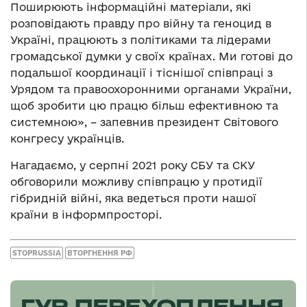
Поширюють інформаційні матеріали, які
розповідають правду про війну та геноцид в
Україні, працюють з політиками та лідерами
громадської думки у своїх країнах. Ми готові до
подальшої координації і тіснішої співпраці з
Урядом та правоохоронними органами України,
щоб зробити цю працю більш ефективною та
системною», – запевнив президент Світового
конгресу українців.
Нагадаємо, у серпні 2021 року СБУ та СКУ
обговорили можливу співпрацю у протидії
гібридній війні, яка ведеться проти нашої
країни в інформпросторі.
STOPRUSSIA
ВТОРГНЕННЯ РФ