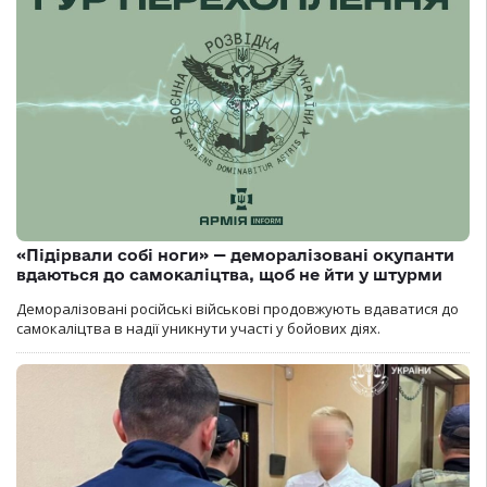
«Підірвали собі ноги» — деморалізовані окупанти
вдаються до самокаліцтва, щоб не йти у штурми
Деморалізовані російські військові продовжують вдаватися до
самокаліцтва в надії уникнути участі у бойових діях.