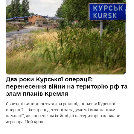
Два роки Курської операції:
перенесення війни на територію рф та
злам планів Кремля
Сьогодні виповнюється два роки від початку Курської
операції — безпрецедентної за задумом і виконанням
кампанії, яка перенесла бойові дії на територію держави-
агресора. Цей крок…