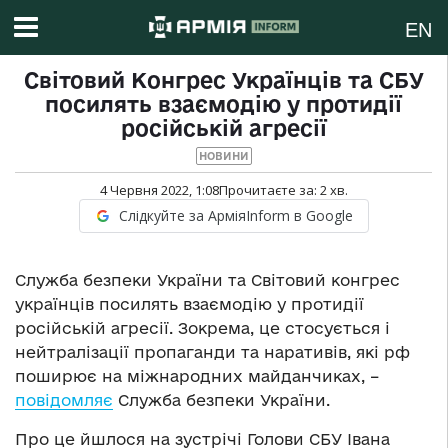
EN
Світовий Конгрес Українців та СБУ
посилять взаємодію у протидії
російській агресії
НОВИНИ
4 Червня 2022, 1:08
Прочитаєте за:
2
хв.
Слідкуйте за АрміяInform в Google
Служба безпеки України та Світовий конгрес
українців посилять взаємодію у протидії
російській агресії. Зокрема, це стосується і
нейтралізації пропаганди та наративів, які рф
поширює на міжнародних майданчиках, –
повідомляє
Служба безпеки України.
Про це йшлося на зустрічі Голови СБУ Івана