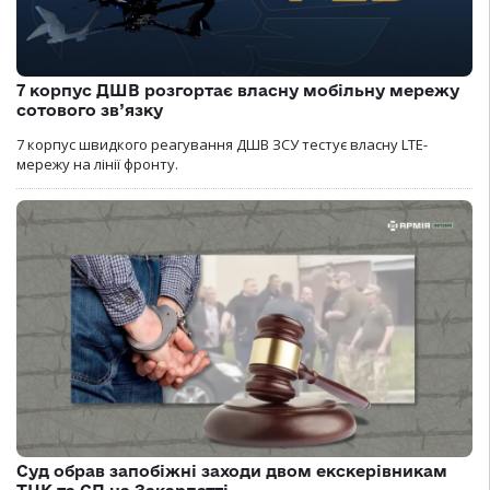
7 корпус ДШВ розгортає власну мобільну мережу
сотового зв’язку
7 корпус швидкого реагування ДШВ ЗСУ тестує власну LTE-
мережу на лінії фронту.
Суд обрав запобіжні заходи двом екскерівникам