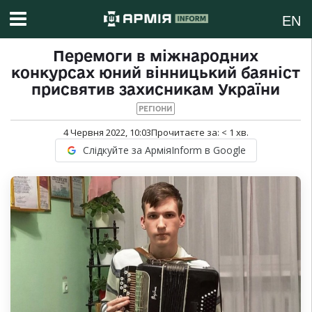
EN
Перемоги в міжнародних
конкурсах юний вінницький баяніст
присвятив захисникам України
РЕГІОНИ
4 Червня 2022, 10:03
Прочитаєте за:
< 1
хв.
Слідкуйте за АрміяInform в Google