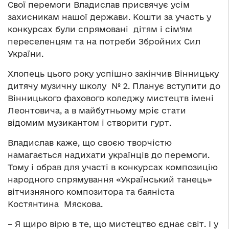
Свої перемоги Владислав присвячує усім
захисникам нашої держави. Кошти за участь у
конкурсах були спрямовані дітям і сім’ям
переселенцям та на потреби Збройних Сил
України.
Хлопець цього року успішно закінчив Вінницьку
дитячу музичну школу № 2. Планує вступити до
Вінницького фахового коледжу мистецтв імені
Леонтовича, а в майбутньому мріє стати
відомим музикантом і створити гурт.
Владислав каже, що своєю творчістю
намагається надихати українців до перемоги.
Тому і обрав для участі в конкурсах композицію
народного спрямування «Український танець»
вітчизняного композитора та баяніста
Костянтина Мяскова.
– Я щиро вірю в те, що мистецтво єднає світ. І у