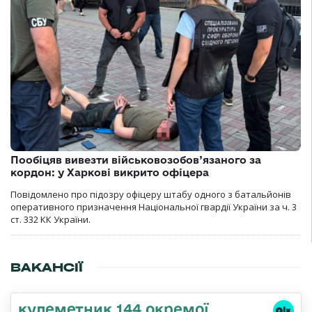
Пообіцяв вивезти військовозобов’язаного за
кордон: у Харкові викрито офіцера
Повідомлено про підозру офіцеру штабу одного з батальйонів
оперативного призначення Національної гвардії України за ч. 3
ст. 332 КК України.
ВАКАНСІЇ
кулеметник 144 окремої