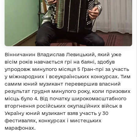
Вінничанин Владислав Левицький, який уже
вісім років навчається грі на баяні, здобув
упродовж минулого місяця 5 Гран-прі за участь
у міжнародних і всеукраїнських конкурсах. Тим
самим юний музикант перевершив власний
результат грудня минулого року, коли призових
місць було 4. Від початку широкомасштабного
вторгнення російських окупаційних військ в
Україну юний музикант взяв участь у 30
фестивалях, конкурсах і мистецьких
марафонах.