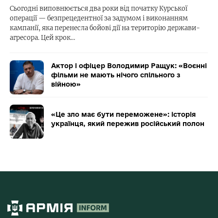
Сьогодні виповнюється два роки від початку Курської
операції — безпрецедентної за задумом і виконанням
кампанії, яка перенесла бойові дії на територію держави-
агресора. Цей крок…
Актор і офіцер Володимир Ращук: «Воєнні
фільми не мають нічого спільного з
війною»
«Це зло має бути переможене»: історія
українця, який пережив російський полон