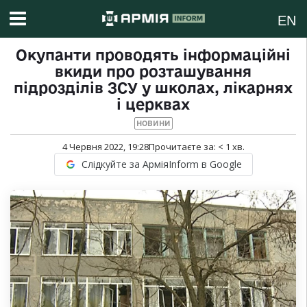
EN
Окупанти проводять інформаційні
вкиди про розташування
підрозділів ЗСУ у школах, лікарнях
і церквах
НОВИНИ
4 Червня 2022, 19:28
Прочитаєте за:
< 1
хв.
Слідкуйте за АрміяInform в Google