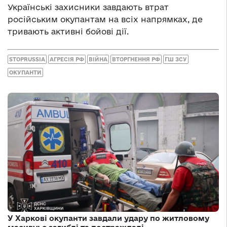
Українські захисники завдають втрат
російським окупантам на всіх напрямках, де
тривають активні бойові дії.
STOPRUSSIA
АГРЕСІЯ РФ
ВІЙНА
ВТОРГНЕННЯ РФ
ГШ ЗСУ
ОКУПАНТИ
У Харкові окупанти завдали удару по житловому