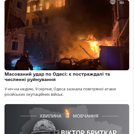
Масований удар по Одесі: є постраждалі та
численні руйнування
У ніч на неділю, 9 серпня, Одеса зазнала повітряної атаки
російських окупаційних військ.