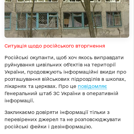
Ситуація щодо російського вторгнення
Російські окупанти, щоб хоч якось виправдати
руйнування цивільних об’єктів на території
України, продовжують інформаційні вкиди про
розташування військових підрозділів в школах,
лікарнях та церквах. Про це
повідомляє
Генеральний штаб ЗС України в оперативній
інформації.
Закликаємо довіряти інформації тільки з
перевірених джерел та не розповсюджувати
російські фейки і дезінформацію.