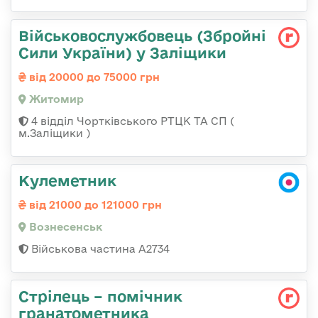
Військовослужбовець (Збройні
Сили України) у Заліщики
від 20000 до 75000 грн
Житомир
4 відділ Чортківського РТЦК ТА СП (
м.Заліщики )
Кулеметник
від 21000 до 121000 грн
Вознесенськ
Військова частина А2734
Стрілець – помічник
гранатометника