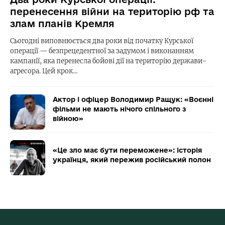
перенесення війни на територію рф та
злам планів Кремля
Сьогодні виповнюється два роки від початку Курської
операції — безпрецедентної за задумом і виконанням
кампанії, яка перенесла бойові дії на територію держави-
агресора. Цей крок…
Актор і офіцер Володимир Ращук: «Воєнні
фільми не мають нічого спільного з
війною»
«Це зло має бути переможене»: історія
українця, який пережив російський полон