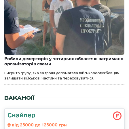
Робили дезертирів у чотирьох областях: затримано
організаторів схеми
Викрито групу, яка за гроші допомагала військовослужбовцям
залишати військові частини та переховуватися.
ВАКАНСІЇ
Снайпер
від 25000 до 125000 грн