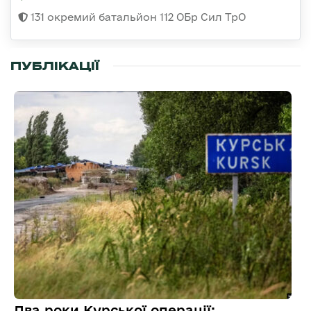
131 окремий батальйон 112 ОБр Сил ТрО
ПУБЛІКАЦІЇ
Два роки Курської операції: