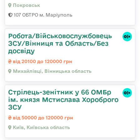
Покровськ
107 ОБТРО м. Маріуполь
Робота/Військовослужбовець
ЗСУ/Вінниця та Область/Без
досвіду
від 20100 до 120000 грн
Михайлівці, Вінницька область
Стрілець-зенітник у 66 ОМБр
ім. князя Мстислава Хороброго
ЗСУ
від 50000 до 120000 грн
Київ, Київська область