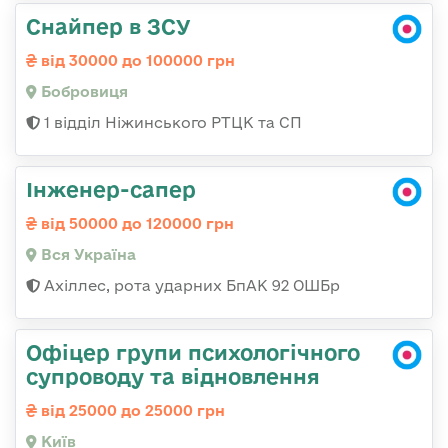
Снайпер в ЗСУ
від 30000 до 100000 грн
Бобровиця
1 відділ Ніжинського РТЦК та СП
Інженер-сапер
від 50000 до 120000 грн
Вся Україна
Ахіллес, рота ударних БпАК 92 ОШБр
Офіцер групи психологічного
супроводу та відновлення
від 25000 до 25000 грн
Київ