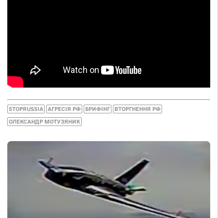
STOPRUSSIA
АГРЕСІЯ РФ
БРИФІНГ
ВТОРГНЕННЯ РФ
ОЛЕКСАНДР МОТУЗЯНИК