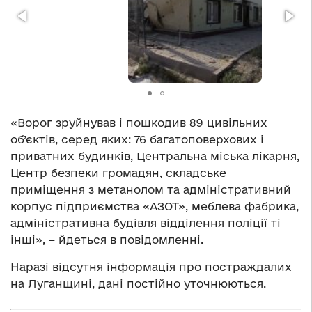
«Ворог зруйнував і пошкодив 89 цивільних
об’єктів, серед яких: 76 багатоповерхових і
приватних будинків, Центральна міська лікарня,
Центр безпеки громадян, складське
приміщення з метанолом та адміністративний
корпус підприємства «АЗОТ», меблева фабрика,
адміністративна будівля відділення поліції ті
інші», – йдеться в повідомленні.
Наразі відсутня інформація про постраждалих
на Луганщині, дані постійно уточнюються.