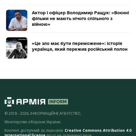
Актор і офіцер Володимир Ращук: «Воєнні
фільми не мають нічого спільного з
війною»
«Це зло має бути переможене»: історія
українця, який пережив російський полон
© 2018 - 2026, ІНФОРМАЦІЙНЕ АГЕНТСТВО,
Міністерство оборони України
Контент доступний за ліцензією
Creative Commons Attribution 4.0
International license
якщо не зазначено інше.