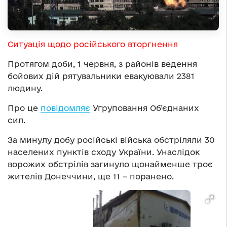
Ситуація щодо російського вторгнення
Протягом доби, 1 червня, з районів ведення
бойових дій рятувальники евакуювали 2381
людину.
Про це
повідомляє
Угруповання Об’єднаних
сил.
За минулу добу російські війська обстріляли 30
населених пунктів сходу України. Унаслідок
ворожих обстрілів загинуло щонайменше троє
жителів Донеччини, ще 11 – поранено.