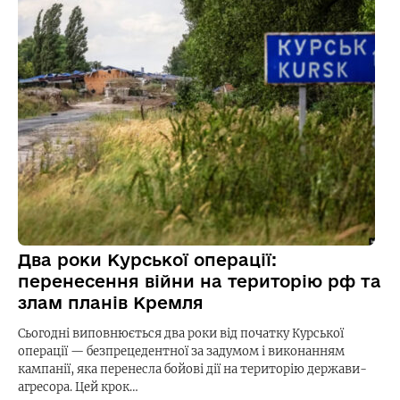
Два роки Курської операції:
перенесення війни на територію рф та
злам планів Кремля
Сьогодні виповнюється два роки від початку Курської
операції — безпрецедентної за задумом і виконанням
кампанії, яка перенесла бойові дії на територію держави-
агресора. Цей крок…