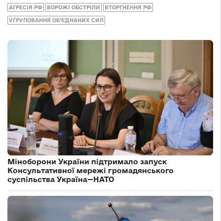
АГРЕСІЯ РФ
ВОРОЖІ ОБСТРІЛИ
ВТОРГНЕННЯ РФ
УГРУПОВАННЯ ОБ’ЄДНАНИХ СИЛ
Міноборони України підтримало запуск
Консультативної мережі громадянського
суспільства Україна—НАТО