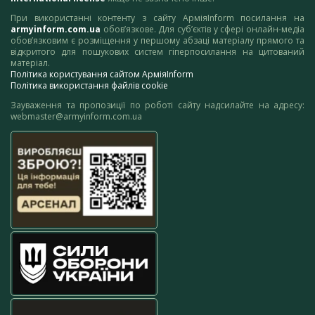
При використанні контенту з сайту АрміяInform посилання на
armyinform.com.ua
обов’язкове. Для суб’єктів у сфері онлайн-медіа
обов’язковим є розміщення у першому абзаці матеріалу прямого та
відкритого для пошукових систем гіперпосилання на цитований
матеріал.
Політика користування сайтом АрміяInform
Політика використання файлів cookie
Зауваження та пропозиції по роботі сайту надсилайте на адресу:
webmaster@armyinform.com.ua