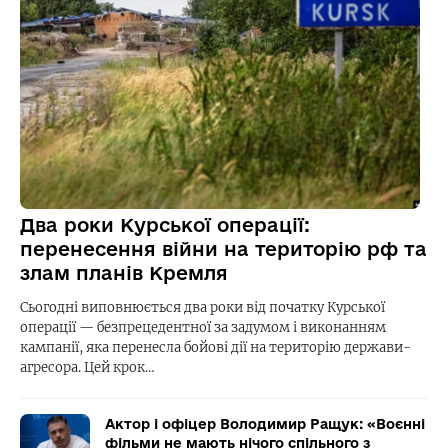
Два роки Курської операції:
перенесення війни на територію рф та
злам планів Кремля
Сьогодні виповнюється два роки від початку Курської
операції — безпрецедентної за задумом і виконанням
кампанії, яка перенесла бойові дії на територію держави-
агресора. Цей крок…
Актор і офіцер Володимир Ращук: «Воєнні
фільми не мають нічого спільного з