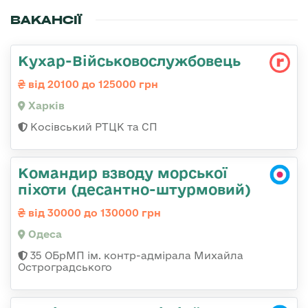
ВАКАНСІЇ
Кухар-Військовослужбовець
від 20100 до 125000 грн
Харків
Косівський РТЦК та СП
Командир взводу морської
піхоти (десантно-штурмовий)
від 30000 до 130000 грн
Одеса
35 ОБрМП ім. контр-адмірала Михайла
Остроградського