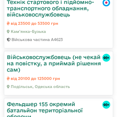
Технік стартового і підйомно-
транспортного обладнання,
військовослужбовець
від 23500 до 53500 грн
Кам'янка-Бузька
Військова частина А4623
Військовослужбовець (не чекай
на повістку, а приймай рішення
сам)
від 20100 до 125000 грн
Подільськ, Одеська область
Фельдшер 155 окремий
батальйон територіальної
оборони