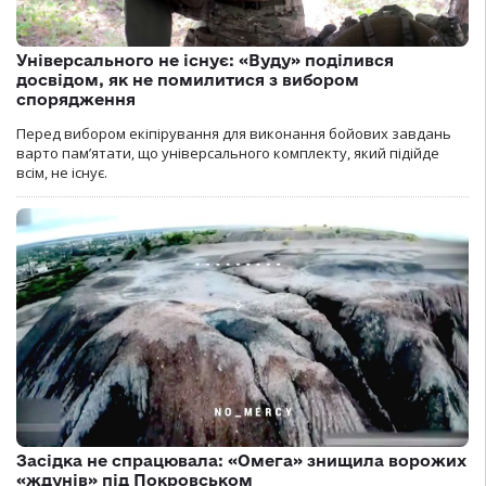
Універсального не існує: «Вуду» поділився
досвідом, як не помилитися з вибором
спорядження
Перед вибором екіпірування для виконання бойових завдань
варто пам’ятати, що універсального комплекту, який підійде
всім, не існує.
Засідка не спрацювала: «Омега» знищила ворожих
«ждунів» під Покровськом