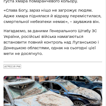
густа хмара помаранчевого кольору.
«Слава Богу, зараз ніщо не загрожує людям.
Адже хмара піднялася й відразу перемістилася,
смертельної небезпеки немає», – зауважив він.
Нагадаємо, за даними Генерального Штабу ЗС
України, російські війська намагаються
встановити повний контроль над Луганською і
Донецькою областями, однак на сьогодні цієї
мети не досягнуто.
АГРЕСІЯ РФ