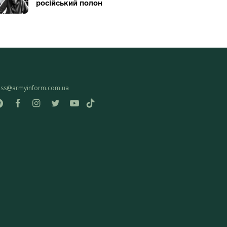
російський полон
ess@armyinform.com.ua