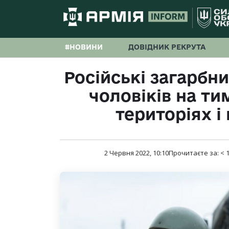
#НОВИНИ
ДОВІДНИК РЕКРУТА
Російські загарбн
чоловіків на т
територіях і
2 Червня 2022, 10:10
Прочитаєте за:
< 