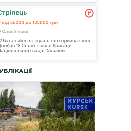
Стрілець
від 55000 до 125000 грн
Слов'янськ
Батальйон спеціального призначення
Донбас 18 Слов'янської бригади
Національної гвардії України
УБЛІКАЦІЇ