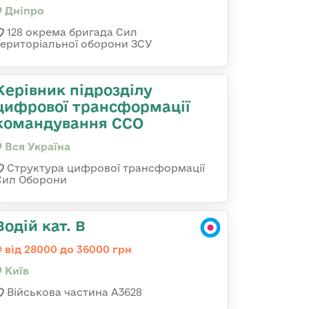
Дніпро
128 окрема бригада Сил
територіальної оборони ЗСУ
Керівник підрозділу
цифрової трансформації
командування ССО
Вся Україна
Структура цифрової трансформації
Сил Оборони
Водій кат. В
від 28000 до 36000 грн
Київ
Військова частина А3628