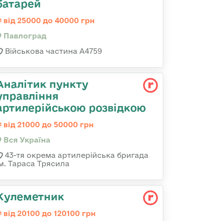
батарей
від 25000 до 40000 грн
Павлоград
Військова частина А4759
Аналітик пункту
управління
артилерійською розвідкою
від 21000 до 50000 грн
Вся Україна
43-тя окрема артилерійська бригада
ім. Тараса Трясила
Кулеметник
від 20100 до 120100 грн