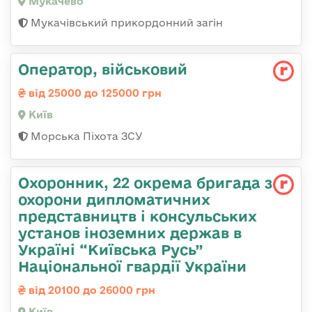
Мукачево
Мукачівський прикордонний загін
Опеpатоp, військовий
від 25000 до 125000 грн
Київ
Морська Піхота ЗСУ
Охоронник, 22 окрема бригада з
охорони дипломатичних
представництв і консульських
установ іноземних держав в
Україні “Київська Русь”
Національної гвардії України
від 20100 до 26000 грн
Київ