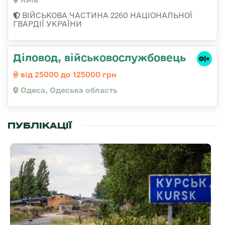
ВІЙСЬКОВА ЧАСТИНА 2260 НАЦІОНАЛЬНОЇ
ГВАРДІЇ УКРАЇНИ
Діловод, військовослужбовець
від 25000 до 125000 грн
Одеса, Одеська область
ПУБЛІКАЦІЇ