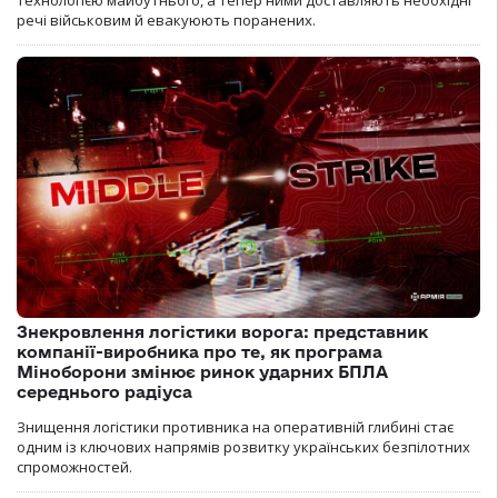
технологією майбутнього, а тепер ними доставляють необхідні
речі військовим й евакуюють поранених.
Знекровлення логістики ворога: представник
компанії-виробника про те, як програма
Міноборони змінює ринок ударних БПЛА
середнього радіуса
Знищення логістики противника на оперативній глибині стає
одним із ключових напрямів розвитку українських безпілотних
спроможностей.