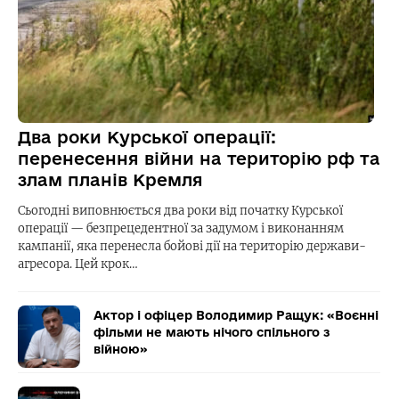
Два роки Курської операції:
перенесення війни на територію рф та
злам планів Кремля
Сьогодні виповнюється два роки від початку Курської
операції — безпрецедентної за задумом і виконанням
кампанії, яка перенесла бойові дії на територію держави-
агресора. Цей крок…
Актор і офіцер Володимир Ращук: «Воєнні
фільми не мають нічого спільного з
війною»