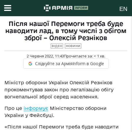
EN
Після нашої Перемоги треба буде
наводити лад, в тому числі з обігом
зброї – Олексій Резніков
ВІДЕО
НОВИНИ
2 Червня 2022, 11:43
Прочитаєте за:
< 1
хв.
Слідкуйте за АрміяInform в Google
Міністр оборони України Олексій Резніков
прокоментував закон про легалізацію обігу
вогнепальної зброї серед населення.
Про це
інформує
Міністерство оборони
України у Фейсбуці.
«Після нашої Перемоги треба буде наводити