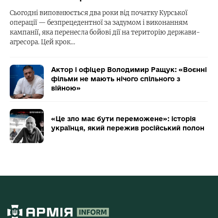
Сьогодні виповнюється два роки від початку Курської
операції — безпрецедентної за задумом і виконанням
кампанії, яка перенесла бойові дії на територію держави-
агресора. Цей крок…
Актор і офіцер Володимир Ращук: «Воєнні
фільми не мають нічого спільного з
війною»
«Це зло має бути переможене»: історія
українця, який пережив російський полон