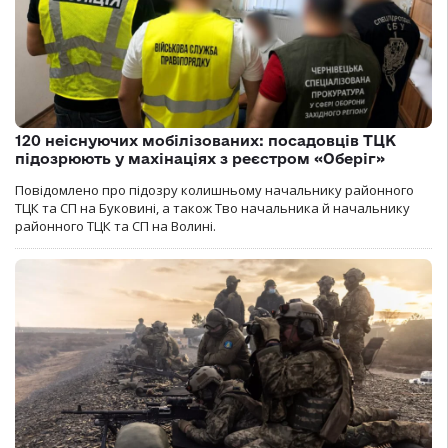
120 неіснуючих мобілізованих: посадовців ТЦК
підозрюють у махінаціях з реєстром «Оберіг»
Повідомлено про підозру колишньому начальнику районного
ТЦК та СП на Буковині, а також Тво начальника й начальнику
районного ТЦК та СП на Волині.