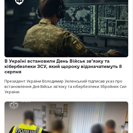
В Україні встановили День Військ зв’язку та
кібербезпеки ЗСУ, який щороку відзначатимуть 8
серпня
Президент України Володимир Зеленський підписав указ про
встановлення Дня Військ зв'язку та кібербезпеки Збройних Сил
України.