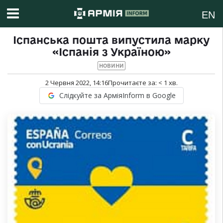
EN
Іспанська пошта випустила марку
«Іспанія з Україною»
НОВИНИ
2 Червня 2022, 14:16
Прочитаєте за:
< 1
хв.
Слідкуйте за АрміяInform в Google