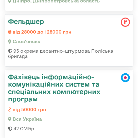
Дніпро, Дніпропетровська область
Фельдшер
від 28000 до 128000 грн
Слов'янськ
95 окрема десантно-штурмова Поліська
бригада
Фахівець інформаційно-
комунікаційних систем та
спеціальних компютерних
програм
від 50000 грн
Вся Україна
42 ОМБр