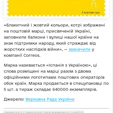
«Блакитний і жовтий кольори, котрі зображені
на поштовій марці, присвяченій Україні,
заповнили балкони і вулиці нашої країни на
знак підтримки народу, який страждає від
жорстких наслідків війни», —
зазначили
у
компанії Correos.
Марка називається «Іспанія з Україною», ці
слова розміщені на марці разом з двома
офіційними логотипами поштових операторів
обох країн. Марка продається в спецупаковці по
5 шт. а тираж складає 640000 екземплярів.
Джерело:
Верховна Рада України