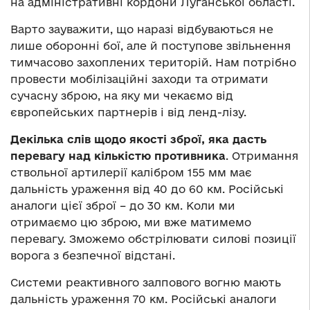
на адміністративні кордони Луганської області.
Варто зауважити, що наразі відбуваються не
лише оборонні бої, але й поступове звільнення
тимчасово захоплених територій. Нам потрібно
провести мобілізаційні заходи та отримати
сучасну зброю, на яку ми чекаємо від
європейських партнерів і від ленд-лізу.
Декілька слів щодо якості зброї, яка дасть
перевагу над кількістю противника
. Отримання
ствольної артилерії калібром 155 мм має
дальність ураження від 40 до 60 км. Російські
аналоги цієї зброї – до 30 км. Коли ми
отримаємо цю зброю, ми вже матимемо
перевагу. Зможемо обстрілювати силові позиції
ворога з безпечної відстані.
Системи реактивного залпового вогню мають
дальність ураження 70 км. Російські аналоги