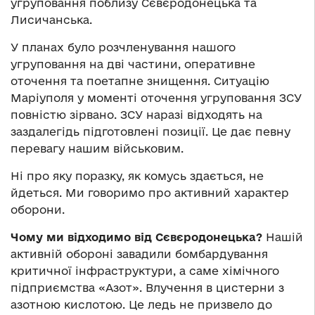
угруповання поблизу Сєвєродонецька та
Лисичанська.
У планах було розчленування нашого
угруповання на дві частини, оперативне
оточення та поетапне знищення. Ситуацію
Маріуполя у моменті оточення угруповання ЗСУ
повністю зірвано. ЗСУ наразі відходять на
заздалегідь підготовлені позиції. Це дає певну
перевагу нашим військовим.
Ні про яку поразку, як комусь здається, не
йдеться. Ми говоримо про активний характер
оборони.
Чому ми відходимо від Сєвєродонецька?
Нашій
активній обороні завадили бомбардування
критичної інфраструктури, а саме хімічного
підприємства «Азот». Влучення в цистерни з
азотною кислотою. Це ледь не призвело до