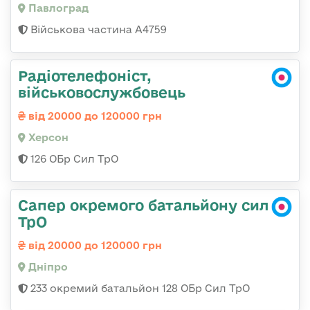
Павлоград
Військова частина А4759
Радіотелефоніст,
військовослужбовець
від 20000 до 120000 грн
Херсон
126 ОБр Сил ТрО
Сапер окремого батальйону сил
ТрО
від 20000 до 120000 грн
Дніпро
233 окремий батальйон 128 ОБр Сил ТрО