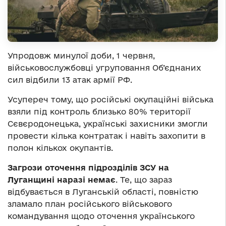
Упродовж минулої доби, 1 червня,
військовослужбовці угруповання Об’єднаних
сил відбили 13 атак армії РФ.
Усупереч тому, що російські окупаційні війська
взяли під контроль близько 80% території
Сєвєродонецька, українські захисники змогли
провести кілька контратак і навіть захопити в
полон кількох окупантів.
Загрози оточення підрозділів ЗСУ на
Луганщині наразі немає
. Те, що зараз
відбувається в Луганській області, повністю
зламало план російського військового
командування щодо оточення українського