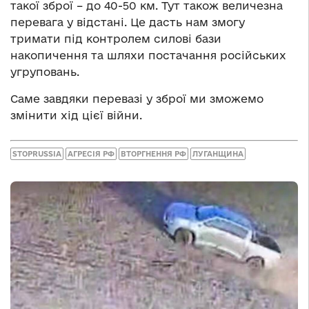
такої зброї – до 40-50 км. Тут також величезна
перевага у відстані. Це дасть нам змогу
тримати під контролем силові бази
накопичення та шляхи постачання російських
угруповань.
Саме завдяки перевазі у зброї ми зможемо
змінити хід цієї війни.
STOPRUSSIA
АГРЕСІЯ РФ
ВТОРГНЕННЯ РФ
ЛУГАНЩИНА