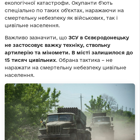
екологічної катастрофи. Окупанти б’ють
спеціально по таких об’єктах, наражаючи на
смертельну небезпеку як військових, так і
цивільне населення.
Важливо зазначити, що
ЗСУ в Сєвєродонецьку
не застосовує важку техніку, ствольну
артилерію та міномети. В місті залишилося до
15 тисяч цивільних
. Обрана тактика – не
наражати на смертельну небезпеку цивільне
населення.