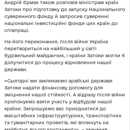
Андрій Єрмак також розповів міністрам країн
Затоки про підготовку до запуску Національного
суверенного фонду й запросив суверенні
національні інвестиційні фонди цих країн до
співпраці.
На його переконання, після війни Україна
перетвориться на найбільший у світі
будівельний майданчик, і країни Затоки могли б
долучитися до процесу відновлення нашої
держави.
«Сьогодні ми закликаємо арабські держави
Затоки надати фінансову допомогу для
зміцнення нашої стійкості. А відразу після війни
пропонуємо взяти участь у відбудові нашої
країни. Запрошуємо вас приєднатися до
масштабних інфраструктурних, транспортних
та гуманітарних проектів, які вплинуть на
майбутнє всього континенту», – зазначив