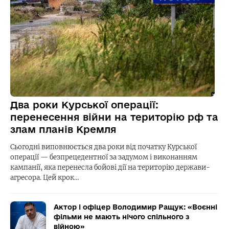
Два роки Курської операції:
перенесення війни на територію рф та
злам планів Кремля
Сьогодні виповнюється два роки від початку Курської
операції — безпрецедентної за задумом і виконанням
кампанії, яка перенесла бойові дії на територію держави-
агресора. Цей крок…
Актор і офіцер Володимир Ращук: «Воєнні
фільми не мають нічого спільного з
війною»