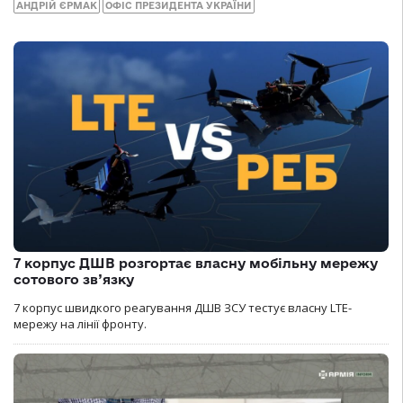
АНДРІЙ ЄРМАК
ОФІС ПРЕЗИДЕНТА УКРАЇНИ
7 корпус ДШВ розгортає власну мобільну мережу
сотового зв’язку
7 корпус швидкого реагування ДШВ ЗСУ тестує власну LTE-
мережу на лінії фронту.