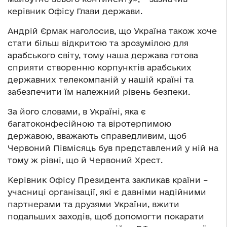
керівник Офісу Глави держави.
Андрій Єрмак наголосив, що Україна також хоче
стати більш відкритою та зрозумілою для
арабського світу, тому наша держава готова
сприяти створенню корпунктів арабських
державних телекомпаній у нашій країні та
забезпечити їм належний рівень безпеки.
За його словами, в Україні, яка є
багатоконфесійною та віротерпимою
державою, вважають справедливим, щоб
Червоний Півмісяць був представлений у ній на
тому ж рівні, що й Червоний Хрест.
Керівник Офісу Президента закликав країни –
учасниці організації, які є давніми надійними
партнерами та друзями України, вжити
подальших заходів, щоб допомогти покарати