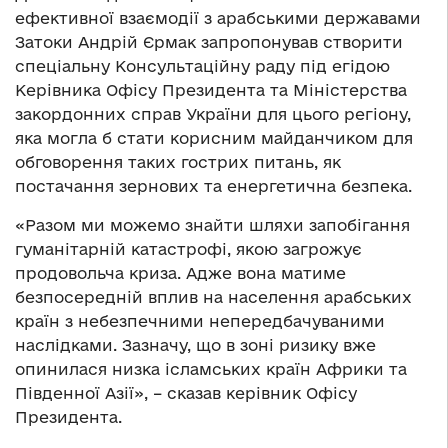
ефективної взаємодії з арабськими державами
Затоки Андрій Єрмак запропонував створити
спеціальну Консультаційну раду під егідою
Керівника Офісу Президента та Міністерства
закордонних справ України для цього регіону,
яка могла б стати корисним майданчиком для
обговорення таких гострих питань, як
постачання зернових та енергетична безпека.
«Разом ми можемо знайти шляхи запобігання
гуманітарній катастрофі, якою загрожує
продовольча криза. Адже вона матиме
безпосередній вплив на населення арабських
країн з небезпечними непередбачуваними
наслідками. Зазначу, що в зоні ризику вже
опинилася низка ісламських країн Африки та
Південної Азії», – сказав керівник Офісу
Президента.