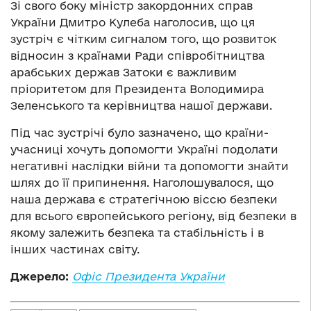
Зі свого боку міністр закордонних справ
України Дмитро Кулеба наголосив, що ця
зустріч є чітким сигналом того, що розвиток
відносин з країнами Ради співробітництва
арабських держав Затоки є важливим
пріоритетом для Президента Володимира
Зеленського та керівництва нашої держави.
Під час зустрічі було зазначено, що країни-
учасниці хочуть допомогти Україні подолати
негативні наслідки війни та допомогти знайти
шлях до її припинення. Наголошувалося, що
наша держава є стратегічною віссю безпеки
для всього європейського регіону, від безпеки в
якому залежить безпека та стабільність і в
інших частинах світу.
Джерело:
Офіс Президента України