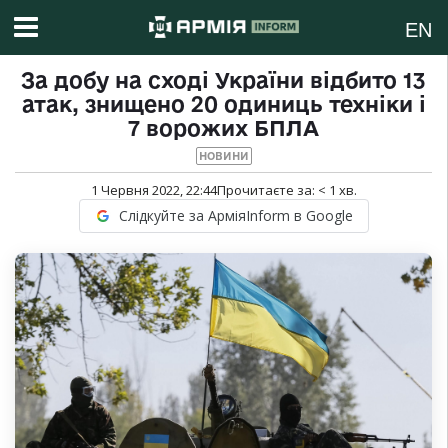
EN
За добу на сході України відбито 13
атак, знищено 20 одиниць техніки і
7 ворожих БПЛА
НОВИНИ
1 Червня 2022, 22:44
Прочитаєте за:
< 1
хв.
Слідкуйте за АрміяInform в Google