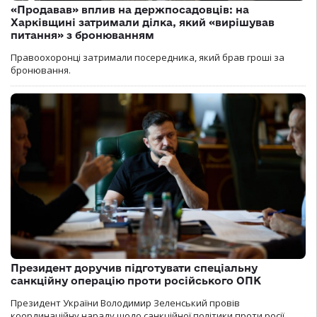
«Продавав» вплив на держпосадовців: на
Харківщині затримали ділка, який «вирішував
питання» з бронюванням
Правоохоронці затримали посередника, який брав гроші за
бронювання.
Президент доручив підготувати спеціальну
санкційну операцію проти російського ОПК
Президент України Володимир Зеленський провів
координаційну нараду щодо санкційної політики проти росії.