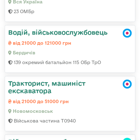
Вся Україна
23 ОМБр
Водій, військовослужбовець
від 21000 до 121000 грн
Бердичів
139 окремий батальйон 115 ОБр ТрО
Тракторист, машиніст
екскаватора
від 21000 до 51000 грн
Новомосковськ
Військова частина Т0940