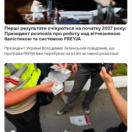
Перші результати очікуються на початку 2027 року:
Президент розповів про роботу над вітчизняною
балістикою та системою FREYJA
Президент України Володимир Зеленський повідомив, що
програма FREYJA вже перебуває на етапі активної реалізації.