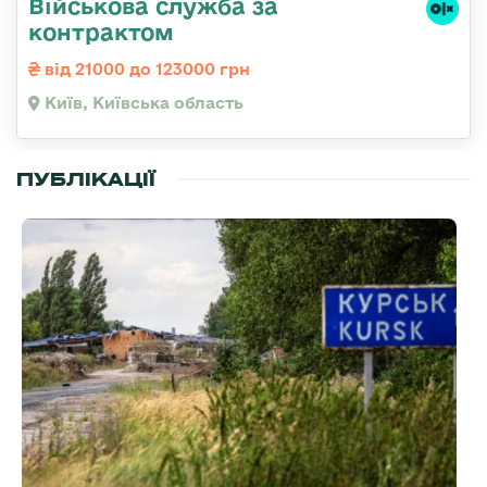
Військова служба за
контрактом
від 21000 до 123000 грн
Київ, Київська область
ПУБЛІКАЦІЇ