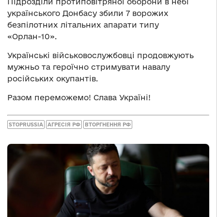
Підрозділи протиповітряної оборони в небі
українського Донбасу збили 7 ворожих
безпілотних літальних апарати типу
«Орлан-10».
Українські військовослужбовці продовжують
мужньо та героїчно стримувати навалу
російських окупантів.
Разом переможемо! Слава Україні!
STOPRUSSIA
АГРЕСІЯ РФ
ВТОРГНЕННЯ РФ