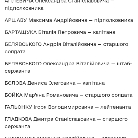
АПЛЕВИЧА Олександра Станіславовича —
підполковника
АРШАВУ Максима Андрійовича — підполковника
БАРТАЩУКА Віталія Петровича — капітана
БЕЛЯВСЬКОГО Андрія Віталійовича — старшого
солдата
БЕЛЯВСЬКОГО Олександра Віталійовича — штаб-
сержанта
БЄЛОВА Дениса Олеговича — капітана
БОЙКА Мар’яна Романовича — старшого солдата
ГАЛЬОНКУ Ігоря Володимировича — лейтенанта
ГЛАДКОВА Дмитра Станіславовича — старшого
сержанта