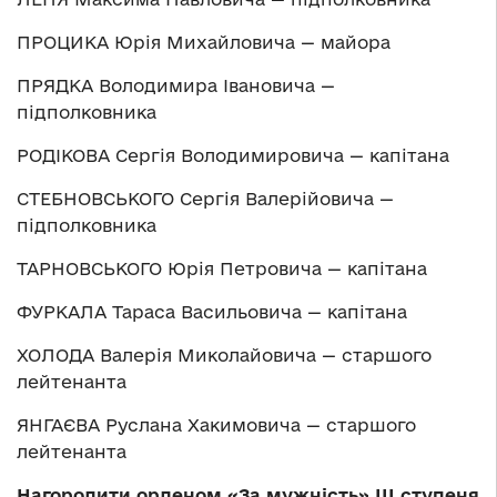
ПРОЦИКА Юрія Михайловича — майора
ПРЯДКА Володимира Івановича —
підполковника
РОДІКОВА Сергія Володимировича — капітана
СТЕБНОВСЬКОГО Сергія Валерійовича —
підполковника
ТАРНОВСЬКОГО Юрія Петровича — капітана
ФУРКАЛА Тараса Васильовича — капітана
ХОЛОДА Валерія Миколайовича — старшого
лейтенанта
ЯНГАЄВА Руслана Хакимовича — старшого
лейтенанта
Нагородити орденом «За мужність» ІІІ ступеня