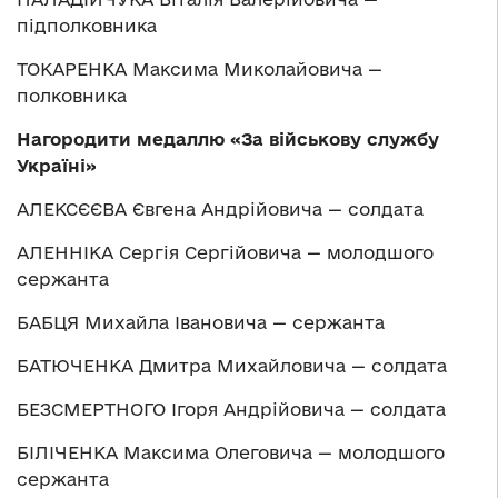
підполковника
ТОКАРЕНКА Максима Миколайовича —
полковника
Нагородити медаллю «За військову службу
Україні»
АЛЕКСЄЄВА Євгена Андрійовича — солдата
АЛЕННІКА Сергія Сергійовича — молодшого
сержанта
БАБЦЯ Михайла Івановича — сержанта
БАТЮЧЕНКА Дмитра Михайловича — солдата
БЕЗСМЕРТНОГО Ігоря Андрійовича — солдата
БІЛІЧЕНКА Максима Олеговича — молодшого
сержанта