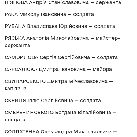
П’ЯНОВА Андрія Станіславовича — сержанта
РАКА Миколу Івановича — солдата
РУБАНА Владислава Юрійовича — солдата
РЯСЬКА Анатолія Миколайовича — майстер-
сержанта
САМОЙЛОВА Сергія Сергійовича — солдата
САРСАЛЮКА Дмитра Івановича — майора
СВИНАРСЬКОГО Дмитра Мічеславовича —
капітана
СКРИЛЯ Іллю Сергійовича — солдата
СМЕРЕЧИНСЬКОГО Богдана Віталійовича —
солдата
СОЛДАТЕНКА Олександра Миколайовича —