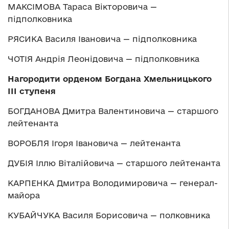
МАКСІМОВА Тараса Вікторовича —
підполковника
РЯСИКА Василя Івановича — підполковника
ЧОТІЯ Андрія Леонідовича — підполковника
Нагородити орденом Богдана Хмельницького
ІІІ ступеня
БОГДАНОВА Дмитра Валентиновича — старшого
лейтенанта
ВОРОБЛЯ Ігоря Івановича — лейтенанта
ДУБІЯ Іллю Віталійовича — старшого лейтенанта
КАРПЕНКА Дмитра Володимировича — генерал-
майора
КУБАЙЧУКА Василя Борисовича — полковника