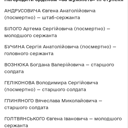
АНДРУСОВИЧА Євгена Анатолійовича
(посмертно) — штаб-сержанта
БІЛОГО Артема Сергійовича (посмертно) —
молодшого сержанта
БУЧИНА Сергія Анатолійовича (посмертно) —
головного сержанта
ВОЗНЮКА Богдана Валерійовича — старшого
солдата
ГЕЛІКОНОВА Володимира Сергійовича
(посмертно) — старшого солдата
ГЛИНЯНОГО Вячеслава Миколайовича —
старшого солдата
ГОЛТВЯНСЬКОГО Євгена Івановича — молодшого
сержанта