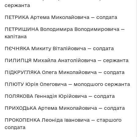
сержанта
ПЕТРИКА Артема Миколайовича — солдата
ПЕТРИШИНА Володимира Володимировича —
капітана
ПЄЧНЯКА Микиту Віталійовича — солдата
ПИЛИПЦЯ Михайла Анатолійовича — сержанта
ПІДКРУГЛЯКА Олега Миколайовича — солдата
ПЛЮТУ Юрія Олеговича — молодшого сержанта
ПОЛЯКОВА Геннадія Юрійовича — солдата
ПРИХОДЬКА Артема Миколайовича — солдата
ПРОКОПЕНКА Леоніда Івановича — старшого
солдата