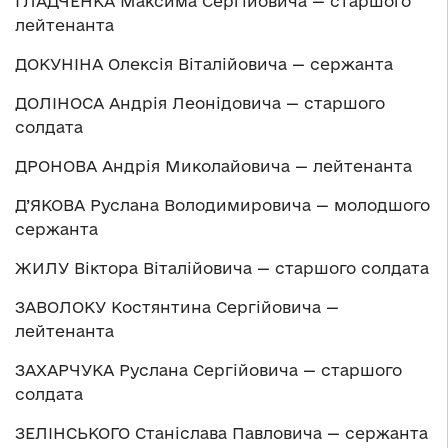
ГЛАДЧЕНКА Максима Сергійовича — старшого
лейтенанта
ДОКУНІНА Олексія Віталійовича — сержанта
ДОЛІНОСА Андрія Леонідовича — старшого
солдата
ДРОНОВА Андрія Миколайовича — лейтенанта
Д’ЯКОВА Руслана Володимировича — молодшого
сержанта
ЖИЛУ Віктора Віталійовича — старшого солдата
ЗАВОЛОКУ Костянтина Сергійовича —
лейтенанта
ЗАХАРЧУКА Руслана Сергійовича — старшого
солдата
ЗЕЛІНСЬКОГО Станіслава Павловича — сержанта