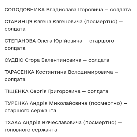
СОЛОДОВНИКА Владислава Ігоровича — солдата
СТАРИНЦЯ Євгена Євгеновича (посмертно) —
солдата
СТЕПАНОВА Олега Юрійовича — старшого
солдата
СУДДЮ Єгора Валентиновича — солдата
ТАРАСЕНКА Костянтина Володимировича —
солдата
ТІЩЕНКА Сергія Григоровича — солдата
ТУРЕНКА Андрія Миколайовича (посмертно) —
старшого сержанта
ТХАКА Андрія В’ячеславовича (посмертно) —
головного сержанта