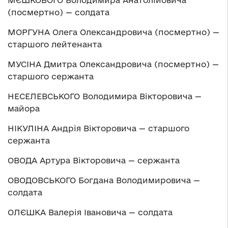
МЄШКОВОГО Володимира Анатолійовича
(посмертно) — солдата
МОРГУНА Олега Олександровича (посмертно) —
старшого лейтенанта
МУСІНА Дмитра Олександровича (посмертно) —
старшого сержанта
НЕСЕЛЕВСЬКОГО Володимира Вікторовича —
майора
НІКУЛІНА Андрія Вікторовича — старшого
сержанта
ОВОДА Артура Вікторовича — сержанта
ОВОДОВСЬКОГО Богдана Володимировича —
солдата
ОЛЄШКА Валерія Івановича — солдата