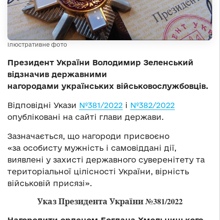
Ілюстративне фото
Президент України Володимир Зеленський
відзначив державними
нагородами
українських військовослужбовців
.
Відповідні Укази
№381/2022
і
№382/2022
опубліковані на сайті глави держави.
Зазначається, що нагороди присвоєно
«за особисту мужність і самовіддані дії,
виявлені у захисті державного суверенітету та
територіальної цілісності України, вірність
військовій присязі».
Указ Президента України №381/2022