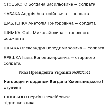
СТОЦЬКОГО Богдана Васильовича — солдата
ЧАБАКА Андрія Анатолійовича — солдата
ШАБЛЕНКА Анатолія Григоровича — солдата
ШИМКА Юрія Миколайовича — головного
сержанта
ШПАКА Олександра Володимировича — солдата
ЯРЕШКА Івана Володимировича — старшого
солдата.
Указ Президента України №382/2022
Нагородити орденом Богдана Хмельницького ІІ
ступеня
ЛІПСЬКОГО Сергія Олексійовича —
підполковника