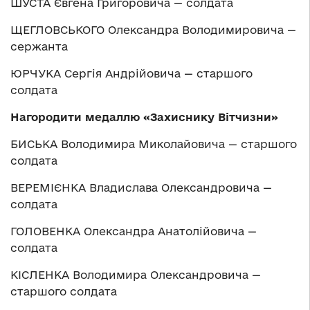
ШУСТА Євгена Григоровича — солдата
ЩЕГЛОВСЬКОГО Олександра Володимировича —
сержанта
ЮРЧУКА Сергія Андрійовича — старшого
солдата
Нагородити медаллю «Захиснику Вітчизни»
БИСЬКА Володимира Миколайовича — старшого
солдата
ВЕРЕМІЄНКА Владислава Олександровича —
солдата
ГОЛОВЕНКА Олександра Анатолійовича —
солдата
КІСЛЕНКА Володимира Олександровича —
старшого солдата