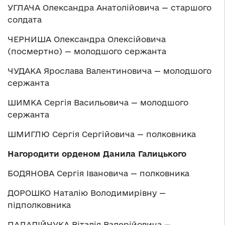
УГЛАЧА Олександра Анатолійовича — старшого
солдата
ЧЕРНИША Олександра Олексійовича
(посмертно) — молодшого сержанта
ЧУДАКА Ярослава Валентиновича — молодшого
сержанта
ШИМКА Сергія Васильовича — молодшого
сержанта
ШМИГЛЮ Сергія Сергійовича — полковника
Нагородити орденом Данила Галицького
БОДЯНОВА Сергія Івановича — полковника
ДОРОШКО Наталію Володимирівну —
підполковника
ПАЛАДІЙЧУКА Віталія Валерійовича —