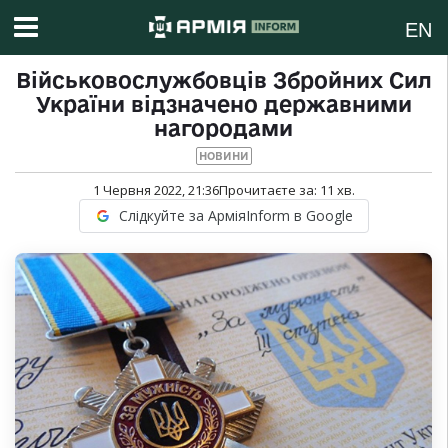
EN
Військовослужбовців Збройних Сил
України відзначено державними
нагородами
НОВИНИ
1 Червня 2022, 21:36
Прочитаєте за:
11
хв.
Слідкуйте за АрміяInform в Google