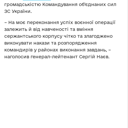
громадськістю Командування об’єднаних сил
ЗС України.
– На моє переконання успіх воєнної операції
залежить й від навченості та вміння
сержантського корпусу чітко та злагоджено
виконувати накази та розпорядження
командирів у районах виконання завдань, –
наголосив генерал-лейтенант Сергій Наєв.