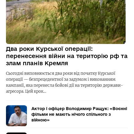
Два роки Курської операції:
перенесення війни на територію рф та
злам планів Кремля
Сьогодні виповнюється два роки від початку Курської
операції — безпрецедентної за задумом і виконанням
кампанії, яка перенесла бойові дії на територію держави-
агресора. Цей крок…
Актор і офіцер Володимир Ращук: «Воєнні
фільми не мають нічого спільного з
війною»