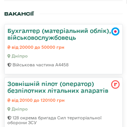
ВАКАНСІЇ
Бухгалтер (матеріальний облік),
військовослужбовець
від 20000 до 50000 грн
Дніпро
Військова частина А4458
Зовнішній пілот (оператор)
безпілотних літальних апаратів
від 20100 до 120100 грн
Дніпро
128 окрема бригада Сил територіальної
оборони ЗСУ