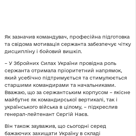
Як зазначив командувач, професійна підготовка
та свідома мотивація сержанта забезпечує чітку
дисципліну і бойовий вишкіл.
– У Збройних Силах України провідна роль
сержанта отримала пріоритетний напрямок,
який усебічно підтримується та стимулюється
старшими командирами та начальниками.
Вважаю, що за сержантським корпусом – якісне
майбутнє як командирської вертикалі, так і
українського війська в цілому, – підкреслив
генерал-лейтенант Сергій Наєв.
Він також зауважив, що сьогодні серед
бажаючих захищати Україну в складі