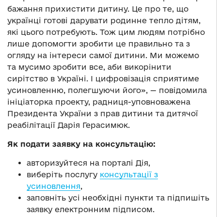
бажання прихистити дитину. Це про те, що
українці готові дарувати родинне тепло дітям,
які цього потребують. Тож цим людям потрібно
лише допомогти зробити це правильно та з
огляду на інтереси самої дитини. Ми можемо
та мусимо зробити все, аби викорінити
сирітство в Україні. І цифровізація сприятиме
усиновленню, полегшуючи його», — повідомила
ініціаторка проекту, радниця-уповноважена
Президента України з прав дитини та дитячої
реабілітації Дарія Герасимюк.
Як подати заявку на консультацію:
авторизуйтеся на порталі Дія,
виберіть послугу
консультації з
усиновлення
,
заповніть усі необхідні пункти та підпишіть
заявку електронним підписом.