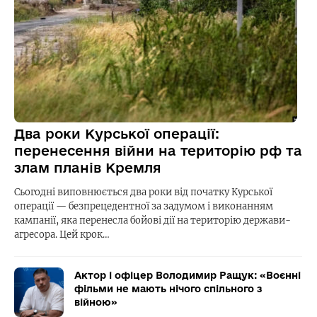
Два роки Курської операції:
перенесення війни на територію рф та
злам планів Кремля
Сьогодні виповнюється два роки від початку Курської
операції — безпрецедентної за задумом і виконанням
кампанії, яка перенесла бойові дії на територію держави-
агресора. Цей крок…
Актор і офіцер Володимир Ращук: «Воєнні
фільми не мають нічого спільного з
війною»