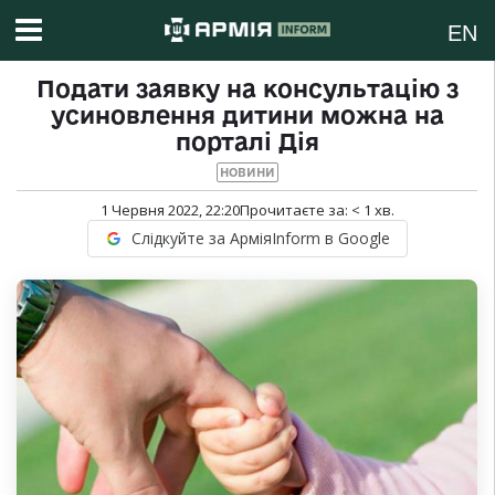
EN
Подати заявку на консультацію з
усиновлення дитини можна на
порталі Дія
НОВИНИ
1 Червня 2022, 22:20
Прочитаєте за:
< 1
хв.
Слідкуйте за АрміяInform в Google