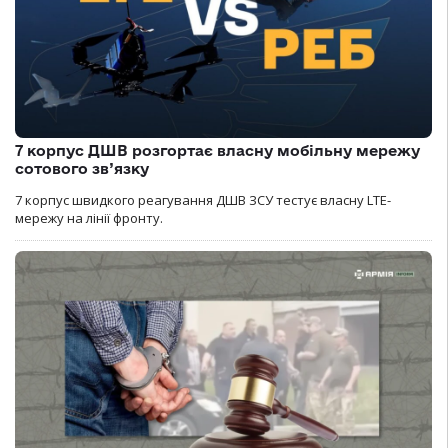
7 корпус ДШВ розгортає власну мобільну мережу
сотового зв’язку
7 корпус швидкого реагування ДШВ ЗСУ тестує власну LTE-
мережу на лінії фронту.