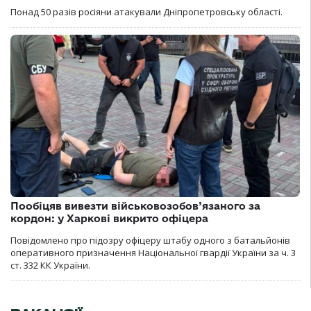
Понад 50 разів росіяни атакували Дніпропетровську області.
Пообіцяв вивезти військовозобов’язаного за
кордон: у Харкові викрито офіцера
Повідомлено про підозру офіцеру штабу одного з батальйонів
оперативного призначення Національної гвардії України за ч. 3
ст. 332 КК України.