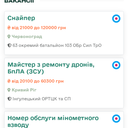
ВАКАНСІЇ
Снайпер
від 21000 до 120000 грн
Червоноград
63 окремий батальйон 103 ОБр Сил ТрО
Майстер з ремонту дронів,
БпЛА (ЗСУ)
від 20100 до 60300 грн
Кривий Ріг
Інгулецький ОРТЦК та СП
Номер обслуги мінометного
взводу