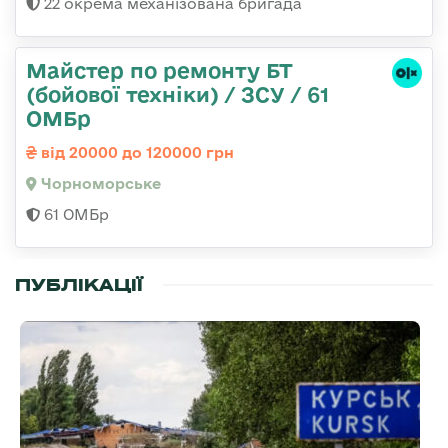
22 окрема механізована бригада
Майстер по ремонту БТ
(бойової техніки) / ЗСУ / 61
ОМБр
від 20000 до 120000 грн
Чорноморське
61 ОМБр
ПУБЛІКАЦІЇ