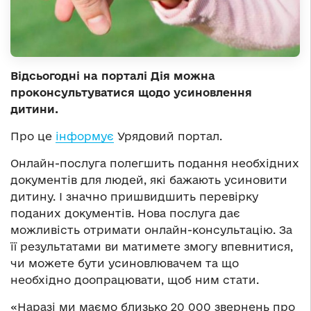
Відсьогодні на порталі Дія можна
проконсультуватися щодо усиновлення
дитини.
Про це
інформує
Урядовий портал.
Онлайн-послуга полегшить подання необхідних
документів для людей, які бажають усиновити
дитину. І значно пришвидшить перевірку
поданих документів. Нова послуга дає
можливість отримати онлайн-консультацію. За
її результатами ви матимете змогу впевнитися,
чи можете бути усиновлювачем та що
необхідно доопрацювати, щоб ним стати.
«Наразі ми маємо близько 20 000 звернень про