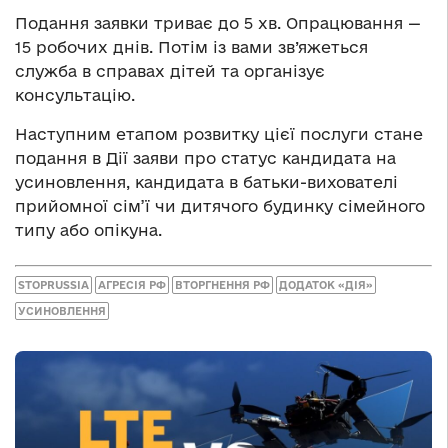
Подання заявки триває до 5 хв. Опрацювання —
15 робочих днів. Потім із вами зв’яжеться
служба в справах дітей та організує
консультацію.
Наступним етапом розвитку цієї послуги стане
подання в Дії заяви про статус кандидата на
усиновлення, кандидата в батьки-вихователі
прийомної сім’ї чи дитячого будинку сімейного
типу або опікуна.
STOPRUSSIA
АГРЕСІЯ РФ
ВТОРГНЕННЯ РФ
ДОДАТОК «ДІЯ»
УСИНОВЛЕННЯ